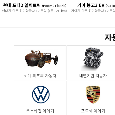
현대 포터2 일렉트릭
기아 봉고3 EV
(Porter 2 Electric)
(Kia B
현대가 만든 전기화물차 EV 트럭
(1톤, 211km)
기아가 만든 전기화물차 EV 트
자
세계 최초의 자동차
내연기관 자동차
폭스바겐 이야기
포르쉐 이야기