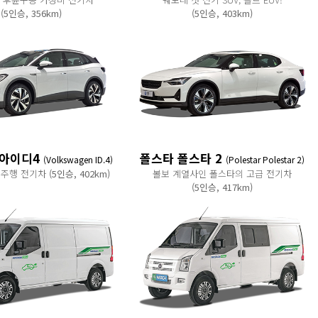
(5인승, 356km)
(5인승, 403km)
 아이디4
폴스타 폴스타 2
(Volkswagen ID.4)
(Polestar Polestar 2)
 주행 전기차
(5인승, 402km)
볼보 계열사인 폴스타의 고급 전기차
(5인승, 417km)