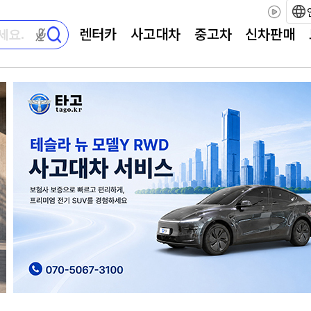
렌터카
사고대차
중고차
신차판매
마이크 권한이 필요합니다