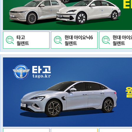
타고
현대 아이오닉6
현대 아이
월렌트
월렌트
월렌트