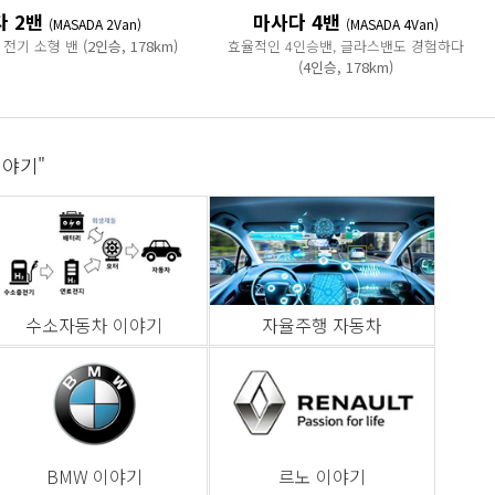
다 2밴
마사다 4밴
(MASADA 2Van)
(MASADA 4Van)
 전기 소형 밴
(2인승, 178km)
효율적인 4인승밴, 글라스밴도 경험하다
(4인승, 178km)
이야기"
수소자동차 이야기
자율주행 자동차
BMW 이야기
르노 이야기