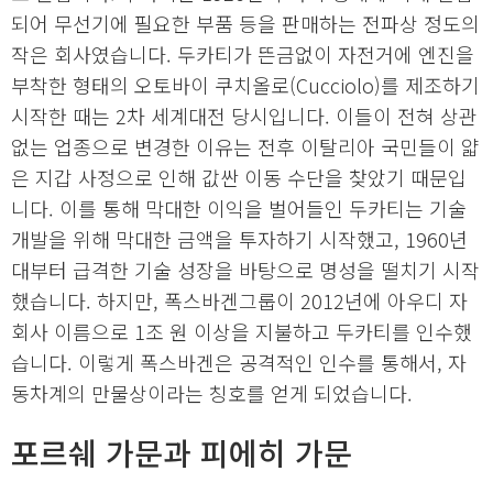
되어 무선기에 필요한 부품 등을 판매하는 전파상 정도의
작은 회사였습니다. 두카티가 뜬금없이 자전거에 엔진을
부착한 형태의 오토바이 쿠치올로(Cucciolo)를 제조하기
시작한 때는 2차 세계대전 당시입니다. 이들이 전혀 상관
없는 업종으로 변경한 이유는 전후 이탈리아 국민들이 얇
은 지갑 사정으로 인해 값싼 이동 수단을 찾았기 때문입
니다. 이를 통해 막대한 이익을 벌어들인 두카티는 기술
개발을 위해 막대한 금액을 투자하기 시작했고, 1960년
대부터 급격한 기술 성장을 바탕으로 명성을 떨치기 시작
했습니다. 하지만, 폭스바겐그룹이 2012년에 아우디 자
회사 이름으로 1조 원 이상을 지불하고 두카티를 인수했
습니다. 이렇게 폭스바겐은 공격적인 인수를 통해서, 자
동차계의 만물상이라는 칭호를 얻게 되었습니다.
포르쉐 가문과 피에히 가문