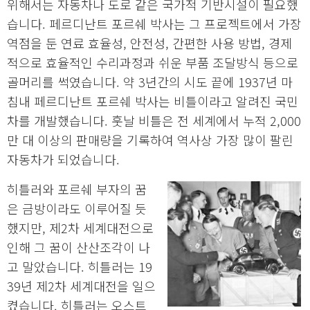
위해서는 자동차나 도로 같은 국가적 기반시설이 필요했
습니다. 페르디난트 포르쉐 박사는 그 프로젝트에서 가장
역점을 둔 연료 효율성, 안전성, 간편한 사용 방법, 경제
적으로 효율적인 수리과정과 쉬운 부품 조달방식 등으로
골머리를 썩였습니다. 약 3년간의 시도 끝에 1937년 마
침내 페르디난트 포르쉐 박사는 비틀이라고 알려진 국민
차를 개발했습니다. 훗날 비틀은 전 세계에서 누적 2,000
만 대 이상의 판매량을 기록하여 역사상 가장 많이 팔린
자동차가 되었습니다.
히틀러와 포르쉐 부자의 꿈
은 금방이라도 이루어질 듯
했지만, 제2차 세계대전으로
인해 그 꿈이 산산조각이 나
고 말았습니다. 히틀러는 19
39년 제2차 세계대전을 일으
켰습니다. 히틀러는 오스트