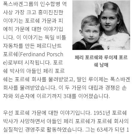
폭스바겐그룹의 인수합병 역
사상 가장 크고 흥미진진한
이야기는 포르쉐 가문과 피
에히 가문에 대한 이야기입
니다. 이 이야기는 독일 비틀
자동차를 만든 페르디난트
포르쉐(Ferdinand Porsch
페리 포르쉐와 루이제 포르
e)로부터 시작됩니다. 포르
쉐 남매
쉐 박사의 아들인 페리 포르
쉐는 포르쉐 회사를 물려받았고, 딸인 루이제는 폭스바겐
회사를 물려받았습니다. 이 두 가문의 대립과 경쟁은 손
자와 외손자에 이르기까지 3대를 이어졌습니다.
우선 포르쉐 가문에 대한 이야기입니다. 1951년 포르쉐
박사가 사망하면서 아들인 페리 포르쉐가 포르쉐 회사의
실질적인 경영주로 활동하였습니다. 그는 63세가 되던 1