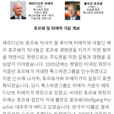
포르쉐 및 피에히 가문 계보
페르디난트 포르쉐 박사의 딸 루이제 피에히와 아들인 페
리 포르쉐의 자녀들은 포르쉐 경영권을 지키기 위한 협력
을 하면서도 한편으로는 주도권을 위한 갈등과 경쟁을 끊
임없이 이어왔습니다. 2005년에는 벤델린 비데킹 회장이
이끌던 포르쉐가 거대한 폭스바겐그룹을 인수하겠다고
지분 인수에 나서며, 포르쉐가와 피에히가의 갈등이 표면
화되었습니다. 당시 폭스바겐그룹은 피에히 가문의 페르
디난트 피에히가 회장으로 있었고, 비데킹 포르쉐 회장의
뒤에는 포르쉐 집안의 막내 볼프강 포르쉐(Wolfgang Por
sche) 대주주가 버티고 있었습니다. 양가의 다툼은 결국
포르쉐의 승리로 귀결되는 듯하였으나, 2008년 금융위기