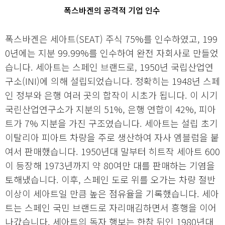
폭스바겐의 공격적 기업 인수
폭스바겐은 세아트(SEAT) 주식 75%를 인수하였고, 199
0년에는 지분 99.99%를 인수하여 완전 자회사로 만들었
습니다. 세아트는 스페인 브랜드로, 1950년 국립산업연
구소(INI)에 의해 설립되었습니다. 정확히는 1948년 스페
인 정부와 은행 여러 곳의 합작이 시초가 됩니다. 이 시기
국린산업연구소가 지분의 51%, 은행 연합이 42%, 피아
트가 7% 지분을 가진 구조였습니다. 세아트는 설립 초기
이탈리아 피아트 차량을 주로 생산하여 자사 엠블럼을 붙
여서 판매했습니다. 1950년대 말부터 히트작 세아트 600
이 등장해 1973년까지 약 80여만 대를 판매하는 기염을
토해냈습니다. 이후, 스페인 도로 위를 오가는 차량 절반
이상이 세아트일 만큼 높은 점유율을 기록했습니다. 세아
트는 스페인 국민 브랜드로 자리매김하면서 흥행을 이어
나갔습니다. 세아트의 독자 행보는 한참 뒤인 1980년대