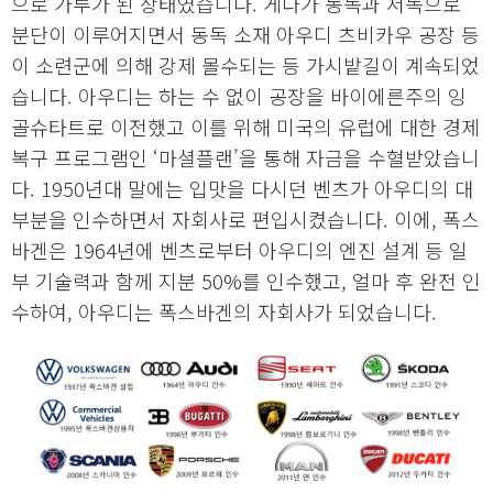
으로 가루가 된 상태였습니다. 게다가 동독과 서독으로
분단이 이루어지면서 동독 소재 아우디 츠비카우 공장 등
이 소련군에 의해 강제 몰수되는 등 가시밭길이 계속되었
습니다. 아우디는 하는 수 없이 공장을 바이에른주의 잉
골슈타트로 이전했고 이를 위해 미국의 유럽에 대한 경제
복구 프로그램인 ‘마셜플랜’을 통해 자금을 수혈받았습니
다. 1950년대 말에는 입맛을 다시던 벤츠가 아우디의 대
부분을 인수하면서 자회사로 편입시켰습니다. 이에, 폭스
바겐은 1964년에 벤츠로부터 아우디의 엔진 설계 등 일
부 기술력과 함께 지분 50%를 인수했고, 얼마 후 완전 인
수하여, 아우디는 폭스바겐의 자회사가 되었습니다.