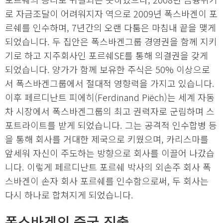
로 자금조달이 어려워지자 역으로 2009년 폭스바겐이 포
르쉐를 인수하며, 7년간의 오랜 다툼은 마침내 끝을 맺게
되었습니다. 두 집안은 폭스바겐그룹 경영권을 함께 지키
기로 하고 지주회사인 포르쉐SE를 통해 의결권을 갖게
되었습니다. 양가가 함께 보유한 주식은 50% 이상으로
서 폭스바겐그룹에서 절대적 영향력을 가지고 있습니다.
이후 페르디난트 피에히(Ferdinand Piëch)는 세계 자동
차 시장에서 폭스바겐그룹의 최고 권력자로 군림하며 스
포트라이트를 받게 되었습니다. 그는 공격적 인수합병 등
을 통해 회사를 거대한 제국으로 키웠으며, 카리스마를
앞세워 자신이 주도하는 방향으로 회사를 이끌어 나갔습
니다. 이렇게 페르디난트 포르쉐 박사의 외손주 회사 폭
스바겐이 손자 회사 포르쉐를 인수함으로써, 두 회사는
다시 하나로 합쳐지게 되었습니다.
폭스바겐의 중국 진출