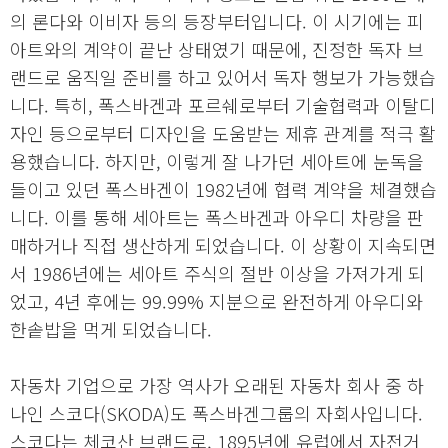
의 론다와 이비자 등의 등장부터입니다. 이 시기에는 피
아트와의 계약이 끝난 상태였기 때문에, 진정한 독자 브
랜드로 움직일 준비를 하고 있어서 독자 행보가 가능했습
니다. 특히, 폭스바겐과 포르쉐로부터 기술협력과 이탈디
자인 등으로부터 디자인을 도움받는 제휴 관계를 적극 활
용했습니다. 하지만, 이렇게 잘 나가던 세아트에 눈독을
들이고 있던 폭스바겐이 1982년에 협력 계약을 체결했습
니다. 이를 통해 세아트는 폭스바겐과 아우디 차량을 판
매하거나 직접 생산하게 되었습니다. 이 상황이 지속되면
서 1986년에는 세아트 주식의 절반 이상을 가져가게 되
었고, 4년 후에는 99.99% 지분으로 완전하게 아우디와
한솥밥을 먹게 되었습니다.
자동차 기업으로 가장 역사가 오래된 자동차 회사 중 하
나인 스코다(SKODA)도 폭스바겐그룹의 자회사입니다.
스코다는 체코산 브랜드로, 1895년에 유럽에서 자전거