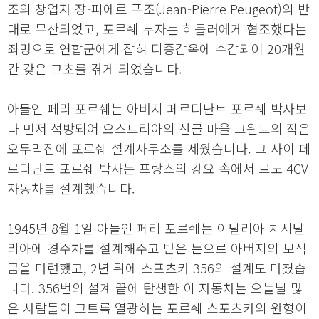
조의 창업자 장-피에르 푸조(Jean-Pierre Peugeot)의 반
대로 무산되었고, 포르쉐 부자는 히틀러에게 협조했다는
죄명으로 연합군에게 잡혀 디종감옥에 수감되어 20개월
간 갖은 고초를 겪게 되었습니다.
아들인 페리 포르쉐는 아버지 페르디난트 포르쉐 박사보
다 먼저 석방되어 오스트리아의 산골 마을 그윈트의 작은
오두막집에 포르쉐 설계사무소를 세웠습니다. 그 사이 페
르디난트 포르쉐 박사는 프랑스의 강요 속에서 르노 4CV
자동차를 설계했습니다.
1945년 8월 1일 아들인 페리 포르쉐는 이탈리아 치시탈
리아에 경주차를 설계해주고 받은 돈으로 아버지의 보석
금을 마련했고, 2년 뒤에 스포츠카 356의 설계도 마쳤습
니다. 356번의 설계 끝에 탄생한 이 자동차는 오늘날 많
은 사람들이 그토록 열광하는 포르쉐 스포츠카의 원형이