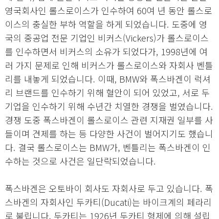
영국회사인 롤스로이스가 인수하여 60여 년 동안 롤스로
이스의 충실한 부하 역할을 하게 되었습니다. 도중에 영
국의 중공업 전문 기업인 비커스(Vickers)가 롤스로이스
를 인수하면서 비커스의 소유가 되었다가, 1998년에 여
러 가지 문제로 인해 비커스가 롤스로이스와 자회사 벤틀
리를 내놓게 되었습니다. 이때, BMW와 폭스바겐이 럭셔
리 브랜드를 인수하기 위해 혈안이 되어 있었고, 서로 두
기업을 인수하기 위해 수년간 치열한 경쟁을 벌였습니다.
경쟁 도중 폭스바겐이 롤스로이스 관련 지재권 일부를 사
들이며 견제를 하는 등 다양한 사건이 벌어지기도 했습니
다. 결국 롤스로이스는 BMW가, 벤틀리는 폭스바겐이 인
수하는 것으로 사건은 일단락되었습니다.
폭스바겐은 오토바이 회사도 자회사로 두고 있습니다. 폭
스바겐의 자회사인 두카티(Ducati)는 바이크계의 페라리
로 불립니다. 두카티는 1926년 두카티 형제에 의해 설립