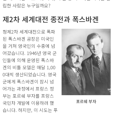
립한 사람은 누구일까요?
제2차 세계대전 종전과 폭스바겐
청제2차 세계대전으로 폭파
된 폭스바겐 공장은 미국인
을 거쳐 영국인의 수중에 넘
어갔습니다. 1946년 영국 군
인들에 의해 운영된 폭스바
겐의 비틀 모델은 매달 1,00
0대씩 생산되었습니다. 영국
군에게 폭스바겐이 잠시 넘
어가는 과정에서 프랑스 정
부는 포르쉐 부자를 프랑스
포르쉐 부자
국민차 개발에 이용하려 했
습니다. 하지만, 이 시도는 푸