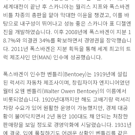
세계대전이 끝난 후 스카니아는 월리스 지프와 폭스바겐
비틀 차종의 총판을 맡아 막대한 이윤을 챙겼고, 이를 바
탕으로 내구성이 뛰어나고 성능 좋은 스카니아 표 디젤엔
진을 개발하였습니다. 이후 2008년에 폭스바겐이 지분 1
8.7%와 의결권 34%를 확보하면서 경영권을 장악했습니
다. 2011년 폭스바겐은 지분 획득을 통해 세계 최고의 트
럭 제조사인 만(MAN) 인수에 성공했습니다.
폭스바겐이 인수한 벤틀리(Bentoey)는 1919년에 설립
된 럭셔리 자동차 제조사이며, 창립자이자 엔지니어였던
월터 오웬 벤틀리(Walter Owen Bentoey)의 이름에서
비롯되었습니다. 1920년대까지만 해도 고배기량 럭셔리
차량 수요가 있어 원활한 운영이 가능했지만, 경제 대공
황이 불어닥치면서 2년 동안 100대도 채 안되는 처참한
판매량을 보일 정도로 경영악화에 시달렸습니다. 1931년
에 결국, 입에 풀칠하기도 어려운 상황인 벤틀리를 같은