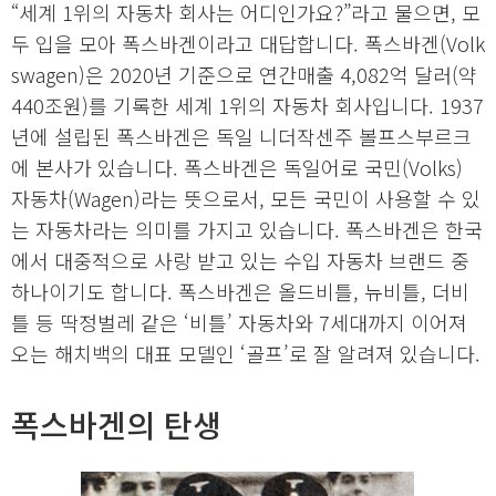
“세계 1위의 자동차 회사는 어디인가요?”라고 물으면, 모
두 입을 모아 폭스바겐이라고 대답합니다. 폭스바겐(Volk
swagen)은 2020년 기준으로 연간매출 4,082억 달러(약
440조원)를 기록한 세계 1위의 자동차 회사입니다. 1937
년에 설립된 폭스바겐은 독일 니더작센주 볼프스부르크
에 본사가 있습니다. 폭스바겐은 독일어로 국민(Volks)
자동차(Wagen)라는 뜻으로서, 모든 국민이 사용할 수 있
는 자동차라는 의미를 가지고 있습니다. 폭스바겐은 한국
에서 대중적으로 사랑 받고 있는 수입 자동차 브랜드 중
하나이기도 합니다. 폭스바겐은 올드비틀, 뉴비틀, 더비
틀 등 딱정벌레 같은 ‘비틀’ 자동차와 7세대까지 이어져
오는 해치백의 대표 모델인 ‘골프’로 잘 알려져 있습니다.
폭스바겐의 탄생