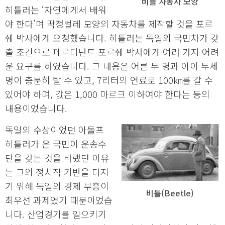
비틀 자동차 모양
히틀러는 ‘자연에게서 배워
야 한다’며 딱정벌레 모양의 자동차를 제작할 것을 포르
쉐 박사에게 요청했습니다. 히틀러는 독일의 국민차가 갖
출 조건으로 페르디난트 포르쉐 박사에게 여러 가지 어려
운 요구를 하였습니다. 그 내용은 어른 두 명과 아이 두세
명이 충분히 탈 수 있고, 7리터의 연료로 100㎞를 갈 수
있어야 하며, 값은 1,000 마르크 이하여야 한다는 등의
내용이었습니다.
독일의 수상이었던 아돌프
히틀러가 온 국민이 운송수
단을 갖는 것을 바랬던 이유
는 그의 정치적 기반을 다지
기 위해 독일의 경제 부흥이
비틀(Beetle)
최우선 과제였기 때문이었습
니다. 산업경기를 일으키기