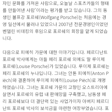
자인 문화를 가져온 사람으로, 오늘날 스포츠카들의 형태
를 만들어낸 사람’이라는 평가를 받고 있습니다. 그의 동
생인 볼프강 포르쉐(Wolfgang Porsche)는 처음에는 경
영 일선에서 물러나 있었으나 2007년 전문경영인이었던
벤델린 비데킹의 후임으로 포르쉐의 회장을 맡게 되었습
니다.
다음으로 피에히 가문에 대한 이야기입니다. 페르디난트
포르쉐 박사에게는 아들 페리 포르쉐 외에도 딸 루이제
포르쉐(Louise Porsche)가 있었습니다. 루이제 포르쉐는
페리 포르쉐의 누나입니다. 그녀는 안톤 피에히(Anton P
iëch)와 결혼하여 루이제 피에히(Louise Piëch)로 개명
하였습니다. 그녀는 포르쉐 가문의 고향인 오스트리아에
살면서 포르쉐의 유럽 내 판매망을 구축했고, 남동생 페
리 포르쉐보다 더 결단력 있는 사업가이자 아버지 페르디
난트 포르쉐 박사의 보석금을 마련한 여장부였습니다. 포