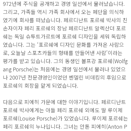
972년에 주식을 공개하고 경영 일선에서 물러났습니다.
그리고, 가족들 역시 가족 회사에서 오는 폐단을 의식하
였기에 회사를 떠났습니다. 페르디난트 포르쉐 박사의 친
손자이자 페리 포르쉐의 장남 페르디난트 알렉산더 포르
쉐는 독일 슈투트가르트에 포르쉐 디자인을 세워 독립하
였습니다. 그는 ‘포르쉐에 디자인 문화를 가져온 사람으
로, 오늘날 스포츠카들의 형태를 만들어낸 사람’이라는
평가를 받고 있습니다. 그의 동생인 볼프강 포르쉐(Wolfg
ang Porsche)는 처음에는 경영 일선에서 물러나 있었으
나 2007년 전문경영인이었던 벤델린 비데킹의 후임으로
포르쉐의 회장을 맡게 되었습니다.
다음으로 피에히 가문에 대한 이야기입니다. 페르디난트
포르쉐 박사에게는 아들 페리 포르쉐 외에도 딸 루이제
포르쉐(Louise Porsche)가 있었습니다. 루이제 포르쉐는
페리 포르쉐의 누나입니다. 그녀는 안톤 피에히(Anton P