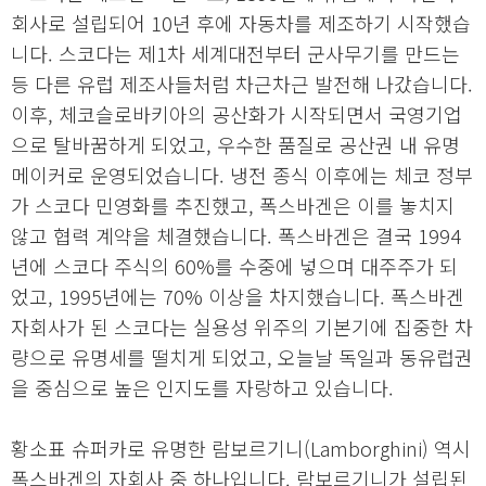
회사로 설립되어 10년 후에 자동차를 제조하기 시작했습
니다. 스코다는 제1차 세계대전부터 군사무기를 만드는
등 다른 유럽 제조사들처럼 차근차근 발전해 나갔습니다.
이후, 체코슬로바키아의 공산화가 시작되면서 국영기업
으로 탈바꿈하게 되었고, 우수한 품질로 공산권 내 유명
메이커로 운영되었습니다. 냉전 종식 이후에는 체코 정부
가 스코다 민영화를 추진했고, 폭스바겐은 이를 놓치지
않고 협력 계약을 체결했습니다. 폭스바겐은 결국 1994
년에 스코다 주식의 60%를 수중에 넣으며 대주주가 되
었고, 1995년에는 70% 이상을 차지했습니다. 폭스바겐
자회사가 된 스코다는 실용성 위주의 기본기에 집중한 차
량으로 유명세를 떨치게 되었고, 오늘날 독일과 동유럽권
을 중심으로 높은 인지도를 자랑하고 있습니다.
황소표 슈퍼카로 유명한 람보르기니(Lamborghini) 역시
폭스바겐의 자회사 중 하나입니다. 람보르기니가 설립된