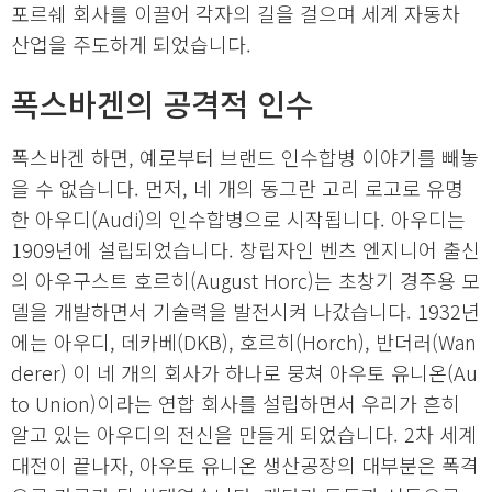
포르쉐 회사를 이끌어 각자의 길을 걸으며 세계 자동차
산업을 주도하게 되었습니다.
폭스바겐의 공격적 인수
폭스바겐 하면, 예로부터 브랜드 인수합병 이야기를 빼놓
을 수 없습니다. 먼저, 네 개의 동그란 고리 로고로 유명
한 아우디(Audi)의 인수합병으로 시작됩니다. 아우디는
1909년에 설립되었습니다. 창립자인 벤츠 엔지니어 출신
의 아우구스트 호르히(August Horc)는 초창기 경주용 모
델을 개발하면서 기술력을 발전시켜 나갔습니다. 1932년
에는 아우디, 데카베(DKB), 호르히(Horch), 반더러(Wan
derer) 이 네 개의 회사가 하나로 뭉쳐 아우토 유니온(Au
to Union)이라는 연합 회사를 설립하면서 우리가 흔히
알고 있는 아우디의 전신을 만들게 되었습니다. 2차 세계
대전이 끝나자, 아우토 유니온 생산공장의 대부분은 폭격