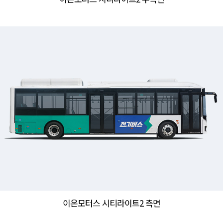
이온모터스 시티라이트2 측면