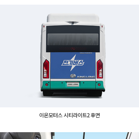
이온모터스 시티라이트2 후면