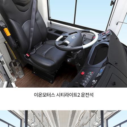
이온모터스 시티라이트2 운전석