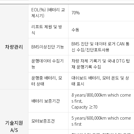
EOL(%) (배터리 교
70%
체시기)
리프트 제원 및 방
수동
식
BMS 진단 및 데이터 로거 CAN 통
차량관리
BMS이상진단 기능
신 수집/진단포트사용
운행데이터 수집기
차량 자체 기록기 및 국내 DTG 탑
능
재 운행기록 수집
운행중 배터리, 모
대쉬보드 배터리, 모터 온도 및 상
터 상태
태 표시
8 years/800,000km which come
배터리 보증기간
s first,
Capacity ≥70
5 years/600,000km which come
모터보증조건
기술지원
s first
A/S