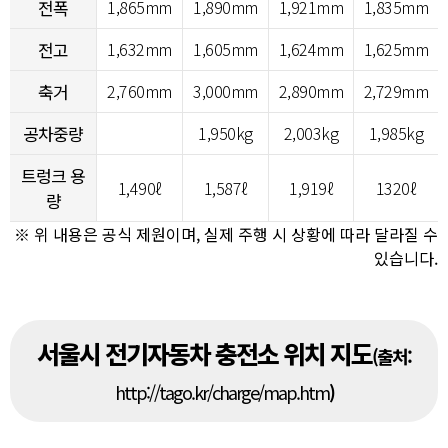
전폭
1,865mm
1,890mm
1,921mm
1,835mm
전고
1,632mm
1,605mm
1,624mm
1,625mm
축거
2,760mm
3,000mm
2,890mm
2,729mm
공차중량
1,950kg
2,003kg
1,985kg
트렁크 용
1,490ℓ
1,587ℓ
1,919ℓ
1320ℓ
량
※ 위 내용은 공식 제원이며, 실제 주행 시 상황에 따라 달라질 수
있습니다.
서울시 전기자동차 충전소 위치 지도
(출처:
http://tago.kr/charge/map.htm
)