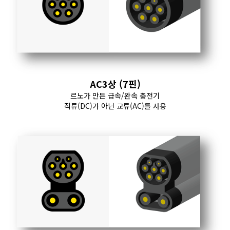
AC3상 (7핀)
르노가 만든 급속/완속 충전기
직류(DC)가 아닌 교류(AC)를 사용