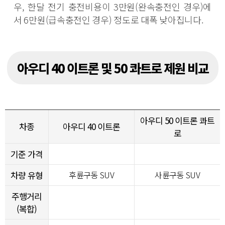
우, 한달 전기 충전비용이 3만원(완속충전인 경우)에
서 6만원(급속충전인 경우) 정도로 대폭 낮아집니다.
아우디 40 이트론 및 50 콰트로 제원 비교
아우디 50 이트론 콰트
차종
아우디 40 이트론
로
기준 가격
차량 유형
후륜구동 SUV
사륜구동 SUV
주행거리
(복합)