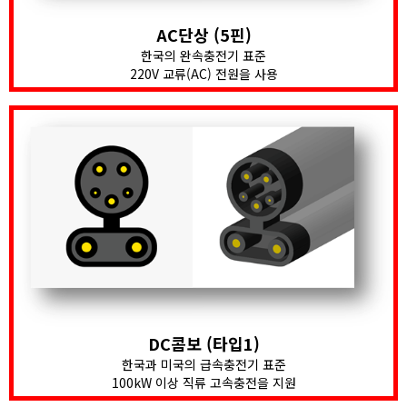
AC단상 (5핀)
한국의 완속충전기 표준
220V 교류(AC) 전원을 사용
DC콤보 (타입1)
한국과 미국의 급속충전기 표준
100kW 이상 직류 고속충전을 지원