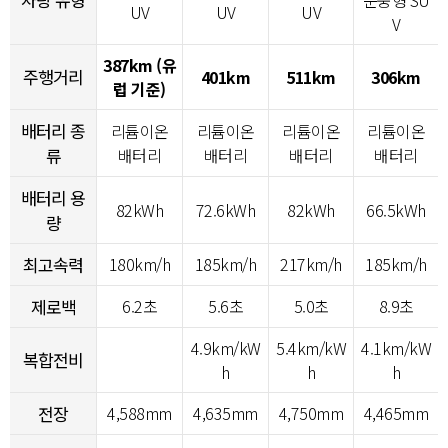
UV
UV
UV
V
387km (유
주행거리
401km
511km
306km
럽 기준)
배터리 종
리튬이온
리튬이온
리튬이온
리튬이온
류
배터리
배터리
배터리
배터리
배터리 용
82kWh
72.6kWh
82kWh
66.5kWh
량
최고속력
180km/h
185km/h
217km/h
185km/h
제로백
6.2초
5.6초
5.0초
8.9초
4.9km/kW
5.4km/kW
4.1km/kW
복합전비
h
h
h
전장
4,588mm
4,635mm
4,750mm
4,465mm