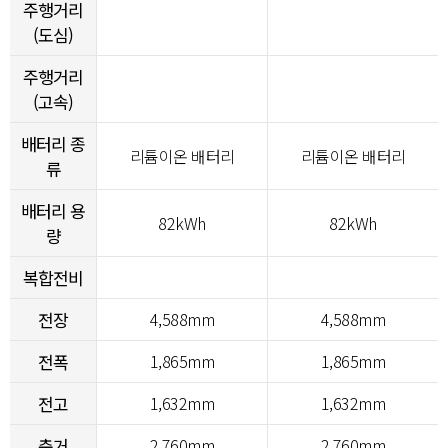
주행거리
(도심)
주행거리
(고속)
배터리 종
리튬이온 배터리
리튬이온 배터리
류
배터리 용
82kWh
82kWh
량
복합전비
전장
4,588mm
4,588mm
전폭
1,865mm
1,865mm
전고
1,632mm
1,632mm
축거
2,760mm
2,760mm