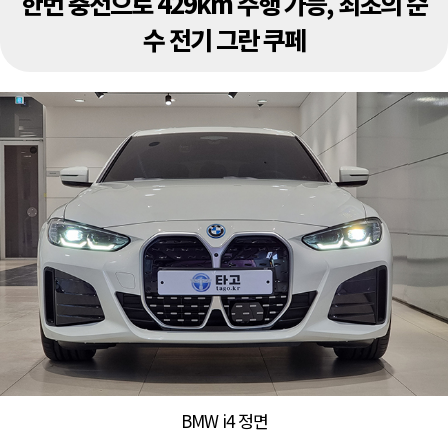
한번 충전으로 429km 주행 가능, 최초의 순
수 전기 그란 쿠페
BMW i4 정면