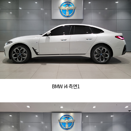
BMW i4 측면1