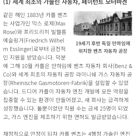
(1) 세계 최초의 가솔린 자동차, 페이턴트 모터바겐
같은 해인 1883년 카를 벤츠
는 사업가인 막스 로제(Max
Rose)와 프리드리히 빌헬름
에슬링거(Friedrich Wilhel
19세기 후반 독일 만하임에
m Esslinger)로부터 금전적
위치한 벤츠 자동차 공장
인 지원을 받았습니다. 덕분
에 그해 10월 카를은 만하임에 벤츠 자동차 회사(Benz &
Co)와 세계 최초의 자동차 공장 라이니쉐 가스 자동차 공
장(Rheinische Gasmotoren-Fabrik)을 설립할 수 있었
습니다. 드디어 카를이 자동차 엔진 개발에 모든 역량을
집중할 수 있는 환경이 만들어졌고, 새 회사는 급격하게
성장했습니다. 둘뿐이었던 직원 수는 금세 25명이 되었
고, 가스 엔진을 제조하기 위한 면허도 발급받았습니다.
재정적으로 안정이 되자 카를 벤츠는 4행정 가솔린 엔진