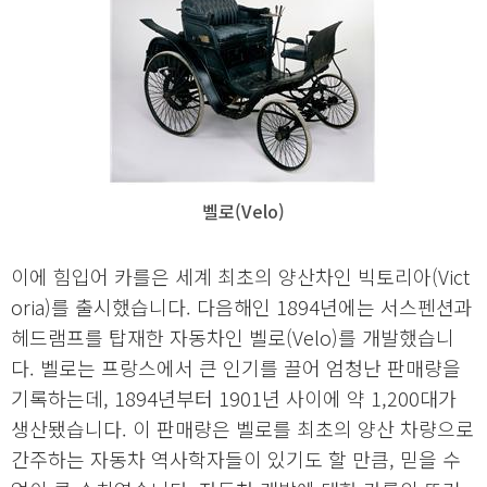
벨로(Velo)
이에 힘입어 카를은 세계 최초의 양산차인 빅토리아(Vict
oria)를 출시했습니다. 다음해인 1894년에는 서스펜션과
헤드램프를 탑재한 자동차인 벨로(Velo)를 개발했습니
다. 벨로는 프랑스에서 큰 인기를 끌어 엄청난 판매량을
기록하는데, 1894년부터 1901년 사이에 약 1,200대가
생산됐습니다. 이 판매량은 벨로를 최초의 양산 차량으로
간주하는 자동차 역사학자들이 있기도 할 만큼, 믿을 수