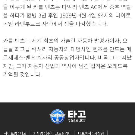
을 이루게 된 카를 벤츠는 다임러-벤츠 AG에서 중추 역할
을 하다가 합병 3년 후인 1929년 4월 4일 84세의 나이로
독일 라덴부르크 자택에서 생을 마감했습니다.
카를 벤츠는 세계 최초의 가솔린 자동차 발명가이자, 오
늘날 최고급 럭셔리 자동차의 대명사인 벤츠를 만드는 메
르세데스-벤츠 회사의 공동창업자입니다. 비록 그는 떠났
지만, 그가 자동차 산업의 역사에 남긴 업적은 오래도록
기억될 것입니다.
사이트명 : 타고
회사명 : (주)타고모빌리티
대표이사 : 서창녕