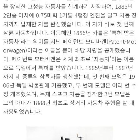
을 장착한 고성능 자동차를 설계하기 시작하여, 1885년
2인승 마차에 0.75마력 1기통 4행정 엔진을 달고 차동 장
치까지 탑재한 차를 완성했습니다. 이 차가 바로 첫 번째
삼륜 자동차입니다. 이듬해인 1886년 카를은 ‘특허 받은
자동차’라는 의미를 지닌 페이턴트 모터바겐(Patent-Mot
orwagen)이라는 이름을 붙여 해당 차량을 공개했습니
다. 페이턴트 모터바겐은 세계 최초로 ‘자동차’라는 이름
으로 독일에서 특허를 받았습니다. 1885년부터 1887년
까지 세 종류의 삼륜차를 생산했는데, 첫 번째 모델은 19
06년 독일 박물관에 기증했고, 두 번째 모델은 여러 번 수
정 개조했으며, 목재 스포크 차륜을 장착한 3번 모델은
그의 아내가 1888년 최초로 장거리 자동차 주행을 할 때
사용되었습니다.