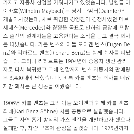
가지고 자동차 산업을 키워나가고 있었습니다. 빌헬름 마
이바흐(Wilhelm Maybach)는 당시 다임러(Daimler)의
개발이사였는데, 새로 취임한 경영진이 경쟁사였던 메르
세데스(Mercedes)와 경쟁을 목표로 만하임 공장에 프랑
스 출신의 설계자들을 고용한다는 소식을 듣고 결국 회사
를 떠났습니다. 카를 벤츠의 아들 오이겐 벤츠(Eugen Be
nz)와 리하르트 벤츠(Richard Benz)도 함께 회사를 떠났
습니다. 그러나 리하르트는 1904년에 승용차 생산 관리
자로 다시 복귀했고 그해 연말까지 벤츠 자동차의 판매량
은 3,480대에 달했습니다. 비록 카를 벤츠는 회사를 떠났
지만 회사는 큰 성공을 이뤘습니다.
1906년 카를 벤츠는 그의 아들 오이겐과 함께 카를 벤츠
죄네(Karl Benz Söhne) 사를 공동으로 설립했습니다.
그들은 자연 흡기 방식의 가스 엔진을 개발하고자 했으나
실패한 후, 차량 구조에 관심을 돌렸습니다. 1925년까지