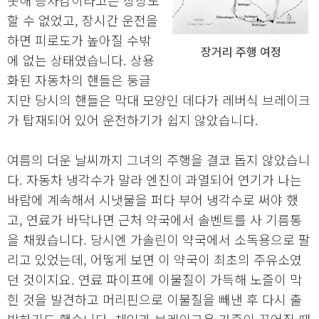
못해 승차감이라고는 상상도
할 수 없었고, 장시간 운전을
하면 피로도가 높아질 수밖
장거리 주행 여정
에 없는 상태였습니다. 상용
화된 자동차의 핸들은 둥글
지만 당시의 핸들은 막대 모양인 데다가 레버식 브레이크
가 탑재되어 있어 운전하기가 쉽지 않았습니다.
여름의 더운 날씨까지 그녀의 주행을 결코 돕지 않았습니
다. 자동차 냉각수가 말라 엔진이 과열되어 연기가 나는
바람에 계속해서 시냇물을 퍼다 부어 냉각수로 써야 했
고, 연료가 바닥나면 근처 약국에서 솔벤트를 사 기름통
을 채웠습니다. 당시엔 가솔린이 약국에서 소독용으로 팔
리고 있었는데, 어떻게 보면 이 약국이 최초의 주유소였
던 것이지요. 연료 파이프에 이물질이 가득해 노즐이 막
힌 것을 발견하고 머리핀으로 이물질을 빼낸 후 다시 출