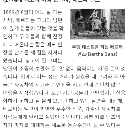
1888년 8월의 어느 날 이른
새벽, 베르타는 그녀의 남편
이 깊게 잠들어 있는 것을 확
인하고 두 아들과 함께 친정
에 다녀온다는 짧은 메모 한
주행 테스트를 하는 베르타
장을 남겨둔 채 집을 빠져나
벤츠(Bertha Benz)
왔습니다. 창고에 간 그녀는
남편이 소중히 보관해 둔 ‘말 없이 움직이는 차’를 끌어냈
습니다. 집에서 어느 정도 거리가 생겼을 때 그녀와 두 아
들은 자동차의 시끄러운 엔진을 켜고 절대 순탄치 않은
여행을 시작했습니다. 오랜 시간 공들여 개발했지만 실용
화하지 못하고 남 몰래 보관만 하고 있던 남편을 대신해,
베르타는 남편이 발명한 우수한 작품, 가솔린 자동차를
사람들에게 알리고 싶었던 것입니다. 남편 카를 벤츠의
차가 마차를 대체하는 새로운 운송수단이 될 수 있다는