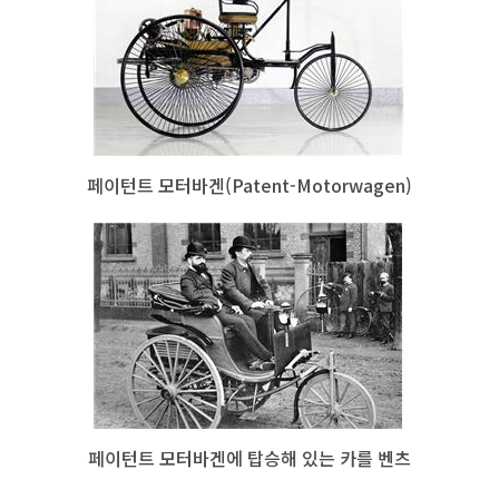
페이턴트 모터바겐(Patent-Motorwagen)
페이턴트 모터바겐에 탑승해 있는 카를 벤츠