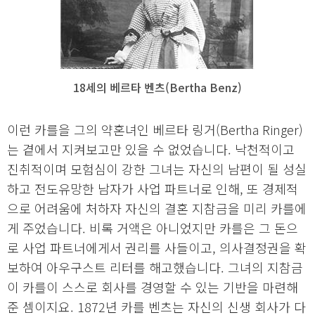
18세의 베르타 벤츠(Bertha Benz)
이런 카를을 그의 약혼녀인 베르타 링거(Bertha Ringer)
는 곁에서 지켜보고만 있을 수 없었습니다. 낙천적이고
진취적이며 모험심이 강한 그녀는 자신의 남편이 될 성실
하고 전도유망한 남자가 사업 파트너로 인해, 또 경제적
으로 어려움에 처하자 자신의 결혼 지참금을 미리 카를에
게 주었습니다. 비록 거액은 아니었지만 카를은 그 돈으
로 사업 파트너에게서 권리를 사들이고, 의사결정권을 확
보하여 아우구스트 리터를 해고했습니다. 그녀의 지참금
이 카를이 스스로 회사를 경영할 수 있는 기반을 마련해
준 셈이지요. 1872년 카를 벤츠는 자신의 신생 회사가 다