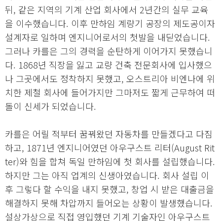
뒤, 같은 지역의 기계 산업 회사에서 2년간의 실무 교육
을 이수했습니다. 이후 만하임 계량기 공장의 제도공이자
설계자로 일하며 엔지니어로서의 첫발을 내딛었습니다.
그러나 카를은 그의 경력을 순탄하게 이어가지 못했습니
다. 1868년 직장을 잃고 교량 건축 전문회사에 입사했으
나 그곳에서도 정착하지 못했고, 오스트리아 비엔나에 위
치한 제철 회사에 들어가지만 그마저도 짧게 근무하여 떠
돌이 신세가 되었습니다.
카를은 어릴 적부터 꿈꿔왔던 자동차를 만들겠다고 다짐
하고, 1871년 엔지니어였던 아우구스트 리터(August Rit
ter)와 힘을 합쳐 독일 만하임에 첫 회사를 설립했습니다.
하지만 그는 아직 업계의 신생아였습니다. 회사 설립 이
후 그렇다 할 수익을 내지 못했고, 창업 시 받은 대출금을
해결하지 못해 차압까지 들어오는 상황이 발생했습니다.
설상가상으로 직접 영입했던 기계 기술자인 아우구스트