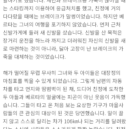
발하기도 했습니다. 체인과 브레이크용 가죽이 끊어질 때
는 스타킹까지 이용하여 응급처치를 했고, 친정에 거의
다다랐을 때에는 브레이크가 말썽이었습니다. 하지만 베
르타는 그녀의 여행을 포기하지 않았습니다. 먼저 근처
신발가게에 들러 새 신발을 샀습니다. 신발을 산 목적은
장거리 운전을 하느라 까지고 더러워진 자신의 신발을 새
로 마련하는 것이 아니라, 닳아 고장이 난 브레이크의 가
죽을 대체하는 것이었습니다.
해가 떨어질 무렵 무사히 그녀와 두 아이들은 대장정의
마침표를 찍을 수 있게 되었습니다. 그렇게 남편의 자동
차를 타고 먼지와 땀범벅이 된 채, 드디어 친정에 도착한
두 아들과 베르타의 얼굴에는 피곤이 아닌 웃음이 가득했
습니다. 그들이 타고 온 처음 보는 요상한 기구가 마을사
람들의 큰 관심의 대상이 된 것은 당연했습니다. 말이 끌
지 않고 스스로 달리는 차가 106㎞나 되는 거리를 달려왔