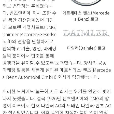
태로 변화하는 추세였습니
다. 벤츠앤씨에 회사 또한 수
메르세데스-벤츠(Mercede
s-Benz) 로고
년 동안 경쟁관계였던 다임
러 모토렌 게젤샤프트(DMG;
Daimler Motoren-Gesellsc
haft)와 연합을 단행하기로
다임러(Daimler) 로고
합의하고 기술, 영업, 마케팅
등의 분야에서 협조를 통해
경쟁력을 유지할 수 있도록 노력했습니다. 양사의 공동
마케팅 활동은 새롭게 설립된 메르세데스-벤츠(Mercede
s-Benz Automobil GmbH) 회사가 담당했습니다.
이러한 노력에도 불구하고 두 회사는 위기를 완전히 벗어
나지 못했습니다. 결국 1926년 벤츠앤씨에와 DMG의 합
병이 이루어져 현재 다임러 AG의 모태인 다임러-벤츠 AG
가 설립되었습니다. 이후 독일에 자동차 붐이 일며 열망