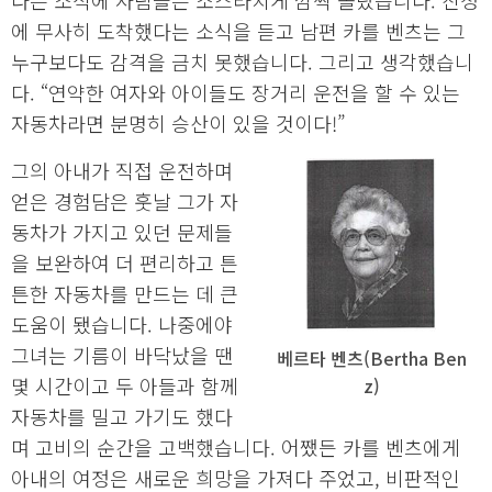
다는 소식에 사람들은 소스라치게 깜짝 놀랐습니다. 친정
에 무사히 도착했다는 소식을 듣고 남편 카를 벤츠는 그
누구보다도 감격을 금치 못했습니다. 그리고 생각했습니
다. “연약한 여자와 아이들도 장거리 운전을 할 수 있는
자동차라면 분명히 승산이 있을 것이다!”
그의 아내가 직접 운전하며
얻은 경험담은 훗날 그가 자
동차가 가지고 있던 문제들
을 보완하여 더 편리하고 튼
튼한 자동차를 만드는 데 큰
도움이 됐습니다. 나중에야
그녀는 기름이 바닥났을 땐
베르타 벤츠(Bertha Ben
몇 시간이고 두 아들과 함께
z)
자동차를 밀고 가기도 했다
며 고비의 순간을 고백했습니다. 어쨌든 카를 벤츠에게
아내의 여정은 새로운 희망을 가져다 주었고, 비판적인