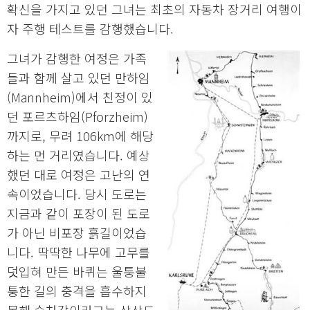
확신을 가지고 있던 그녀는 최초의 자동차 장거리 여행이
자 주행 테스트를 감행했습니다.
그녀가 감행한 여정은 가족
들과 함께 살고 있던 만하임
(Mannheim)에서 친정이 있
던 포르츠하임(Pforzheim)
까지로, 무려 106km에 해당
하는 먼 거리였습니다. 예상
했던 대로 여정은 고난의 연
속이었습니다. 당시 도로는
지금과 같이 포장이 된 도로
가 아닌 비포장 흙길이었습
니다. 딱딱한 나무에 고무를
덧입혀 만든 바퀴는 울퉁불
퉁한 길의 충격을 흡수하지