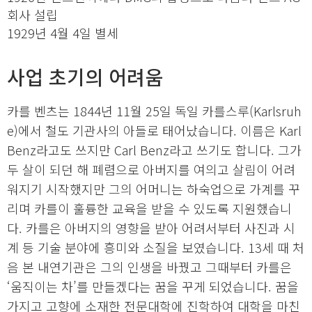
회사 설립
1929년 4월 4일 별세
사업 초기의 어려움
카를 벤츠는 1844년 11월 25일 독일 카를스루(Karlsruh
e)에서 철도 기관사의 아들로 태어났습니다. 이름은 Karl
Benz라고도 쓰지만 Carl Benz라고 쓰기도 합니다. 그가
두 살이 되던 해 폐렴으로 아버지를 여의고 살림이 어려
워지기 시작했지만 그의 어머니는 하숙업으로 가계를 꾸
리며 카를이 훌륭한 교육을 받을 수 있도록 지원했습니
다. 카를은 아버지의 영향을 받아 어려서부터 사진과 시
계 등 기술 분야에 흥미와 소질을 보였습니다. 13세 때 처
음 본 내연기관은 그의 인생을 바꿨고 그때부터 카를은
‘움직이는 차’를 만들겠다는 꿈을 꾸게 되었습니다. 꿈을
가지고 고향에 소재한 전문대학에 진학하여 대학을 마친