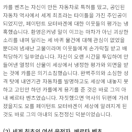
카를 벤츠는 자신이 만든 자동차로 특허를 땄고, 공인된
자동차 역사에서 세계 최초라는 타이틀을 가진 주인공이
되었지만, 페이턴트 모터바겐에 대한 이웃들의 평가는 냉
혹했습니다. 환영은커녕 말이 이끄는 마차가 아닌 괴상한
소리를 내며 달리는 세 바퀴 물건에 대해 관심이 없었을
뿐더러 냄새난 고물이라며 이웃들에게 손가락질 받고 배
척당하기 일쑤였습니다. 자신이 오랜 시간을 투입하여 만
들어낸 열정의 산물이 세상에서 냉정한 평가와 외면을 받
는 것에 카를은 의기소침했습니다. 완벽주의와 소심한 성
격 탓에 내연기관 자동차를 발명하고도 세상에 내놓지 못
하고 고민만 하던 카를에게 용기를 준 것은 바로 그의 아
내 베르타 벤츠였습니다. 자칫했으면 역사의 뒤편에 가려
졌을지도 모를 페이턴트 모터바겐이 세상에 알려지게 된
것도 바로 그의 아내의 도전정신 덕분이었습니다.
(2) 세계 최초의 여성 운전자, 베르타 벤츠