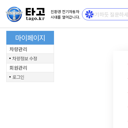
친환경 전기자동차
시대를 열어갑니다.
마이페이지
차량관리
차량정보 수정
회원관리
로그인