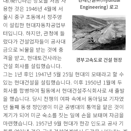
대(現代)라는 상호를 처음 사
Engineering) 로고
용한 것은 1946년 4월에 서
울시 중구 초동에서 정주영
이 설립한 현대자동차공업부
터입니다. 하지만, 관청에 들
렀다가 건설업자들이 공사대
금으로 뇌물을 받는 것에 충
격을 받고, 현대토건사라는
경부고속도로 건설 현장
건설 회사를 설립했습니다.
그는 1년 후인 1947년 5월 25일 현대의 모태라고 할 수
있는 현대건설을 설립했습니다. 이후 1950년 1월에 두
회사를 합병하여 필동에서 현대건설주식회사로 새 출발
을 했습니다. 당시 전쟁의 여파 속에서 동아일보 기자였
던 둘째 동생 정인영이 미군 공병대의 통역을 맡은 것이
계기가 되어 미군 숙소를 짓는 일에 손을 보태며 자금을
마련했습니다. 1957년 9월 현대가 한강 인도교 공사 기