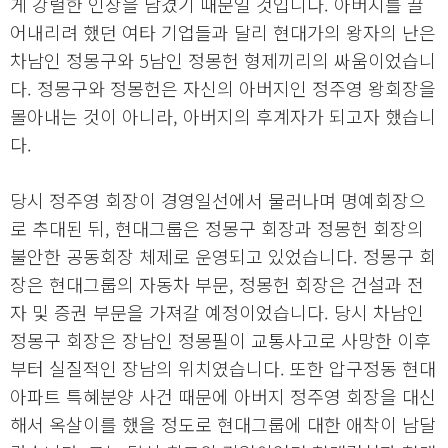
게 강렬한 인상을 남겼기 때문일 것입니다. 아버지를 끌
어내리려 했던 여타 기업들과 달리 현대가의 왕자의 난은
차남인 정몽구와 5남인 정몽헌 형제끼리의 싸움이었습니
다. 정몽구와 정몽헌은 자신의 아버지인 정주영 왕회장을
몰아내는 것이 아니라, 아버지의 후계자가 되고자 했습니
다.
당시 정주영 회장이 경영일선에서 물러나며 명예회장으
로 추대된 뒤, 현대그룹은 정몽구 회장과 정몽헌 회장의
불안한 공동회장 체제로 운영되고 있었습니다. 정몽구 회
장은 현대그룹의 자동차 부문, 정몽헌 회장은 건설과 전
자 및 증권 부문을 가져갈 예정이었습니다. 당시 차남인
정몽구 회장은 장남인 정몽필이 교통사고로 사망한 이후
부터 실질적인 장남의 위치였습니다. 또한 압구정동 현대
아파트 특혜분양 사건 때문에 아버지 정주영 회장을 대신
해서 옥살이를 했을 정도로 현대그룹에 대한 애착이 남달