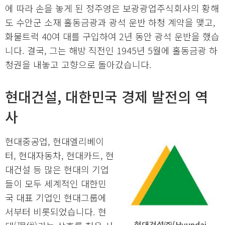
에 따라 손을 놓게 된 정주영은 보광광업주식회사의 황해
도 수안군 소재 홀동금광과 광석 운반 하청 계약을 맺고,
화물트럭 40여 대를 구입하여 2년 동안 광석 운반을 했습
니다. 결국, 그는 해방 직전인 1945년 5월에 홀동금광 하
청권을 내놓고 고향으로 돌아갔습니다.
현대건설, 대한민국 경제 발전의 역
사
현대중공업, 현대엘리베이
터, 현대자동차, 현대카드, 현
대건설 등 많은 현대의 기업
들이 모두 세계적인 대한민
국 대표 기업인 현대그룹에
서부터 비롯되었습니다. 현
현대건설㈜(Hyundai