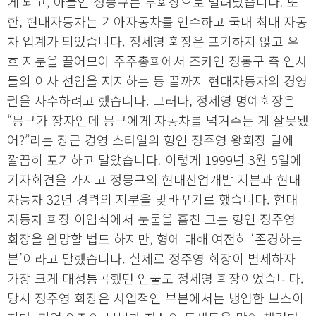
게 되고, 아들인 정몽규는 부회장으로 밀려났습니다. 또
한, 현대자동차는 기아자동차를 인수하고 국내 최대 자동
차 업계가 되었습니다. 정세영 회장은 포기하지 않고 우
호 지분을 끌어모아 주주총회에서 조카인 정몽구 측 인사
들의 이사 선임을 저지하는 등 끝까지 현대자동차의 경영
권을 사수하려고 했습니다. 그러나, 정세영 명예회장은
“몽구가 장자인데 몽구에게 자동차를 넘겨주는 게 잘못됐
어?”라는 장군 경영 스타일의 형인 정주영 왕회장 말에
깔끔히 포기하고 말았습니다. 이렇게 1999년 3월 5일에
기자회견을 가지고 정몽구의 현대산업개발 지분과 현대
자동차 32년 경력의 지분을 맞바꾸기로 했습니다. 현대
자동차 회장 이임식에서 눈물을 훔친 그는 형인 정주영
회장을 원망할 법도 하지만, 형에 대해 여전히 ‘존경하는
분’이라고 말했습니다. 실제로 정주영 회장이 별세하자
가장 크게 대성통곡했던 인물도 정세영 회장이었습니다.
당시 정주영 회장은 사업적인 부분에서는 냉엄한 보스이