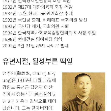
1977년 전국경제인연합회 회장 역임
1982년 제27대 대한체육회 회장 역임
1987년 12월 현대그룹 명예회장 추대
1992년 국민당 총재, 비례대표 국회의원 당선
1993년 국민당 해체, 국회의원 사퇴
1994년 한국지역사회교육중앙협의회 이사장 취임
1998년 현대건설 명예회장 역임
2001년 3월 21일 86세 나이로 별세
유년시절, 될성부른 떡잎
정주영(鄭周永, Chung Ju-y
ung)은 1915년 11월 15일에
강원도 통천군 답전면 아산
리에서 정봉식과 한성실의 6
남 2녀 가운데 장남으로 태어
났습니다. 그는 할아버지에