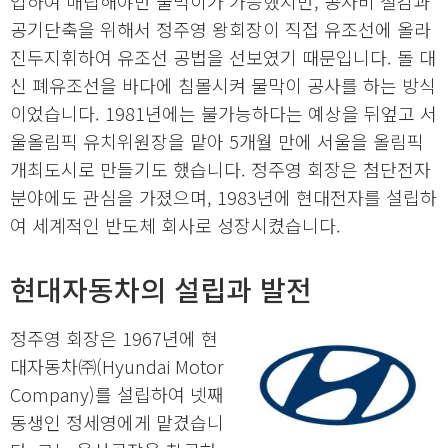
입하여 매립해야만 물막이가 가능했지만, 공사비 절감과
공기단축을 위해서 정주영 왕회장이 직접 유조선에 올라
진두지휘하여 유조선 공법을 선보였기 때문입니다. 돌 대
신 폐유조선을 바다에 침몰시켜 물막이 공사를 하는 방식
이었습니다. 1981년에는 불가능하다는 예상을 뒤엎고 서
울올림픽 유치위원장을 맡아 5개월 만에 서울을 올림픽
개최도시로 만들기도 했습니다. 정주영 회장은 첨단전자
분야에도 관심을 가졌으며, 1983년에 현대전자를 설립하
여 세계적인 반도체 회사로 성장시켰습니다.
현대자동차의 설립과 발전
정주영 회장은 1967년에 현
대자동차㈜(Hyundai Motor
Company)를 설립하여 넷째
동생인 정세영에게 맡겼습니