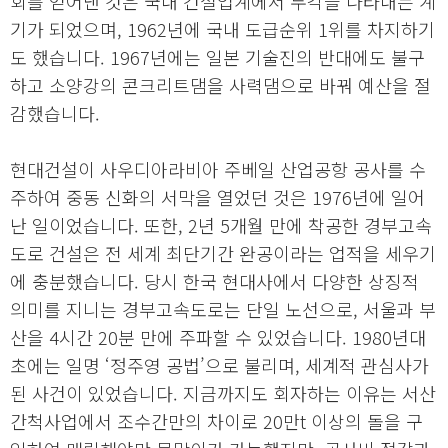
회를 얻어낸 것은 국내 건설업계에서 두각을 나타내는 계
기가 되었으며, 1962년에 국내 도급순위 1위를 차지하기
도 했습니다. 1967년에는 일본 기술진의 반대에도 불구
하고 소양강의 콘크리트댐을 사력댐으로 바꿔 예산을 절
감했습니다.
현대건설이 사우디아라비아 주베일 산업공항 공사를 수
주하여 중동 신화의 서막을 열었던 것은 1976년에 일어
난 일이었습니다. 또한, 2년 5개월 만에 착공한 경부고속
도로 건설은 전 세계 최단기간 완공이라는 업적을 세우기
에 충분했습니다. 당시 한국 현대사에서 다양한 상징적
의미를 지니는 경부고속도로는 단일 노선으로, 서울과 부
산을 4시간 20분 만에 주파할 수 있었습니다. 1980년대
초에는 일명 ‘정주영 공법’으로 불리며, 세계적 관심사가
된 사건이 있었습니다. 지금까지도 회자하는 이유는 서산
간척사업에서 조수간만의 차이로 20만t 이상의 돌을 구