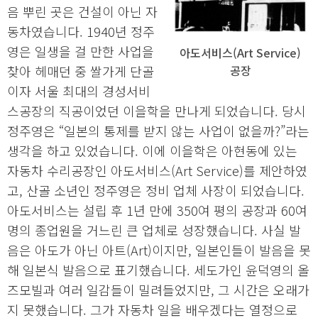
음 뿌린 곳은 건설이 아닌 자
동차였습니다. 1940년 정주
영은 일생을 걸 만한 사업을
아도서비스(Art Service)
찾아 헤매던 중 쌀가게 단골
공장
이자 서울 최대의 경성서비
스공장의 직공이었던 이을학을 만나게 되었습니다. 당시
정주영은 “일본의 통제를 받지 않는 사업이 없을까?”라는
생각을 하고 있었습니다. 이에 이을학은 아현동에 있는
자동차 수리공장인 아도서비스(Art Service)를 제안하였
고, 산골 소년인 정주영은 정비 업체 사장이 되었습니다.
아도서비스는 설립 후 1년 만에 350여 평의 공장과 60여
명의 종업원을 거느린 큰 업체로 성장했습니다. 사실 발
음은 아도가 아닌 아트(Art)이지만, 일본인들이 발음을 못
해 일본식 발음으로 표기했습니다. 세도가인 윤덕영의 올
즈모빌과 여러 일감들이 밀려들었지만, 그 시간은 오래가
지 못했습니다. 그가 자동차 일을 배우겠다는 열정으로