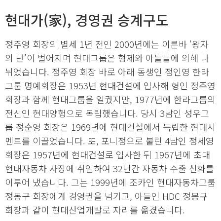
현대가(家), 경영권 승계구도
정주영 회장의 별세 1년 전인 2000년에는 이른바 ‘왕자
의 난’이 벌어지며 현대그룹은 형제와 아들들에 의해 나
뉘었습니다. 정주영 회장 바로 아래 동생인 정인영 한라
그룹 명예회장은 1953년 현대건설에 입사해 형인 정주영
회장과 함께 현대그룹을 일궜지만, 1977년에 한라그룹의
전신인 현대양행으로 독립했습니다. 당시 3남인 성우그
룹 정순영 회장은 1969년에 현대건설에서 독립한 현대시
멘트를 이끌었습니다. 또, 포니정으로 불린 4남인 정세영
회장은 1957년에 현대건설로 입사한 뒤 1967년에 초대
현대자동차 사장에 취임하여 32년간 자동차 수출 신화를
이루어 냈습니다. 그는 1999년에 조카인 현대자동차그룹
정몽구 회장에게 경영권을 넘기고, 아들인 HDC 정몽규
회장과 같이 현대산업개발로 자리를 옮겼습니다.