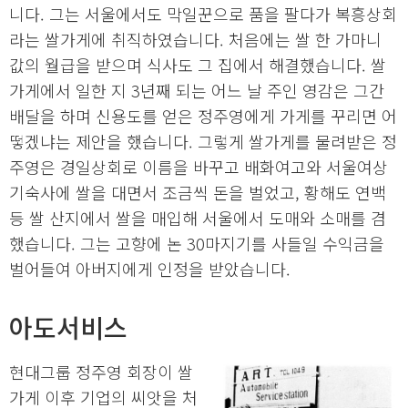
니다. 그는 서울에서도 막일꾼으로 품을 팔다가 복흥상회
라는 쌀가게에 취직하였습니다. 처음에는 쌀 한 가마니
값의 월급을 받으며 식사도 그 집에서 해결했습니다. 쌀
가게에서 일한 지 3년째 되는 어느 날 주인 영감은 그간
배달을 하며 신용도를 얻은 정주영에게 가게를 꾸리면 어
떻겠냐는 제안을 했습니다. 그렇게 쌀가게를 물려받은 정
주영은 경일상회로 이름을 바꾸고 배화여고와 서울여상
기숙사에 쌀을 대면서 조금씩 돈을 벌었고, 황해도 연백
등 쌀 산지에서 쌀을 매입해 서울에서 도매와 소매를 겸
했습니다. 그는 고향에 논 30마지기를 사들일 수익금을
벌어들여 아버지에게 인정을 받았습니다.
아도서비스
현대그룹 정주영 회장이 쌀
가게 이후 기업의 씨앗을 처