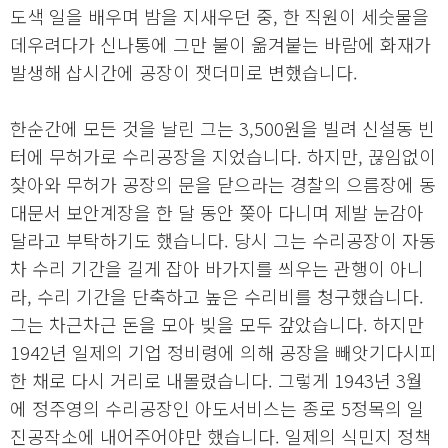
도색 일을 배우며 밤을 지새우던 중, 한 직원이 세숫물을
데우려다가 신나통에 그만 불이 옮겨붙는 바람에 화재가
발생해 삽시간에 공장이 잿더미로 변했습니다.
한순간에 모든 것을 날린 그는 3,500원을 빌려 신설동 빈
터에 무허가로 수리공장을 지었습니다. 하지만, 끊임없이
찾아와 무허가 공장의 문을 닫으라는 경찰의 으름장에 동
대문서 보안계장을 한 달 동안 쫒아 다니며 제발 눈감아
달라고 부탁하기도 했습니다. 당시 그는 수리공장이 자동
차 수리 기간을 길게 잡아 바가지를 씌우는 관행이 아니
라, 수리 기간을 단축하고 높은 수리비를 청구했습니다.
그는 차근차근 돈을 모아 빚을 모두 갚았습니다. 하지만
1942년 일제의 기업 정비령에 의해 공장을 빼앗기다시피
한 채로 다시 거리로 내몰렸습니다. 그렇게 1943년 3월
에 정주영의 수리공장인 아도서비스는 종로 5정목의 일
진공작소에 내어주어야만 했습니다. 일제의 식민지 정책