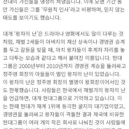
선대의 가신들을 냉정히 쳐냈습니다. 이에 오랜 기간 동
안 가신들은 그를 ‘무원칙 인사’라고 비평하며, 믿지 않는
태도를 보이기도 했습니다.
대개 ‘왕자의 난’은 드라마나 영화에서도 많이 다루는 것
처럼, 재벌 2세들이 아버지의 재산 상속이나 경영권 승계
를 두고 갈등을 빚을 때, 마치 왕자들이 후계자 자리를 놓
고 다투는 모습과 같다고 해서 붙여진 이름입니다. 현대
그룹은 2000년부터 2010년까지 경영권 계승을 둘러싸고
정주영 회장의 아들들이 벌인 왕자의 난이 있었습니다.
이 왕자의 난은 정주영 회장의 별명이 왕회장이어서인 것
도 한몫했습니다. 사람들은 한국에서 재벌가의 왕자의 난
을 언급하면, 대개 현대그룹으로 기억하고 있습니다. 이
는 한때 현대가 재계 1위에 등극한 굴지의 대기업이었고,
경영권을 둘러싸고 왕자들이 격돌한 결과 제국에 비유한
현대그룹이 여러 개의 작은 회사로 나눠진 것이 사람들에