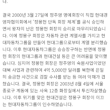
다.
결국 2000년 3월 27일에 정주영 명예회장이 직접 현대경
영자협의회에서 ‘정몽헌 단독 회장 체계’를 공식 승인하
면서 왕자의 난은 정몽헌 회장의 승리로 마무리되었습니
다. 이에 정몽구 회장은 자동차 관련 계열사를 가지고 현
대자동차그룹을 만들어 현대그룹으로부터 계열 분리했습
니다. 이후 현대자동차그룹은 승승장구하는 반면에 정몽
헌 회장의 현대그룹과 현대건설 등은 큰 어려움을 맞이했
습니다. 심지어 정몽헌 회장은 정주영의 숙원사업이었던
대북 사업과 관련하여 4억 5,000만 달러를 북한에 은밀
히 송금한 사건으로 검찰 수사를 받는 등 여러 악재가 겹
쳤습니다. 결국, 정몽헌 회장은 2003년 8월 4일에 서울
종로구 계동에 있는 사옥 12층 화장실에서 투신자살했습
니다. 이후 위기를 맞은 현대건설은 정몽구 회장이 이끄
는 현대자동차그룹이 인수하였습니다.