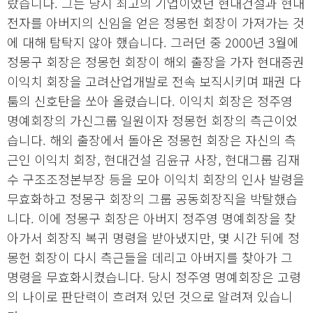
랐습니다. 그는 당시 최고의 기업이었던 현대건설과 현대
전자를 아버지의 신임을 얻은 정몽헌 회장이 가져가는 것
에 대해 탐탁지 않아 했습니다. 그러던 중 2000년 3월에
정몽구 회장은 정몽헌 회장이 해외 출장을 가자 현대증권
이익치 회장을 고려산업개발로 전속 보직시키며 패권 다
툼의 신호탄을 쏘아 올렸습니다. 이익치 회장은 정주영
명예회장의 가신그룹 일원이자 정몽헌 회장의 측근이었
습니다. 해외 출장에서 돌아온 정몽헌 회장은 자신의 측
근인 이익치 회장, 현대건설 김윤규 사장, 현대그룹 김재
수 구조조정본부장 등을 모아 이익치 회장의 인사 발령을
무효화하고 정몽구 회장의 그룹 공동회장직을 박탈했습
니다. 이에 정몽구 회장은 아버지 정주영 명예회장을 찾
아가서 회장직 복귀 명령을 받아냈지만, 몇 시간 뒤에 정
몽헌 회장이 다시 측근들을 데리고 아버지를 찾아가 그
명령을 무효화시켰습니다. 당시 정주영 명예회장은 고령
의 나이로 판단력이 흐려져 있던 것으로 알려져 있습니