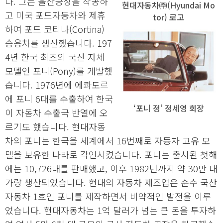
다. 그는 울산공장을 착공하
현대자동차㈜(Hyundai Mo
고 미국 포드자동차와 제휴
tor) 로고
하여 포드 코티나(Cortina)
승용차를 생산했습니다. 197
4년 한국 최초의 국산 자체
모델인 포니(Pony)를 개발했
습니다. 1976년에 에콰도르
에 포니 6대를 수출하여 한국
‘포니 정’ 정세영 회장
이 자동차 수출국 반열에 오
르기도 했습니다. 현대자동
차의 포니는 한국을 세계에서 16번째로 자동차 고유 모
델을 보유한 나라로 각인시켰습니다. 포니는 출시된 첫해
에는 10,726대를 판매했고, 이후 1982년까지 약 30만 대
가량 생산되었습니다. 현대의 자동차 제조업은 순수 국산
자동차 1호인 포니를 제작하면서 비약적인 발전을 이루
었습니다. 현대자동차는 1억 달러가 넘는 큰 돈을 투자하