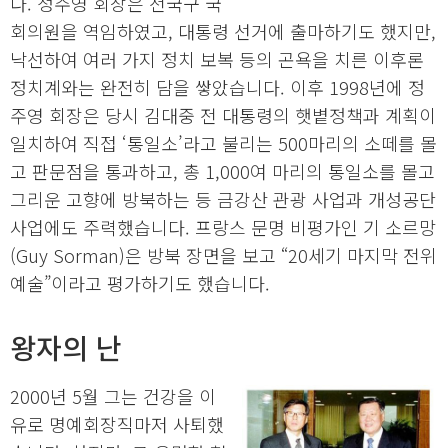
다. 정주영 회장은 전국구 국
회의원을 역임하였고, 대통령 선거에 출마하기도 했지만,
낙선하여 여러 가지 정치 보복 등의 곤욕을 치른 이후론
정치계와는 완전히 담을 쌓았습니다. 이후 1998년에 정
주영 회장은 당시 김대중 전 대통령의 햇볕정책과 계획이
일치하여 직접 ‘통일소’라고 불리는 500마리의 소떼를 몰
고 판문점을 통과하고, 총 1,000여 마리의 통일소를 몰고
그리운 고향에 방북하는 등 금강산 관광 사업과 개성공단
사업에도 주력했습니다. 프랑스 문명 비평가인 기 소르망
(Guy Sorman)은 방북 장면을 보고 “20세기 마지막 전위
예술”이라고 평가하기도 했습니다.
왕자의 난
2000년 5월 그는 건강을 이
유로 명예회장직마저 사퇴했