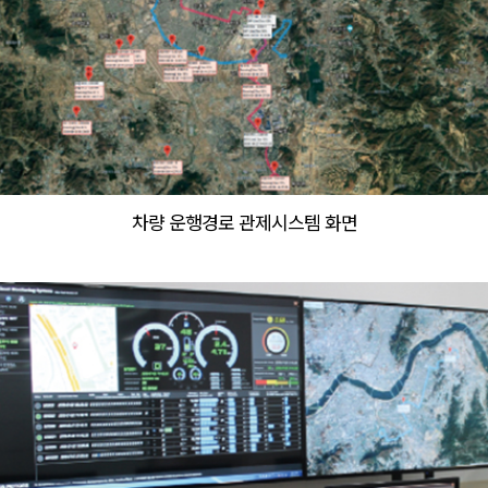
차량 운행경로 관제시스템 화면