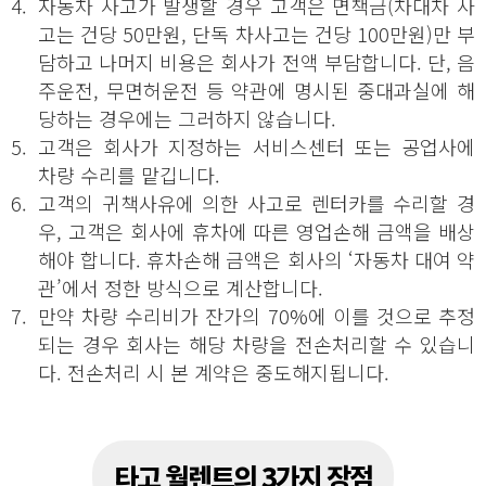
4.
자동차 사고가 발생할 경우 고객은 면책금(차대차 사
고는 건당 50만원, 단독 차사고는 건당 100만원)만 부
담하고 나머지 비용은 회사가 전액 부담합니다. 단, 음
주운전, 무면허운전 등 약관에 명시된 중대과실에 해
당하는 경우에는 그러하지 않습니다.
5.
고객은 회사가 지정하는 서비스센터 또는 공업사에
차량 수리를 맡깁니다.
6.
고객의 귀책사유에 의한 사고로 렌터카를 수리할 경
우, 고객은 회사에 휴차에 따른 영업손해 금액을 배상
해야 합니다. 휴차손해 금액은 회사의 ‘자동차 대여 약
관’에서 정한 방식으로 계산합니다.
7.
만약 차량 수리비가 잔가의 70%에 이를 것으로 추정
되는 경우 회사는 해당 차량을 전손처리할 수 있습니
다. 전손처리 시 본 계약은 중도해지됩니다.
타고 월렌트의 3가지 장점