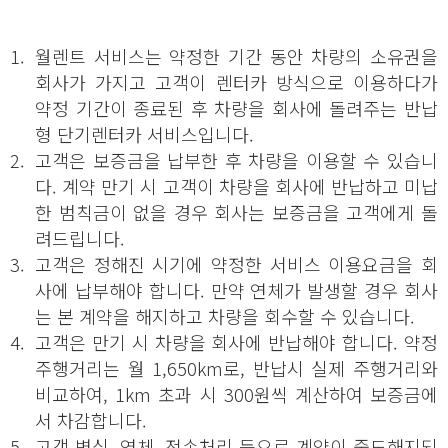
1.
월렌트 서비스는 약정한 기간 동안 차량의 소유권을
회사가 가지고 고객이 렌터카 방식으로 이용하다가
약정 기간이 종료된 후 차량을 회사에 돌려주는 반납
형 단기렌터카 서비스입니다.
2.
고객은 보증금을 납부한 후 차량을 이용할 수 있습니
다. 계약 만기 시 고객이 차량을 회사에 반납하고 미납
한 범칙금이 없을 경우 회사는 보증금을 고객에게 돌
려드립니다.
3.
고객은 정해진 시기에 약정한 서비스 이용요금을 회
사에 납부해야 합니다. 만약 연체가 발생할 경우 회사
는 본 계약을 해지하고 차량을 회수할 수 있습니다.
4.
고객은 만기 시 차량을 회사에 반납해야 합니다. 약정
주행거리는 월 1,650km로, 반납시 실제 주행거리와
비교하여, 1km 초과 시 300원씩 계산하여 보증금에
서 차감합니다.
5.
고객 변심, 연체, 전손처리 등으로 계약이 중도해지되