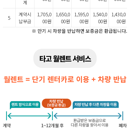
계
계약시
1,705,0
1,650,0
1,595,0
1,540,0
1,430,0
5
납부금
00원
00원
00원
00원
00원
※ 만기 시 차량을 반납하면 보증금은 환급됩니다.
타고 월렌트 서비스
월렌트 = 단기 렌터카로 이용 + 차량 반납