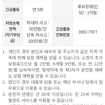
후유장애(인
긴급출동
연 5회
당) : 1억원
차대차 사고 :
차량손해
50만원/건
면책
긴급출동
1661-7977
(자기부담
단독 차사고 :
전화번호
금)
100만원/건
1.
개인의 경우 본인과 배우자 및 주소지가 같은 직계 가
족에 한해 보험 혜택을 받을 수 있습니다. 소정의 추가
보험료(1인당 월 2만원, 6개월 9만원, 또는 연 12만
원)를 납부하시면, 형제자매 등 제3자가 운전할 때에
도 보험 혜택을 받을 수 있습니다.
2.
법인의 경우 대표와 임원 또는 해당 부서나 팀에서 업
무용으로 이용할 수 있습니다.
3.
운전자 연령은 만 26세 이상입니다. 만 25세 이하는
월렌트 서비스를 이용할 수 없습니다.