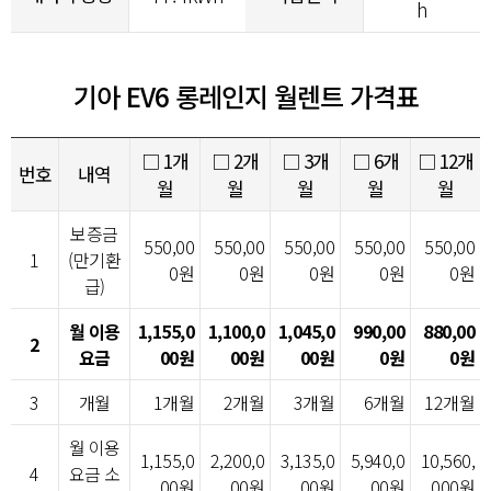
h
기아 EV6 롱레인지 월렌트 가격표
□ 1개
□ 2개
□ 3개
□ 6개
□ 12개
번호
내역
월
월
월
월
월
보증금
550,00
550,00
550,00
550,00
550,00
1
(만기환
0원
0원
0원
0원
0원
급)
월 이용
1,155,0
1,100,0
1,045,0
990,00
880,00
2
요금
00원
00원
00원
0원
0원
3
개월
1개월
2개월
3개월
6개월
12개월
월 이용
1,155,0
2,200,0
3,135,0
5,940,0
10,560,
4
요금 소
00원
00원
00원
00원
000원