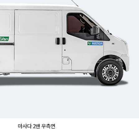
마사다 2밴 우측면