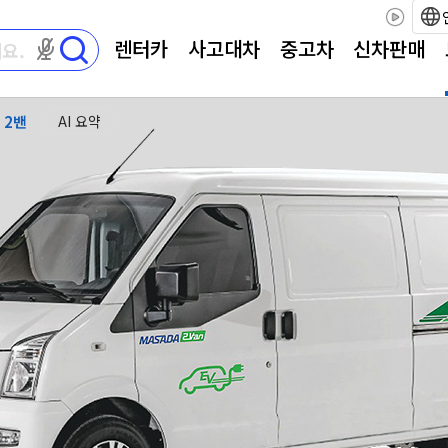
렌터카
사고대차
중고차
신차판매
마이크 권한이 필요합니다
 2밴
AI 요약