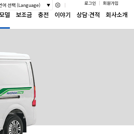
로그인
회원가입
언어 선택 (Language)
모델
보조금
충전
이야기
상담⋅견적
회사소개