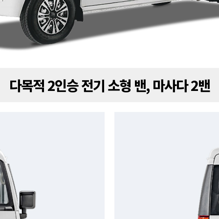
다목적 2인승 전기 소형 밴, 마사다 2밴