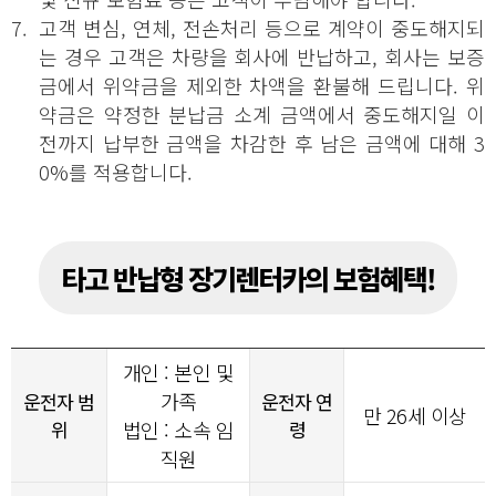
7.
고객 변심, 연체, 전손처리 등으로 계약이 중도해지되
는 경우 고객은 차량을 회사에 반납하고, 회사는 보증
금에서 위약금을 제외한 차액을 환불해 드립니다. 위
약금은 약정한 분납금 소계 금액에서 중도해지일 이
전까지 납부한 금액을 차감한 후 남은 금액에 대해 3
0%를 적용합니다.
타고 반납형 장기렌터카의 보험혜택!
개인 : 본인 및
가족
운전자 범
운전자 연
만 26세 이상
위
법인 : 소속 임
령
직원