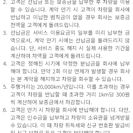
2.
고객은 선납금 또는 보증금을 납부한 후 차량을 이용
할 수 있습니다. 계약 만기 시 고객이 차량을 회사에
반납하고 미납한 범칙금이 없을 경우 회사는 보증금
전액을 고객에게 돌려드립니다.
3.
선납금은 서비스 이용요금의 일부를 미리 납부한 금
액으로서, 계약 만기 시에는 선납금을 돌려드리지 않
습니다. 단, 서비스 중도 해지 시 실제 사용한 기간을
계산하여 차액을 고객에게 돌려드립니다.
4.
고객은 정해진 시기에 약정한 분납금을 회사에 납부
해야 합니다. 만약 2회 이상 연체가 발생할 경우 회사
는 본 계약을 해지하고 차량을 회수할 수 있습니다.
5.
주행거리는 20,000km/년입니다. 이를 초과하는 경우
고객이 차량을 반납할 때 초과한 거리 1km당 300원
씩 계산하여 보증금에서 차감합니다.
6.
고객은 만기 시 차량을 회사에 반납해야 합니다. 다만,
고객은 인수금을 납부하고 차량의 소유권을 넘겨받을
수 있습니다. 이 때 차량 취득세와 신규 번호판 발급비
및 신규 보험료 등은 고객이 부담해야 합니다.