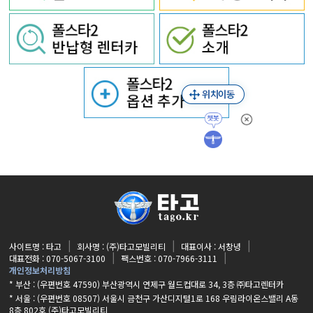
사이트명 : 타고
회사명 : (주)타고모빌리티
대표이사 : 서창녕
대표전화 : 070-5067-3100
팩스번호 : 070-7966-3111
개인정보처리방침
* 부산 : (우편번호 47590) 부산광역시 연제구 월드컵대로 34, 3층 ㈜타고렌터카
* 서울 : (우편번호 08507) 서울시 금천구 가산디지털1로 168 우림라이온스밸리 A동
8층 802호 (주)타고모빌리티