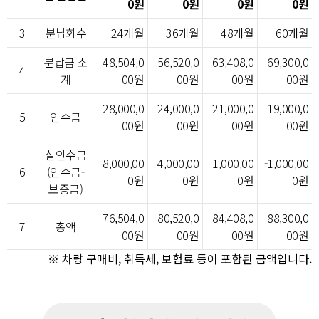
0원
0원
0원
0원
3
분납회수
24개월
36개월
48개월
60개월
분납금 소
48,504,0
56,520,0
63,408,0
69,300,0
4
계
00원
00원
00원
00원
28,000,0
24,000,0
21,000,0
19,000,0
5
인수금
00원
00원
00원
00원
실인수금
8,000,00
4,000,00
1,000,00
-1,000,00
6
(인수금-
0원
0원
0원
0원
보증금)
76,504,0
80,520,0
84,408,0
88,300,0
7
총액
00원
00원
00원
00원
※ 차량 구매비, 취득세, 보험료 등이 포함된 금액입니다.