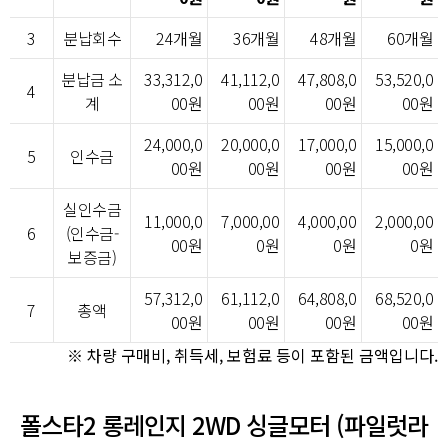
3
분납회수
24개월
36개월
48개월
60개월
분납금 소
33,312,0
41,112,0
47,808,0
53,520,0
4
계
00원
00원
00원
00원
24,000,0
20,000,0
17,000,0
15,000,0
5
인수금
00원
00원
00원
00원
실인수금
11,000,0
7,000,00
4,000,00
2,000,00
6
(인수금-
00원
0원
0원
0원
보증금)
57,312,0
61,112,0
64,808,0
68,520,0
7
총액
00원
00원
00원
00원
※ 차량 구매비, 취득세, 보험료 등이 포함된 금액입니다.
폴스타2 롱레인지 2WD 싱글모터 (파일럿라