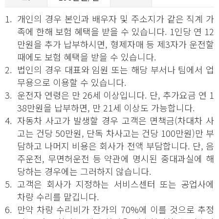
1.
개인의 경우 본인과 배우자 및 주소지가 같은 직계 가
족에 한해 보험 혜택을 받을 수 있습니다. 1인당 연 12
만원을 추가 납부하시면, 형제자매 등 제3자가 운전할
때에도 보험 혜택을 받을 수 있습니다.
2.
법인의 경우 대표와 임원 또는 해당 부서나 팀에서 업
무용으로 이용할 수 있습니다.
3.
운전자 연령은 만 26세 이상입니다. 단, 추가요금 연 1
38만원을 납부하면, 만 21세 이상도 가능합니다.
4.
자동차 사고가 발생할 경우 고객은 면책금(차대차 사
고는 건당 50만원, 단독 차사고는 건당 100만원)만 부
담하고 나머지 비용은 회사가 전액 부담합니다. 단, 음
주운전, 무면허운전 등 약관에 명시된 중대과실에 해
당하는 경우에는 그러하지 않습니다.
5.
고객은 회사가 지정하는 서비스센터 또는 공업사에
차량 수리를 맡깁니다.
6.
만약 차량 수리비가 잔가의 70%에 이를 것으로 추정