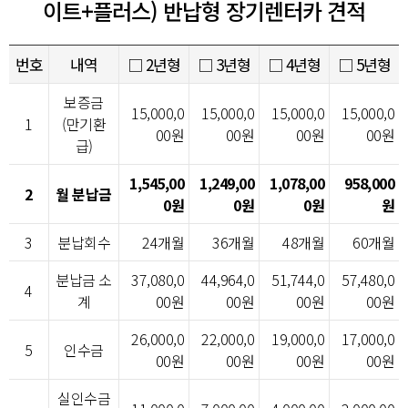
이트+플러스) 반납형 장기렌터카 견적
번호
내역
□ 2년형
□ 3년형
□ 4년형
□ 5년형
보증금
15,000,0
15,000,0
15,000,0
15,000,0
1
(만기환
00원
00원
00원
00원
급)
1,545,00
1,249,00
1,078,00
958,000
2
월 분납금
0원
0원
0원
원
3
분납회수
24개월
36개월
48개월
60개월
분납금 소
37,080,0
44,964,0
51,744,0
57,480,0
4
계
00원
00원
00원
00원
26,000,0
22,000,0
19,000,0
17,000,0
5
인수금
00원
00원
00원
00원
실인수금