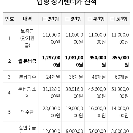
납형 장기렌터카 견적
번호
내역
□ 2년형
□ 3년형
□ 4년형
□ 5년형
보증금
11,000,0
11,000,0
11,000,0
11,000,0
1
(만기환
00원
00원
00원
00원
급)
1,297,00
1,081,00
950,000
855,000
2
월 분납금
0원
0원
원
원
3
분납회수
24개월
36개월
48개월
60개월
분납금 소
31,128,0
38,916,0
45,600,0
51,300,0
4
계
00원
00원
00원
00원
23,000,0
19,000,0
16,000,0
14,000,0
5
인수금
00원
00원
00원
00원
실인수금
12,000,0
8,000,00
5,000,00
3,000,00