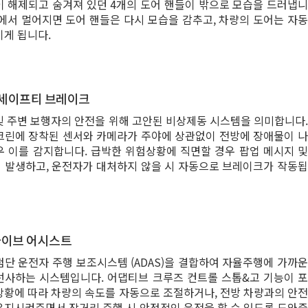
이 해제되고 숨겨져 있던 4개의 도어 핸들이 밖으로 모습을 드러냅니
량에서 멀어지면 도어 핸들은 다시 모습을 감추고, 차량의 도어는 자동
기게 됩니다.
세이프티 브레이크
및 주변 보행자의 안전을 위해 고안된 비상제동 시스템을 의미합니다.
크린에 장착된 센서와 카메라가 주야에 상관없이 전방에 장애물이 나
우 이를 감지합니다. 급박한 위험상황에 직면할 경우 팝업 메시지 및
 발생하고, 운전자가 대처하지 않을 시 자동으로 브레이크가 작동됩
라이브 어시스트
첨단 운전자 주행 보조시스템 (ADAS)을 결합하여 자율주행에 가까운
선사하는 시스템입니다. 어댑티브 크루즈 컨트롤 스톱&고 기능이 포
상황에 따라 차량의 속도를 자동으로 조절하거나, 전방 차량과의 안전
유지시켜주면서 장거리 주행 시 안정적인 운전을 할 수 있도록 도와줍