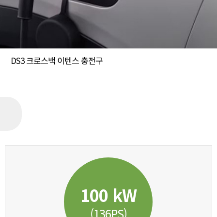
DS3 크로스백 이텐스 충전구
100 kW
(136PS)