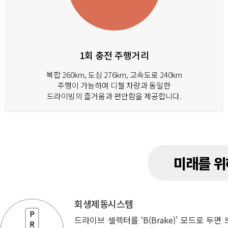
1회 충전 주행거리
복합 260km, 도심 276km, 고속도로 240km
주행이 가능하며 디젤 차량과 동일한
드라이빙의 즐거움과 편안함을 제공합니다.
미래를 위
회생제동시스템
드라이브 셀렉터를 ‘B(Brake)’ 모드로 두