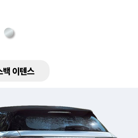
스백 이텐스