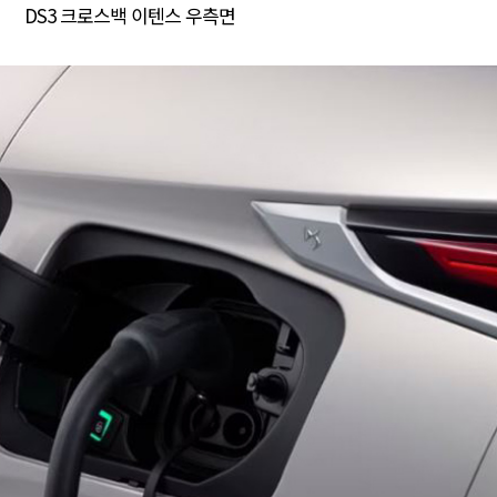
DS3 크로스백 이텐스 우측면