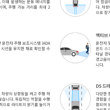
. 이때 발생하는 운동 에너지를
어 잠금
며, 주행 가능 거리를 최대 2
다. 차
으로 잠
액티브 
단 운전자 주행 보조시스템 (ADA
운전자 
 시선을 유지한 채로 확인할 수
윈드 스
타날 경
경고음이
니다.
DS 드
 차량의 상향등을 켜고 주행 하
다양한 
않습니다. 독립적인 역할을 수행
경험을 
진적으로 라이트의 밝기를 높이거
함되어 
거리를 