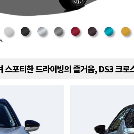
AL
 스포티한 드라이빙의 즐거움, DS3 크로