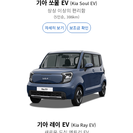
기아 쏘울 EV
(Kia Soul EV)
상상 이상의 편리함
(5인승, 386km)
자세히 보기
보조금 확인
기아 레이 EV
(Kia Ray EV)
새로운 도심 엔트리 EV