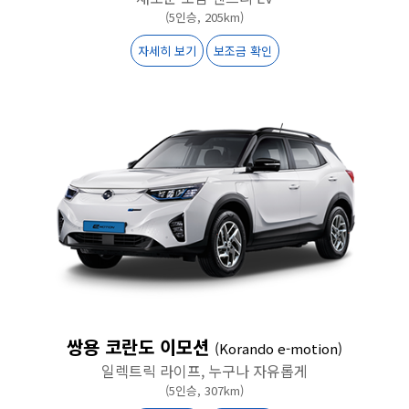
(5인승, 205km)
자세히 보기
보조금 확인
쌍용 코란도 이모션
(Korando e-motion)
일렉트릭 라이프, 누구나 자유롭게
(5인승, 307km)