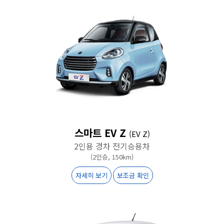
스마트 EV Z
(EV Z)
2인용 경차 전기승용차
(2인승, 150km)
자세히 보기
보조금 확인