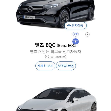
벤츠 EQC
(Benz EQC)
벤츠가 만든 최고급 전기자동차
(5인승, 309km)
자세히 보기
보조금 확인