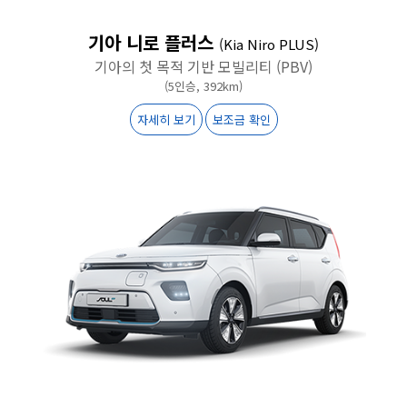
기아 니로 플러스
(Kia Niro PLUS)
기아의 첫 목적 기반 모빌리티 (PBV)
(5인승, 392km)
자세히 보기
보조금 확인