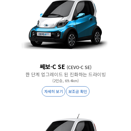
쎄보-C SE
(CEVO-C SE)
한 단계 업그레이드 된 진화하는 드라이빙
(2인승, 69.4km)
자세히 보기
보조금 확인