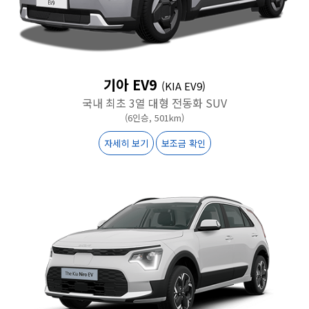
기아 EV9
(KIA EV9)
국내 최초 3열 대형 전동화 SUV
(6인승, 501km)
자세히 보기
보조금 확인