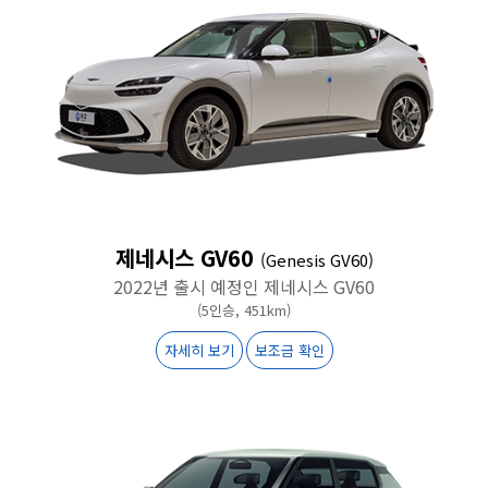
제네시스 GV60
(Genesis GV60)
2022년 출시 예정인 제네시스 GV60
(5인승, 451km)
자세히 보기
보조금 확인