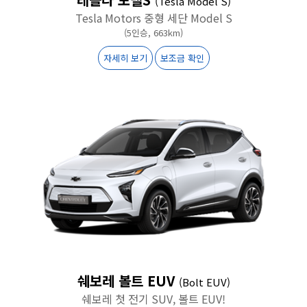
(Tesla Model S)
Tesla Motors 중형 세단 Model S
(5인승, 663km)
자세히 보기
보조금 확인
쉐보레 볼트 EUV
(Bolt EUV)
쉐보레 첫 전기 SUV, 볼트 EUV!