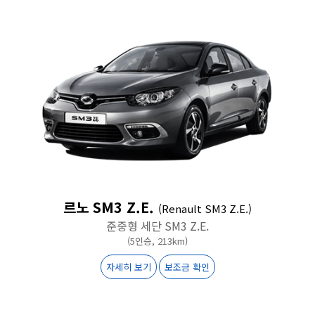
르노 SM3 Z.E.
(Renault SM3 Z.E.)
준중형 세단 SM3 Z.E.
(5인승, 213km)
자세히 보기
보조금 확인