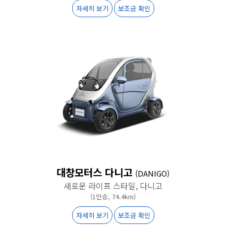
자세히 보기
보조금 확인
대창모터스 다니고
(DANIGO)
새로운 라이프 스타일, 다니고
(1인승, 74.4km)
자세히 보기
보조금 확인