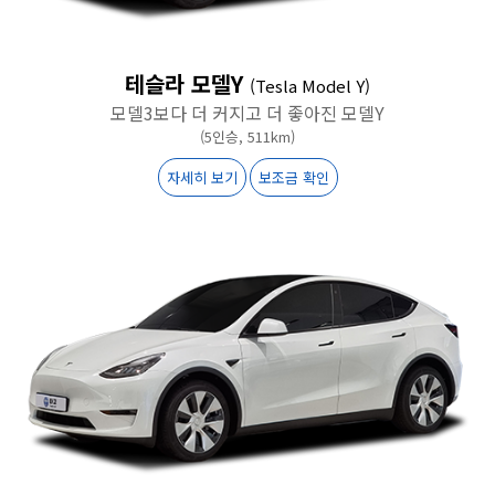
테슬라 모델Y
(Tesla Model Y)
모델3보다 더 커지고 더 좋아진 모델Y
(5인승, 511km)
자세히 보기
보조금 확인