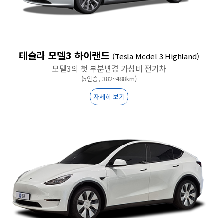
테슬라 모델3 하이랜드
(Tesla Model 3 Highland)
모델3의 첫 부분변경 가성비 전기차
(5인승, 382~488km)
자세히 보기