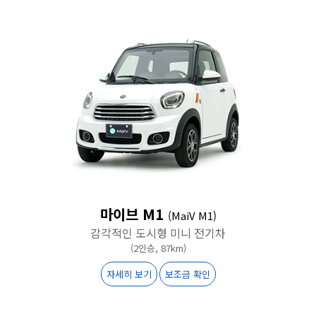
마이브 M1
(MaiV M1)
감각적인 도시형 미니 전기차
(2인승, 87km)
자세히 보기
보조금 확인