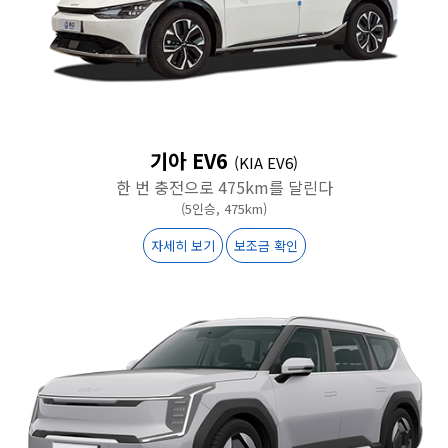
기아 EV6
(KIA EV6)
한 번 충전으로 475km를 달린다
(5인승, 475km)
자세히 보기
보조금 확인