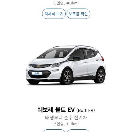
(5인승, 403km)
자세히 보기
보조금 확인
쉐보레 볼트 EV
(Bolt EV)
태생부터 순수 전기차
(5인승, 414km)