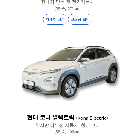
현대가 만든 첫 전기자동차
(5인승, 271km)
자세히 보기
보조금 확인
현대 코나 일렉트릭
(Kona Electric)
작지만 다부진 자동차, 현대 코나
(5인승, 406km)