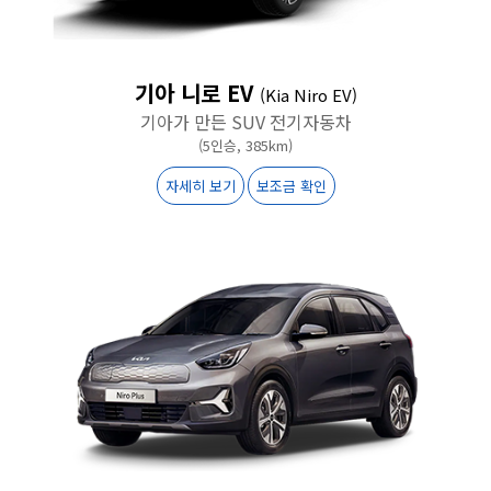
기아 니로 EV
(Kia Niro EV)
기아가 만든 SUV 전기자동차
(5인승, 385km)
자세히 보기
보조금 확인