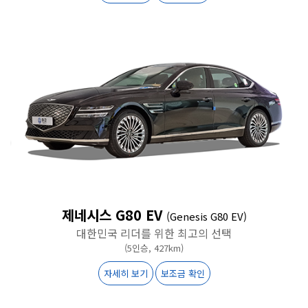
제네시스 G80 EV
(Genesis G80 EV)
대한민국 리더를 위한 최고의 선택
(5인승, 427km)
자세히 보기
보조금 확인