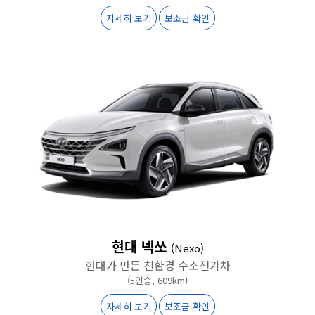
자세히 보기
보조금 확인
현대 넥쏘
(Nexo)
현대가 만든 친환경 수소전기차
(5인승, 609km)
자세히 보기
보조금 확인