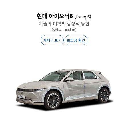
현대 아이오닉6
(Ioniq 6)
기술과 미학의 감성적 융합
(5인승, 400km)
자세히 보기
보조금 확인