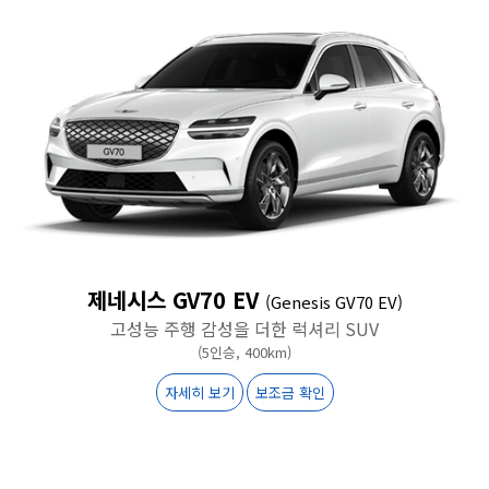
제네시스 GV70 EV
(Genesis GV70 EV)
고성능 주행 감성을 더한 럭셔리 SUV
(5인승, 400km)
자세히 보기
보조금 확인