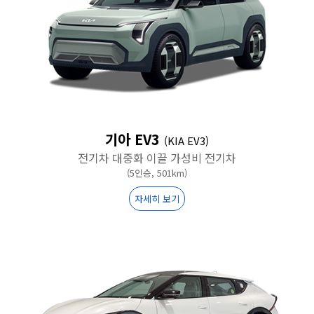
기아 EV3
(KIA EV3)
전기차 대중화 이끌 가성비 전기차
(5인승, 501km)
자세히 보기