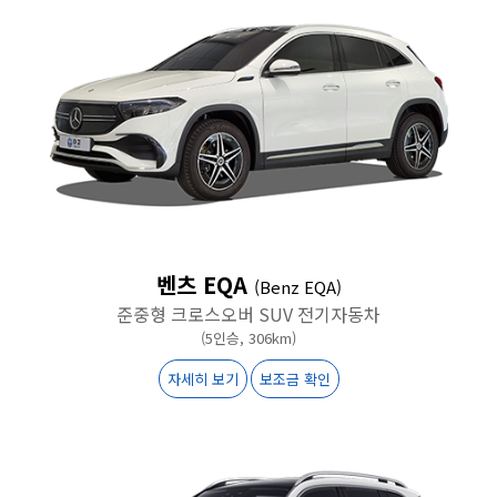
벤츠 EQA
(Benz EQA)
준중형 크로스오버 SUV 전기자동차
(5인승, 306km)
자세히 보기
보조금 확인