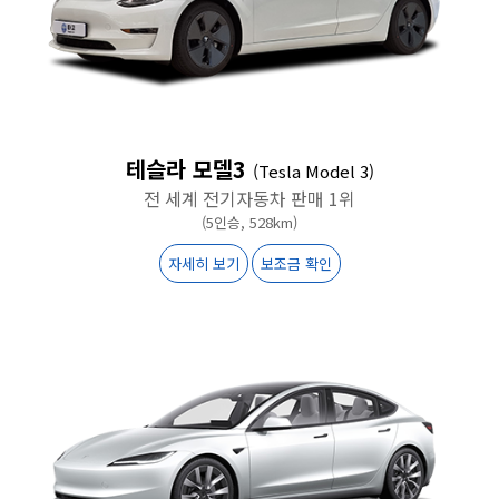
테슬라 모델3
(Tesla Model 3)
전 세계 전기자동차 판매 1위
(5인승, 528km)
자세히 보기
보조금 확인