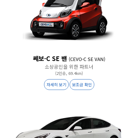
쎄보-C SE 밴
(CEVO-C SE VAN)
소상공인을 위한 파트너
(2인승, 69.4km)
자세히 보기
보조금 확인