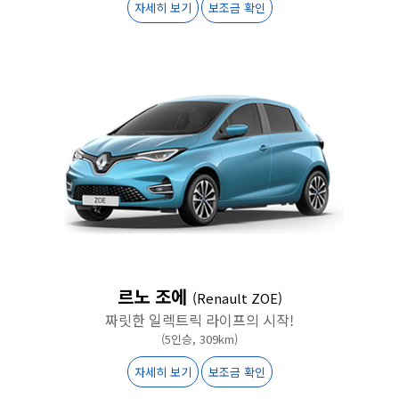
자세히 보기
보조금 확인
르노 조에
(Renault ZOE)
짜릿한 일렉트릭 라이프의 시작!
(5인승, 309km)
자세히 보기
보조금 확인