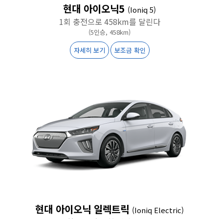
현대 아이오닉5
(Ioniq 5)
1회 충전으로 458km를 달린다
(5인승, 458km)
자세히 보기
보조금 확인
현대 아이오닉 일렉트릭
(Ioniq Electric)