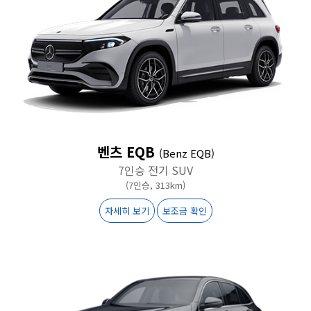
벤츠 EQB
(Benz EQB)
7인승 전기 SUV
(7인승, 313km)
자세히 보기
보조금 확인