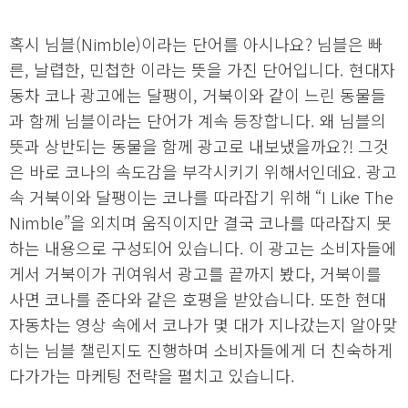
혹시 님블(Nimble)이라는 단어를 아시나요? 님블은 빠
른, 날렵한, 민첩한 이라는 뜻을 가진 단어입니다. 현대자
동차 코나 광고에는 달팽이, 거북이와 같이 느린 동물들
과 함께 님블이라는 단어가 계속 등장합니다. 왜 님블의
뜻과 상반되는 동물을 함께 광고로 내보냈을까요?! 그것
은 바로 코나의 속도감을 부각시키기 위해서인데요. 광고
속 거북이와 달팽이는 코나를 따라잡기 위해 “I Like The
Nimble”을 외치며 움직이지만 결국 코나를 따라잡지 못
하는 내용으로 구성되어 있습니다. 이 광고는 소비자들에
게서 거북이가 귀여워서 광고를 끝까지 봤다, 거북이를
사면 코나를 준다와 같은 호평을 받았습니다. 또한 현대
자동차는 영상 속에서 코나가 몇 대가 지나갔는지 알아맞
히는 님블 챌린지도 진행하며 소비자들에게 더 친숙하게
다가가는 마케팅 전략을 펼치고 있습니다.