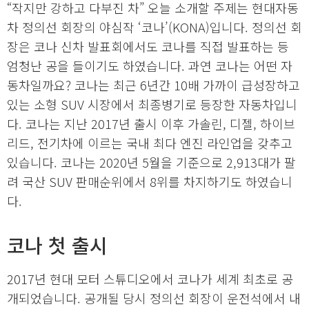
“작지만 강하고 다부진 차” 오늘 소개할 주제는 현대자동
차 정의선 회장의 야심작 ‘코나’(KONA)입니다. 정의선 회
장은 코나 신차 발표회에서도 코나를 직접 발표하는 등
엄청난 공을 들이기도 하였습니다. 과연 코나는 어떤 자
동차일까요? 코나는 최근 6년간 10배 가까이 급성장하고
있는 소형 SUV 시장에서 최종병기로 등장한 자동차입니
다. 코나는 지난 2017년 출시 이후 가솔린, 디젤, 하이브
리드, 전기차에 이르는 국내 최다 엔진 라인업을 갖추고
있습니다. 코나는 2020년 5월을 기준으로 2,913대가 팔
려 국산 SUV 판매순위에서 8위를 차지하기도 하였습니
다.
코나 첫 출시
2017년 현대 모터 스튜디오에서 코나가 세계 최초로 공
개되었습니다. 공개될 당시 정의선 회장이 운전석에서 내