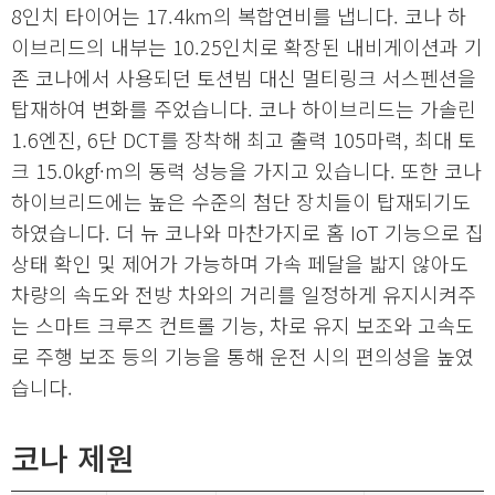
8인치 타이어는 17.4km의 복합연비를 냅니다. 코나 하
이브리드의 내부는 10.25인치로 확장된 내비게이션과 기
존 코나에서 사용되던 토션빔 대신 멀티링크 서스펜션을
탑재하여 변화를 주었습니다. 코나 하이브리드는 가솔린
1.6엔진, 6단 DCT를 장착해 최고 출력 105마력, 최대 토
크 15.0kgf·m의 동력 성능을 가지고 있습니다. 또한 코나
하이브리드에는 높은 수준의 첨단 장치들이 탑재되기도
하였습니다. 더 뉴 코나와 마찬가지로 홈 IoT 기능으로 집
상태 확인 및 제어가 가능하며 가속 페달을 밟지 않아도
차량의 속도와 전방 차와의 거리를 일정하게 유지시켜주
는 스마트 크루즈 컨트롤 기능, 차로 유지 보조와 고속도
로 주행 보조 등의 기능을 통해 운전 시의 편의성을 높였
습니다.
코나 제원