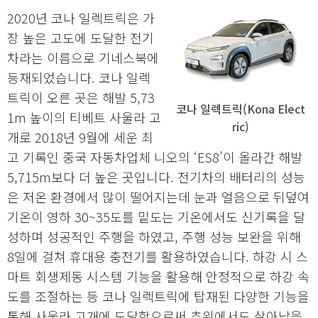
2020년 코나 일렉트릭은 가
장 높은 고도에 도달한 전기
차라는 이름으로 기네스북에
등재되었습니다. 코나 일렉
트릭이 오른 곳은 해발 5,73
코나 일렉트릭(Kona Elect
1m 높이의 티베트 사울라 고
ric)
개로 2018년 9월에 세운 최
고 기록인 중국 자동차업체 니오의 ‘ES8’이 올라간 해발
5,715m보다 더 높은 곳입니다. 전기차의 배터리의 성능
은 저온 환경에서 많이 떨어지는데 눈과 얼음으로 뒤덮여
기온이 영하 30~35도를 밑도는 기온에서도 신기록을 달
성하며 성공적인 주행을 하였고, 주행 성능 보완을 위해
8일에 걸쳐 휴대용 충전기를 활용하였습니다. 하강 시 스
마트 회생제동 시스템 기능을 활용해 안정적으로 하강 속
도를 조절하는 등 코나 일렉트릭에 탑재된 다양한 기능을
통해 사울라 고개에 도달함으로써 추위에서도 살아남을