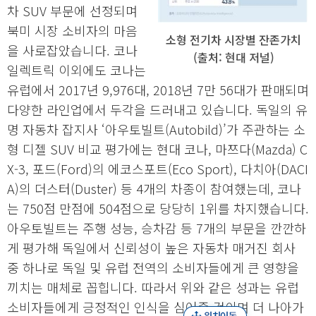
차 SUV 부문에 선정되며
북미 시장 소비자의 마음
소형 전기차 시장별 잔존가치
을 사로잡았습니다. 코나
(출처: 현대 저널)
일렉트릭 이외에도 코나는
유럽에서 2017년 9,976대, 2018년 7만 56대가 판매되며
다양한 라인업에서 두각을 드러내고 있습니다. 독일의 유
명 자동차 잡지사 ‘아우토빌트(Autobild)’가 주관하는 소
형 디젤 SUV 비교 평가에는 현대 코나, 마쯔다(Mazda) C
X-3, 포드(Ford)의 에코스포트(Eco Sport), 다치아(DACI
A)의 더스터(Duster) 등 4개의 차종이 참여했는데, 코나
는 750점 만점에 504점으로 당당히 1위를 차지했습니다.
아우토빌트는 주행 성능, 승차감 등 7개의 부문을 깐깐하
게 평가해 독일에서 신뢰성이 높은 자동차 매거진 회사
중 하나로 독일 및 유럽 전역의 소비자들에게 큰 영향을
끼치는 매체로 꼽힙니다. 따라서 위와 같은 성과는 유럽
소비자들에게 긍정적인 인식을 심어줄 것이며 더 나아가