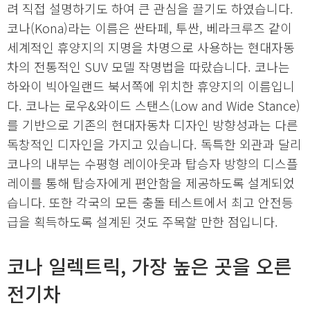
려 직접 설명하기도 하여 큰 관심을 끌기도 하였습니다.
코나(Kona)라는 이름은 싼타페, 투싼, 베라크루즈 같이
세계적인 휴양지의 지명을 차명으로 사용하는 현대자동
차의 전통적인 SUV 모델 작명법을 따랐습니다. 코나는
하와이 빅아일랜드 북서쪽에 위치한 휴양지의 이름입니
다. 코나는 로우&와이드 스탠스(Low and Wide Stance)
를 기반으로 기존의 현대자동차 디자인 방향성과는 다른
독창적인 디자인을 가지고 있습니다. 독특한 외관과 달리
코나의 내부는 수평형 레이아웃과 탑승자 방향의 디스플
레이를 통해 탑승자에게 편안함을 제공하도록 설계되었
습니다. 또한 각국의 모든 충돌 테스트에서 최고 안전등
급을 획득하도록 설계된 것도 주목할 만한 점입니다.
코나 일렉트릭, 가장 높은 곳을 오른
전기차