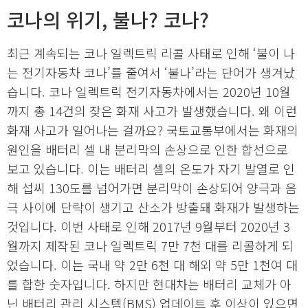
코나의 위기, 불나? 코나?
최근 계속되는 코나 일렉트릭 리콜 사태로 인해 ‘불이 나
는 전기자동차 코나’를 줄여서 ‘불나’라는 단어가 생겨났
습니다. 코나 일렉트릭 전기자동차에서는 2020년 10월
까지 총 14건의 잦은 화재 사고가 발생했습니다. 왜 이런
화재 사고가 일어나는 걸까요? 국토교통부에서는 화재의
원인을 배터리 셀 내 분리막의 손상으로 인한 합선으로
보고 있습니다. 이는 배터리 셀의 온도가 자기 발열로 인
해 섭씨 130도를 넘어가면 분리막이 손상되어 양극과 음
극 사이에 단락이 생기고 산소가 방출돼 화재가 발생하는
것입니다. 이번 사태로 인해 2017년 9월부터 2020년 3
월까지 제작된 코나 일렉트릭 7만 7천 대를 리콜하게 되
었습니다. 이는 국내 약 2만 6천 대 해외 약 5만 1천여 대
를 합한 숫자입니다. 하지만 현대차는 배터리 교체가 아
닌 배터리 관리 시스템(BMS) 업데이트 후 이상이 있으면