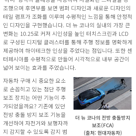
조했으며 후면부를 보면 범퍼 디자인과 새로운 디자인의
테일 램프가 조화를 이루며 수평적인 느낌을 통해 안정적
인 디자인을 구현했습니다. 더 뉴 코나의 실내의 가장 큰
변화는 10.25로 커져 시인성을 높인 터치스크린과 LCD
로 구성된 디지털 클러스터를 통해 주행 정보를 명확하게
제공하여 하이테크한 인상을 주었다는 점입니다. 또한 센
터페시아를 수평적으로 만들어 시각적으로 내부 공간이
넓어 보이는 효과를 주었습니다.
자동차 구매 시 중요한 요소
로 손꼽히고 있는 첨단 주행
보조 장치는 어떤 기능이 추
가되었을까요? 기존에 있던
전방 충돌 방지 보조 기능을
더 뉴 코나의 전방 충돌방지
개선하여 자전거와 보행자까
보조(FCA)
지 감지할 수 있도록 감지 범
(출처: 현대자동차)