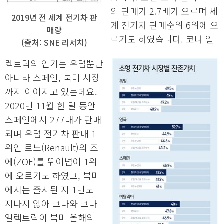
의 판매가 2.7배가 오르며 세
2019년 전 세계 전기차 판
계 전기차 판매순위 6위에 오
매량
르기도 하였습니다. 코나 일
(출처: SNE 리서치)
렉트릭의 인기는 유럽뿐만
아니라 스페인, 북미 시장
까지 이어지고 있는데요.
2020년 11월 한 달 동안
스페인에서 277대가 판매
되며 유럽 전기차 판매 1
위인 르노(Renault)의 조
에(ZOE)를 뛰어넘어 1위
에 오르기도 하였고, 북미
에서는 출시된 지 1년도
지나지 않아 코나와 코나
일렉트릭이 북미 올해의