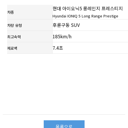
현대 아이오닉5 롱레인지 프레스티지
차종
Hyundai IONIQ 5 Long Range Prestige
후륜구동 SUV
차량 유형
185km/h
최고속력
7.4초
제로백
목록으로