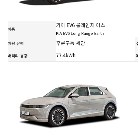
기아 EV6 롱레인지 어스
차종
KIA EV6 Long Range Earth
후륜구동 세단
차량 유형
77.4kWh
배터리 용량