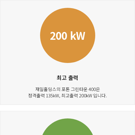
200 kW
최고 출력
재일홀딩스의 포톤 그린타운 400은
정격출력 135kW, 최고출력 200kW 입니다.