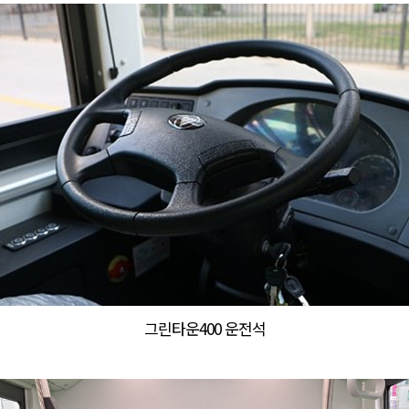
그린타운400 운전석