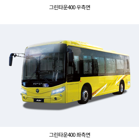
그린타운400 우측면
그린타운400 좌측면