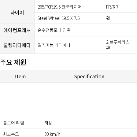
265/70R19.5 한국타이어
FR/RR
타이어
Steel Wheel 19.5 X 7.5
휠
에어컴프레셔
순수전동모터 압축
2 브루쉬리스
쿨링라디에타
알리미늄 라디에타
팬
주요 제원
Item
Specification
플로어 타임
저상
최고속도
80 km/h