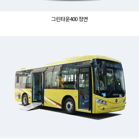
그린타운400 정면