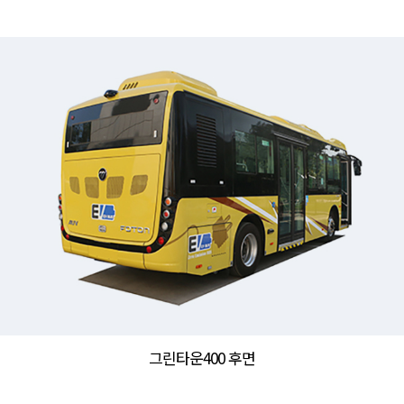
그린타운400 후면