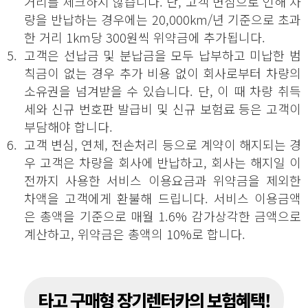
거리를 체크하지 않습니다. 단, 고객 변심으로 인해 차
량을 반납하는 경우에는 20,000km/년 기준으로 초과
한 거리 1km당 300원씩 위약금에 추가됩니다.
5.
고객은 선납금 및 분납금을 모두 납부하고 미납한 범
칙금이 없는 경우 추가 비용 없이 회사로부터 차량의
소유권을 넘겨받을 수 있습니다. 단, 이 때 차량 취득
세와 신규 번호판 발급비 및 신규 보험료 등은 고객이
부담해야 합니다.
6.
고객 변심, 연체, 전손처리 등으로 계약이 해지되는 경
우 고객은 차량을 회사에 반납하고, 회사는 해지일 이
전까지 사용한 서비스 이용요금과 위약금을 제외한
차액을 고객에게 환불해 드립니다. 서비스 이용금액
은 총액을 기준으로 매월 1.6% 감가상각한 금액으로
계산하고, 위약금은 총액의 10%로 합니다.
타고 구매형 장기렌터카의 보험혜택!