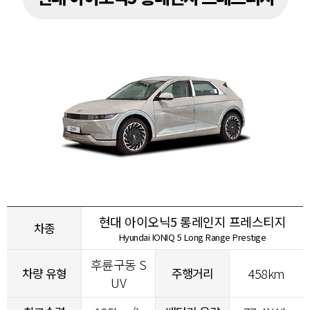
현대 아이오닉5 롱레인지 프레스티지
차종
Hyundai IONIQ 5 Long Range Prestige
후륜구동 S
차량 유형
주행거리
458km
UV