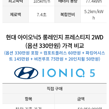
최고속력
185km/h
배터리 용량
77.4kWh
5.2km/kW
제로백
7.4초
복합전비
h
현대 아이오닉5 롱레인지 프레스티지 2WD
(옵션 330만원) 가격 비교
(옵션 330만원 포함 = 컴포트플러스 60만원 + 파킹어시스
트 145만원 + 비전루프 75만원 + 20인치휠 50만원)
직접 구매
항목
금액
차량 기준 가격
58,850,000원