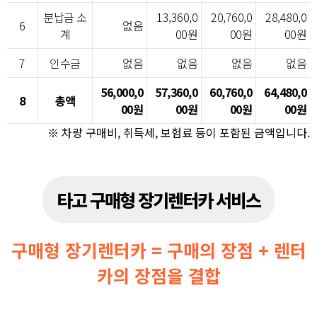
분납금 소
13,360,0
20,760,0
28,480,0
6
없음
계
00원
00원
00원
7
인수금
없음
없음
없음
없음
56,000,0
57,360,0
60,760,0
64,480,0
8
총액
00원
00원
00원
00원
※ 차량 구매비, 취득세, 보험료 등이 포함된 금액입니다.
타고 구매형 장기렌터카 서비스
구매형 장기렌터카 = 구매의 장점 + 렌터
카의 장점을 결합