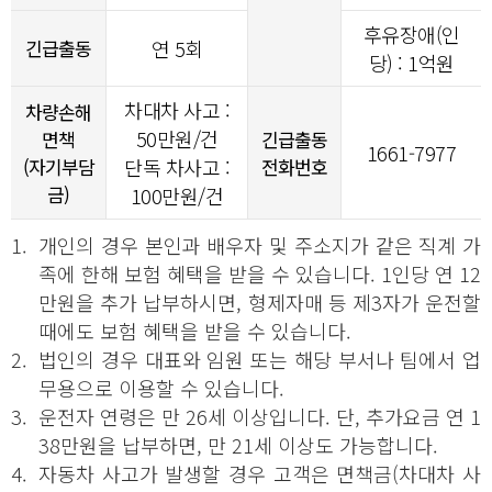
후유장애(인
긴급출동
연 5회
당) : 1억원
차대차 사고 :
차량손해
50만원/건
면책
긴급출동
1661-7977
(자기부담
단독 차사고 :
전화번호
금)
100만원/건
1.
개인의 경우 본인과 배우자 및 주소지가 같은 직계 가
족에 한해 보험 혜택을 받을 수 있습니다. 1인당 연 12
만원을 추가 납부하시면, 형제자매 등 제3자가 운전할
때에도 보험 혜택을 받을 수 있습니다.
2.
법인의 경우 대표와 임원 또는 해당 부서나 팀에서 업
무용으로 이용할 수 있습니다.
3.
운전자 연령은 만 26세 이상입니다. 단, 추가요금 연 1
38만원을 납부하면, 만 21세 이상도 가능합니다.
4.
자동차 사고가 발생할 경우 고객은 면책금(차대차 사