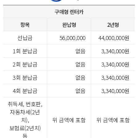
구매형 렌터카
항목
완납형
2년형
선납금
56,000,000
44,000,000원
1회 분납금
없음
3,340,000원
2회 분납금
없음
3,340,000원
3회 분납금
없음
3,340,000원
4회 분납금
없음
3,340,000원
취득세, 번호판,
자동차세(2년
치),
위 금액에 포함
위 금액에 포함
보험료(2년치)
등