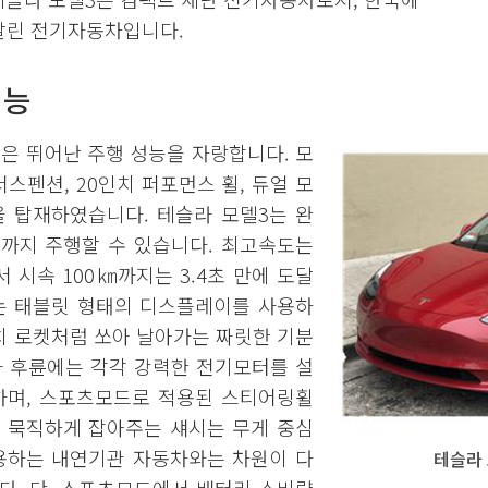
 팔린 전기자동차입니다.
성능
은 뛰어난 주행 성능을 자랑합니다. 모
스펜션, 20인치 퍼포먼스 휠, 듀얼 모
등을 탑재하였습니다. 테슬라 모델3는 완
m까지 주행할 수 있습니다. 최고속도는
 시속 100㎞까지는 3.4초 만에 도달
있는 태블릿 형태의 디스플레이를 사용하
치 로켓처럼 쏘아 날아가는 짜릿한 기분
과 후륜에는 각각 강력한 전기모터를 설
하며, 스포츠모드로 적용된 스티어링휠
. 묵직하게 잡아주는 섀시는 무게 중심
사용하는 내연기관 자동차와는 차원이 다
테슬라 모