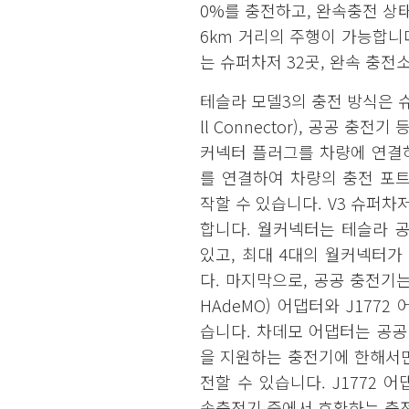
0%를 충전하고, 완속충전 상태
6km 거리의 주행이 가능합니다
는 슈퍼차저 32곳, 완속 충전
테슬라 모델3의 충전 방식은 슈퍼차
ll Connector), 공공 충
커넥터 플러그를 차량에 연결
를 연결하여 차량의 충전 포트
작할 수 있습니다. V3 슈퍼차
합니다. 월커넥터는 테슬라 
있고, 최대 4대의 월커넥터가
다. 마지막으로, 공공 충전기는
HAdeMO) 어댑터와 J177
습니다. 차데모 어댑터는 공공
을 지원하는 충전기에 한해서만
전할 수 있습니다. J1772
속충전기 중에서 호환하는 충전