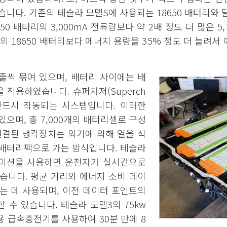
니다. 기존의 테슬라 모델S에 사용되는 18650 배터리와 달
50 배터리의 3,000mA 전류량보다 약 2배 정도 더 많은 5,
기존의 18650 배터리보다 에너지 용량을 35% 정도 더 늘려
줄씩 묶여 있으며, 배터리 사이에는 배
 적용하였습니다. 슈퍼차저(Superch
면 반드시 작동되는 시스템입니다. 이러한
으며, 총 7,000개의 배터리셀로 구성
연결된 냉각장치는 외기에 의해 열을 식
 배터리팩으로 가는 방식입니다. 테슬라
이션을 사용하면 운전자가 실시간으로
습니다. 평균 거리와 에너지 소비 데이
는 데 사용되며, 이전 데이터 포인트의
 수 있습니다. 테슬라 모델3의 75kw
 급속충전기를 사용하여 30분 만에 8