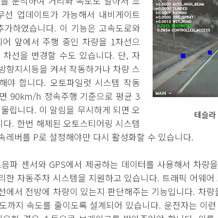
보를 분석하여 거리와 속도도 알아서 조
 무선 업데이트가 가능해서 내비게이트
 추가하였습니다. 이 기능은 고속도로와
어 앞에서 주행 중인 차량을 1차선으
 차선을 변경할 수도 있습니다. 단, 자
 방향지시등을 켜서 작동하거나 차량 스
해야 합니다. 오토파일럿 시스템 작동
 90km/h 정속주행 기준으로 평균 3
 울립니다. 이 알림을 무시하게 되면 오
테슬라 
니다. 한번 해제된 오토스티어링 시스템
속레버를 P로 설정해야만 다시 활성화할 수 있습니다.
음파 센서와 GPS에서 제공하는 데이터를 사용해서 차량을
리한 자동주차 시스템을 지원하고 있습니다. 트래픽 어웨어
선에서 전방에 차량이 있는지 판단해주는 기능입니다. 차량
속도까지 속도를 줄이도록 설계되어 있습니다. 운전자는 이런