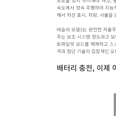
도로를 항시 주시해야 하고,
속도에서 정속 주행하여 지능적
해서 차선 표시, 차량, 사물
테슬라 모델3는 완전한 자율
주는 보조 시스템 정도라고 보
토파일럿 모드를 해제하고 스
격과 첨단 기술의 집합체인 
배터리 충전, 이제