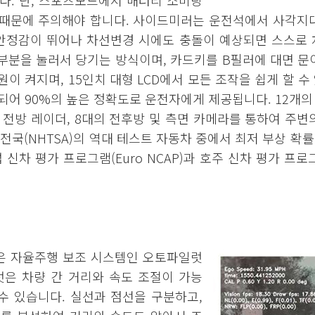
다. 단, 스포츠모드에서 배터리 소비량
 때문에 주의해야 합니다. 사이드미러는 운전석에서 사각지대
 안정감이 뛰어나 차선변경 시에도 충돌이 예상되면 스스로
 부분을 눌러서 당기는 방식이며, 카드키를 B필러에 대면 문
이 켜지며, 15인치 대형 LCD에서 모든 조작을 쉽게 할 
되어 90%의 높은 정확도로 운전자에게 제공됩니다. 12개의 
의 전방 레이더, 8대의 전후방 및 측면 카메라를 통하여 주변
전국(NHTSA)의 역대 테스트 자동차 중에서 최저 부상 확
 신차 평가 프로그램(Euro NCAP)과 호주 신차 평가 프로
점은 자율주행 보조 시스템인 오토파일럿
파일럿은 차량 간 거리와 속도 조절이 가능
 수 있습니다. 실선과 점선을 구분하고,