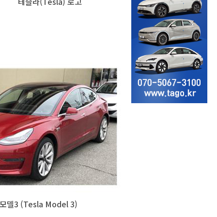
테슬라(Tesla) 로고
델3 (Tesla Model 3)