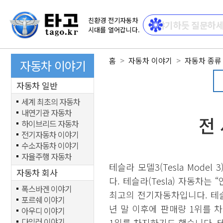
친환경 전기자동차
시대를 열어갑니다.
홈
자동차 이야기
자동차 종류
자동차 이야기
자동차 일반
세계 최초의 자동차
내연기관 자동차
전
하이브리드 자동차
전기자동차 이야기
수소자동차 이야기
자율주행 자동차
테슬라 모델3(Tesla Mod
자동차 회사
다. 테슬라(Tesla) 자동차는
폭스바겐 이야기
최고의 전기자동차입니다. 테슬
포르쉐 이야기
년 말 이후에 판매량 1위를 
아우디 이야기
다임러 이야기
1위를 차지하기도 했습니다. 