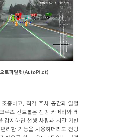
오토파일럿(AutoPilot)
 조종하고, 직각 주차 공간과 일렬
 크루즈 컨트롤은 전방 카메라와 레
을 감지하면 선행 차량과 시간 기반
 편리한 기능을 사용하더라도 전방