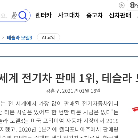
렌터카
사고대차
중고차
신차판매
마이크 권한이 필요합니다
테슬라 모델3
AI 요약
 세계 전기차 판매 1위, 테슬라
강홍구, 2021년 01월 18일
el 3)는 전 세계에서 가장 많이 판매된 전기자동차입니
 “안 타본 사람은 있어도 한 번만 타본 사람은 없다”는
라 모델3는 미국 프리미엄 자동차 시장에서 2018
차지했고, 2020년 1분기에 캘리포니아주에서 판매량
테슬라 모델3는 컴팩트 세단 전기자동차로서, 한국에