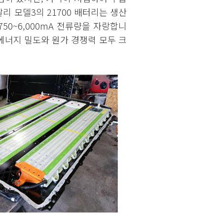
리 모델3의 21700 배터리는 생산
750~6,000mA 전류량을 자랑합니
서 에너지 밀도와 원가 경쟁력 모두 크