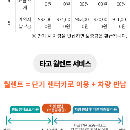
4
요금 소
0원
0원
00원
00원
00원
계
계약시
992,00
974,00
968,00
930,00
911,00
5
납부금
0원
0원
0원
0원
0원
※ 만기 시 차량을 반납하면 보증금은 환급됩니다.
타고 월렌트 서비스
월렌트 = 단기 렌터카로 이용 + 차량 반납