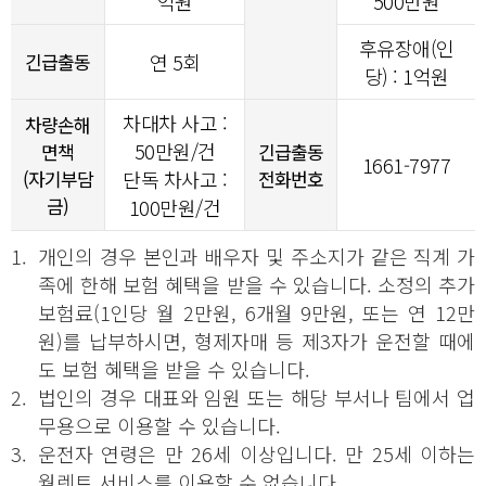
억원
500만원
후유장애(인
긴급출동
연 5회
당) : 1억원
차대차 사고 :
차량손해
50만원/건
면책
긴급출동
1661-7977
(자기부담
단독 차사고 :
전화번호
금)
100만원/건
1.
개인의 경우 본인과 배우자 및 주소지가 같은 직계 가
족에 한해 보험 혜택을 받을 수 있습니다. 소정의 추가
보험료(1인당 월 2만원, 6개월 9만원, 또는 연 12만
원)를 납부하시면, 형제자매 등 제3자가 운전할 때에
도 보험 혜택을 받을 수 있습니다.
2.
법인의 경우 대표와 임원 또는 해당 부서나 팀에서 업
무용으로 이용할 수 있습니다.
3.
운전자 연령은 만 26세 이상입니다. 만 25세 이하는
월렌트 서비스를 이용할 수 없습니다.