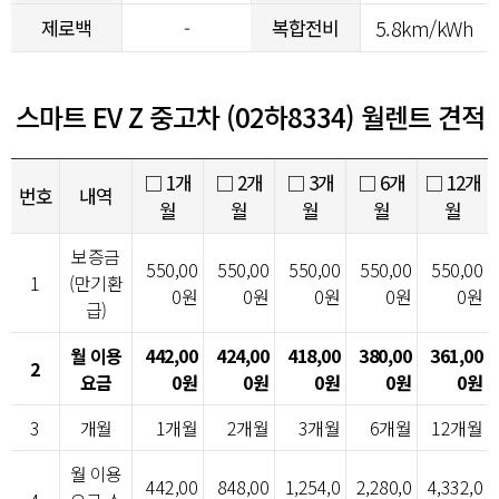
제로백
-
복합전비
5.8km/kWh
스마트 EV Z 중고차 (02하8334) 월렌트 견적
□ 1개
□ 2개
□ 3개
□ 6개
□ 12개
번호
내역
월
월
월
월
월
보증금
550,00
550,00
550,00
550,00
550,00
1
(만기환
0원
0원
0원
0원
0원
급)
월 이용
442,00
424,00
418,00
380,00
361,00
2
요금
0원
0원
0원
0원
0원
3
개월
1개월
2개월
3개월
6개월
12개월
월 이용
442,00
848,00
1,254,0
2,280,0
4,332,0