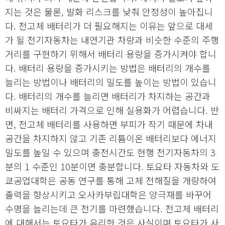
지는 것은 물론, 발화 리스크를 낮춰 안정성이 높아집니
다. 전고체 배터리가 더 필요해지는 이유는 앞으로 대세
가 될 전기자동차는 내연기관 차량과 비슷한 수준의 주행
거리를 구현하기 위해서 배터리 용량을 증가시켜야 합니
다. 배터리 용량을 증가시키는 방법은 배터리의 개수를
늘리는 방법이나 배터리의 밀도를 높이는 방법이 있습니
다. 배터리의 개수를 늘리면 배터리가 차지하는 공간과
비싸지는 배터리 가격으로 인해 실용화가 어렵습니다. 반
면, 전고체 배터리를 사용하면 부피가 작기 때문에 차내
공간을 차지하지 않고 기존 리튬이온 배터리보다 에너지
밀도를 높일 수 있으며 충전시간도 현행 전기자동차의 3
분의 1 수준인 10분이면 충분합니다. 토요타 자동차와 도
쿄공업대학은 공동 연구를 통해 고체 전해질을 개량하여
출력을 향상시키고 오사카부립대학은 양극재를 바꾸어
수명을 늘리는데 큰 전기를 마련했습니다. 전고체 배터리
에 대해서는 토요타가 유리한 것은 사실이며 토요타가 사