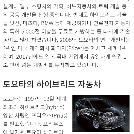
설계나 일부 소형차의 기획, 히노자동차와 트럭 개발 등
의 공동 개발을 진행 중입니다. 반대로 하이브리드 기술
을 닛산, 마츠다, BMW 등에 제공하거나 연료전지 자동차
의 특허 5,000점 이상을 무료로 개방하는 등 타사에 기술
공여도 많이 하였습니다. 2006년 토요타의 연구개발비는
2위인 미국 제약회사 화이자(Pfizer)를 제치고 세계 1위
이며, 2017년에도 일본 국내 기업에서 유일하게 연간 1
조 엔이 넘는 개발비를 투자하고 있습니다.
토요타의 하이브리드 자동차
토요타는 1997년 12월 세계
최초의 하이브리드(hybrid)
양산 차량인 프리우스(Prius)
를 발표했습니다. 프리우스
에 탑재된 토요타 하이브리