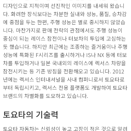
디자인으로 지적이며 선진적인 이미지를 내세워 왔습니
다. 화려한 장식보다는 차분한 실내와 성능, 품질, 승차감
에 중점을 두는 한편, 주행 성능은 별로 중시하지 않았습
니다. 마찬가지로 판매 전략의 관점에서도 주행 성능이
중심이 되는 레이스 참전이나 터보차의 투입에 고심하는
듯 했습니다. 하지만 최근에는 조종하는 즐거움이나 주행
성능에 특화된 F시리즈를 출시하거나 IS나 NX 등에 터보
차를 투입하거나 일본 국내외의 레이스에 렉서스 차량을
참전시키는 등 기존 방침을 전환해오고 있습니다. 2012
년에는 렉서스 인터내셔널을 사내 컴퍼니로서 토요타로
부터 독립시키고, 렉서스 전용 플랫폼도 개발하여 토요타
브랜드의 차별화를 도모하고 있습니다.
토요타의 기술력
토요타 자동차는 신뢰성이 높고 고장이 적은 것으로 알려