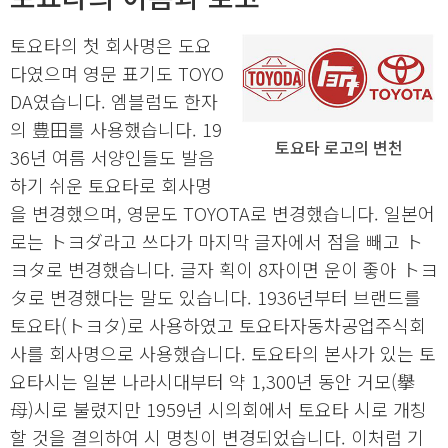
토요타의 첫 회사명은 도요
다였으며 영문 표기도 TOYO
DA였습니다. 엠블럼도 한자
의 豊田를 사용했습니다. 19
토요타 로고의 변천
36년 여름 서양인들도 발음
하기 쉬운 토요타로 회사명
을 변경했으며, 영문도 TOYOTA로 변경했습니다. 일본어
로는 トヨダ라고 쓰다가 마지막 글자에서 점을 빼고 ト
ヨタ로 변경했습니다. 글자 획이 8자이면 운이 좋아 トヨ
タ로 변경했다는 말도 있습니다. 1936년부터 브랜드를
토요타(トヨタ)로 사용하였고 토요타자동차공업주식회
사를 회사명으로 사용했습니다. 토요타의 본사가 있는 토
요타시는 일본 나라시대부터 약 1,300년 동안 거모(擧
母)시로 불렸지만 1959년 시의회에서 토요타 시로 개칭
할 것을 결의하여 시 명칭이 변경되었습니다. 이처럼 기