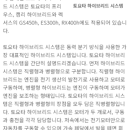
토요타 하이브리드 시스템
드 시스템은 토요타의 프리
우스, 캠리 하이브리드와 렉
서스의 GS450h, ES300h, RX400h에도 적용되어 있습니
다.
토요타 하이브리드 시스템은 동력 분기 방식을 사용한 가
장 대표적인 하이브리드 시스템입니다. 토요타 하이브리
드 시스템을 간단히 설명드리겠습니다. 먼저 하이브리드
시스템은 직렬형과 병렬형으로 구분합니다. 직렬형 하이
브리드는 엔진을 전기 생산의 발전기로 사용하고 모터로
구동하며, 병렬형 하이브리드는 엔진이 구동하며 모터가
엔진을 보조하는 형태입니다. 토요타의 하이브리드 시스
템은 직렬형과 병렬형의 장점을 모두 담은 직병렬형입니
다. 토요타 하이브리드 시스템은 모터가 두 개로서, 구동
과 충전을 각각 담당합니다. 저속에서는 전기모터만으로
자동차를 구동할 수 있으며 가속 페달에서 발을 떼면 회