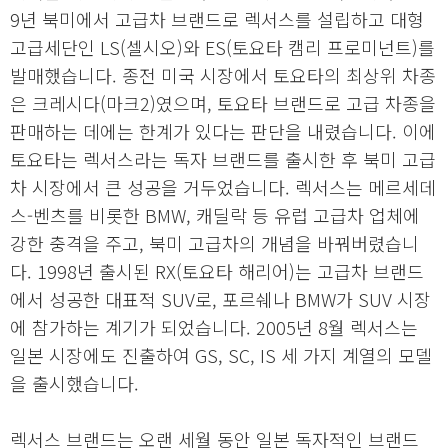
9년 북미에서 고급차 브랜드로 렉서스를 설립하고 대형
고급세단인 LS(셀시오)와 ES(토요타 캠리 프로미넌트)를
발매했습니다. 종전 미국 시장에서 토요타의 최상위 차종
은 크레시다(마크2)였으며, 토요타 브랜드로 고급 차종을
판매하는 데에는 한계가 있다는 판단을 내렸습니다. 이에
토요타는 렉서스라는 독자 브랜드를 출시한 후 북미 고급
차 시장에서 큰 성공을 거두었습니다. 렉서스는 메르세데
스-벤츠를 비롯한 BMW, 캐딜락 등 유럽 고급차 업체에
강한 충격을 주고, 북미 고급차의 개념을 바꿔버렸습니
다. 1998년 출시된 RX(토요타 해리어)는 고급차 브랜드
에서 성공한 대표적 SUV로, 포르쉐나 BMW가 SUV 시장
에 참가하는 계기가 되었습니다. 2005년 8월 렉서스는
일본 시장에도 진출하여 GS, SC, IS 세 가지 계열의 모델
을 출시했습니다.
렉서스 브랜드는 오랜 세월 동안 일본 독자적인 브랜드