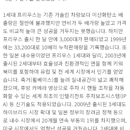
1세대 프리우스는 기존 가솔린 차량보다 이산화탄소 배
출량은 절반에 불과했지만 연비가 두 배가량 높았고 가격
도 비교적 높아 큰 성공을 거두지는 못했습니다. 하지만
프리우스 출시 한 달 만에 3,000대가 판매되었고 1999년
에는 33,200대로 10배의 누적판매량을 기록했습니다. 또
한 일본 내수용이었던 프리우스 1세대와 달리, 2003년에
출시된 2세대부터 효율성과 친환경적인 면을 함께 키워
북미를 포함하여 유럽 및 전 세계 시장에서 인기를 얻었
습니다. 축거(휠베이스)를 늘려 실내공간이 넓고 쾌적해
졌으며, 후방 카메라 영상으로 주차 시 핸들 조작을 자동
화할 수 있는 세계 최초의 인텔리전트 주차보조시스템(IP
A) 등 신기술도 적용되었습니다. 2009년 출시된 3세대도
하이브리드 시장 확대 및 일본 정부의 장려금 정책 등으
로 내수 시장에서 20개월 연속 부동의 1위를 차지했으며,
미국 시장에서도 엄청난 성공을 거뒀습니다. 2세대에 비