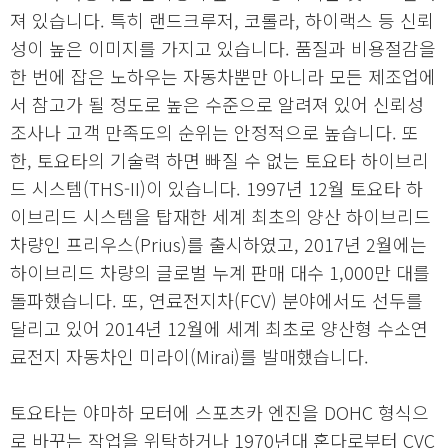
져 있습니다. 특히 랜드크루저, 코롤라, 하이랙스 등 신뢰
성이 높은 이미지를 가지고 있습니다. 품질과 비용절감을
한 번에 잡은 노하우는 자동차뿐만 아니라 모든 제조업에
서 참고가 될 정도로 높은 수준으로 알려져 있어 신뢰성
조사나 고객 만족도의 순위는 안정적으로 높습니다. 또
한, 토요타의 기술력 하면 빠질 수 없는 토요타 하이브리
드 시스템(THS-II)이 있습니다. 1997년 12월 토요타 하
이브리드 시스템을 탑재한 세계 최초의 양산 하이브리드
차량인 프리우스(Prius)를 출시하였고, 2017년 2월에는
하이브리드 차량의 글로벌 누계 판매 대수 1,000만 대를
돌파했습니다. 또, 연료전지차(FCV) 분야에서도 선두를
달리고 있어 2014년 12월에 세계 최초로 양산형 수소연
료전지 자동차인 미라이(Mirai)를 발매했습니다.
토요타는 야마하 모터에 스포츠카 엔진을 DOHC 형식으
로 바꾸는 작업을 위탁하거나 1970년대 혼다로부터 CVC