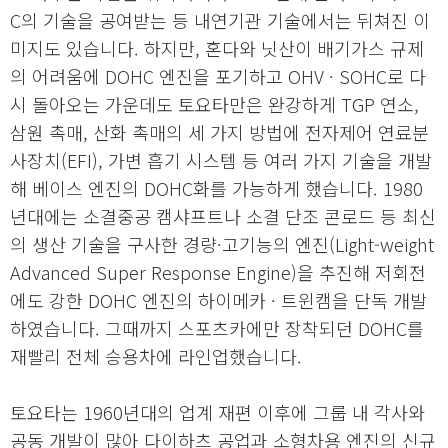
C의 기술을 공여받는 등 내연기관 기술에서는 뒤쳐진 이
미지도 있습니다. 하지만, 혼다와 닛산이 배기가스 규제
의 어려움에 DOHC 엔진을 포기하고 OHV · SOHC로 다
시 돌아오는 가운데도 토요타만은 완강하게 TGP 연소,
삼원 촉매, 산화 촉매의 세 가지 방법에 전자제어 연료분
사장치(EFI), 가변 흡기 시스템 등 여러 가지 기술을 개발
해 베이스 엔진의 DOHC화를 가능하게 했습니다. 1980
년대에는 소결중공 캠샤프트나 소결 단조 콘로드 등 최신
의 생산 기술을 구사한 경량·고기능의 엔진(Light-weight
Advanced Super Response Engine)을 추진해 저회전
에도 강한 DOHC 엔진의 하이메카 · 트윈캠을 단독 개발
하였습니다. 그때까지 스포츠카에만 장착되던 DOHC를
재빨리 전체 승용차에 라인업했습니다.
토요타는 1960년대의 업계 재편 이후에 그룹 내 각사와
공동 개발이 많아 다이하츠 공업과 소형차용 엔진의 신규