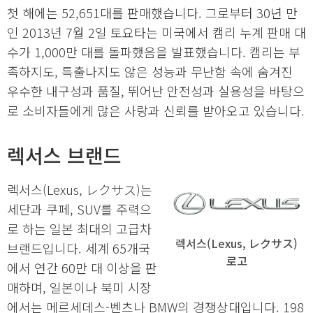
첫 해에는 52,651대를 판매했습니다. 그로부터 30년 만
인 2013년 7월 2일 토요타는 미국에서 캠리 누계 판매 대
수가 1,000만 대를 돌파했음을 발표했습니다. 캠리는 부
족하지도, 특출나지도 않은 성능과 무난함 속에 숨겨진
우수한 내구성과 품질, 뛰어난 안전성과 실용성을 바탕으
로 소비자들에게 많은 사랑과 신뢰를 받아오고 있습니다.
렉서스 브랜드
렉서스(Lexus, レクサス)는
세단과 쿠페, SUV를 주력으
로 하는 일본 최대의 고급차
렉서스(Lexus, レクサス)
브랜드입니다. 세계 65개국
로고
에서 연간 60만 대 이상을 판
매하며, 일본이나 북미 시장
에서는 메르세데스-벤츠나 BMW의 경쟁상대입니다. 198