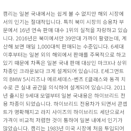
캠리는 일본 국내에서는 쉽게 볼 수 없지만 해외 시장에
서의 인기는 절대적입니다. 특히 북미 시장의 승용차 부
문에서 16년 연속 판매 대수 1위의 실적을 자랑하고 있습
니다. 2016년은 북미에서만 39만대 가까이 팔렸는데, 계
산해 보면 매일 1,000대씩 판매되는 수준입니다. 6세대
이후부터는 일본 외의 해외에서 판매를 주목적으로 하고
있기 때문에 차폭은 일본 국내 판매 대상인 마크X나 상위
차종인 크라운보다 크게 설계되어 있습니다. E세그먼트
의 BMW 5시리즈나 메르세데스-벤츠 E클래스와 동격 치
수로 큰 실내 공간을 의식하여 설계되어 있습니다. 2011
년 출시된 9세대 모델부터 일본 국내용은 하이브리드 전
용 차종이 되었습니다. 하이브리드 전용차가 되면서 콘셉
트가 명확해지고 라지 사이즈의 하이브리드 세단으로서
가격이 비교적 저렴한 것이 통하여 일본 내에서 인기가
많았습니다. 캠리는 1983년 미국 시장에 처음 투입되어