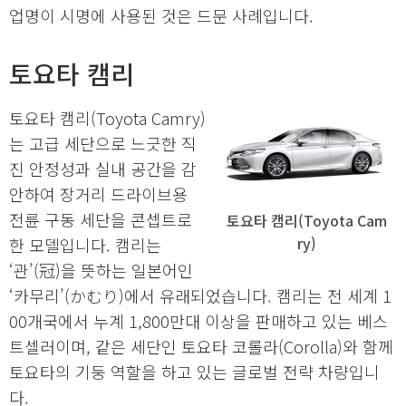
업명이 시명에 사용된 것은 드문 사례입니다.
토요타 캠리
토요타 캠리(Toyota Camry)
는 고급 세단으로 느긋한 직
진 안정성과 실내 공간을 감
안하여 장거리 드라이브용
전륜 구동 세단을 콘셉트로
토요타 캠리(Toyota Cam
ry)
한 모델입니다. 캠리는
‘관’(冠)을 뜻하는 일본어인
‘카무리’(かむり)에서 유래되었습니다. 캠리는 전 세계 1
00개국에서 누계 1,800만대 이상을 판매하고 있는 베스
트셀러이며, 같은 세단인 토요타 코롤라(Corolla)와 함께
토요타의 기둥 역할을 하고 있는 글로벌 전략 차량입니
다.