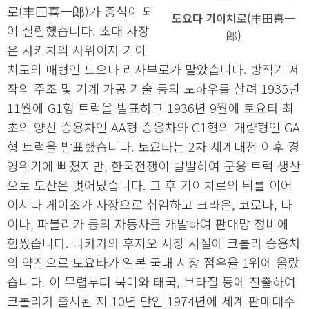
로(丰田喜一郎)가 중심이 되
도요다 기이치로(丰田喜一
어 설립했습니다. 초대 사장
郎)
은 사키치의 사위이자 기이
치로의 매형인 도요다 리사부로가 맡았습니다. 방직기 제
작의 주조 및 기계 가공 기술 등의 노하우를 살려 1935년
11월에 G1형 트럭을 발표하고 1936년 9월에 토요타 최
초의 양산 승용차인 AA형 승용차와 G1형의 개량형인 GA
형 트럭을 발표했습니다. 토요타는 2차 세계대전 이후 경
영위기에 빠졌지만, 한국전쟁이 발발하여 군용 트럭 생산
으로 도산은 벗어났습니다. 그 후 기이치로의 뒤를 이어
이시다 게이조가 사장으로 취임하고 크라운, 코로나, 다
이나, 파블리카 등의 자동차를 개발하여 판매망 정비에
힘썼습니다. 나카가와 후지오 사장 시절에 코롤라 승용차
의 약진으로 토요타가 일본 국내 시장 점유율 1위에 올랐
습니다. 이 무렵부터 북미와 태국, 브라질 등에 진출하여
코롤라가 출시된 지 10년 만인 1974년에 세계 판매대수