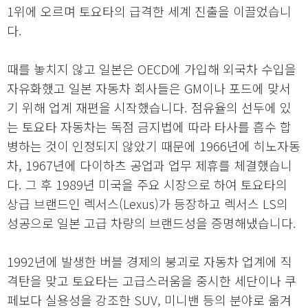
1위에 오르며 토요타의 급격한 세계 진출을 이끌었습니
다.
때를 놓치지 않고 일본은 OECD에 가입해 외국차 수입을
자유화했고 일본 자동차 회사들은 GM이나 포드에 맞서
기 위해 업계 재편을 시작했습니다. 점유율의 선두에 있
는 토요타 자동차는 독점 금지법에 따라 타사를 흡수 합
병하는 것이 인정되지 않았기 때문에 1966년에 히노자동
차, 1967년에 다이하츠 공업과 업무 제휴를 체결했습니
다. 그 후 1989년 미국을 주요 시장으로 하여 토요타의
상급 브랜드인 렉서스(Lexus)가 등장하고 렉서스 LS의
성공으로 일본 고급 차량의 브랜드성을 증명해냈습니다.
1992년에 발생한 버블 경제의 붕괴로 자동차 업계에 직
격탄을 맞고 토요타는 고급스러움을 중시한 세단이나 쿠
페보다 실용성을 강조한 SUV, 미니밴 등의 분야로 옮겨