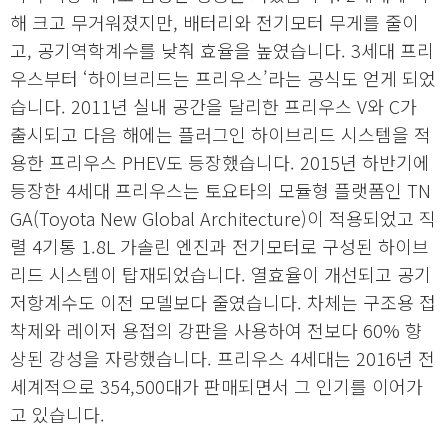
해 크고 무거워졌지만, 배터리와 전기모터 무게를 줄이
고, 공기역학계수를 낮춰 효율을 높였습니다. 3세대 프리
우스부터 ‘하이브리드는 프리우스’라는 공식도 얻게 되었
습니다. 2011년 실내 공간을 달리한 프리우스 V와 C가
출시되고 다음 해에는 플러그인 하이브리드 시스템을 적
용한 프리우스 PHEV도 등장했습니다. 2015년 하반기에
등장한 4세대 프리우스는 토요타의 모듈형 플랫폼인 TN
GA(Toyota New Global Architecture)이 적용되었고 직
렬 4기통 1.8L 가솔린 엔진과 전기모터로 구성된 하이브
리드 시스템이 탑재되었습니다. 열효율이 개선되고 공기
저항계수도 이전 모델보다 줄였습니다. 차체는 구조용 접
착제와 레이저 용접의 강판을 사용하여 전보다 60% 향
상된 강성을 자랑했습니다. 프리우스 4세대는 2016년 전
세계적으로 354,500대가 판매되면서 그 인기를 이어가
고 있습니다.