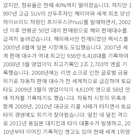
갔지만, 점유율은 한때 40%까지 떨어졌습니다. 하지만 1
997년 고급 SUV의 선두주자인 해리어와 세계 최초 양산
하이브리드 차량인 프리우스(Prius)를 발매하면서, 2002
년 이후 연평균 50만 대의 판매량으로 해외 판매대수를
급격히 늘려갔습니다. 해외에서만 전개되었던 렉서스를
2005년 8월에 일본 시장에도 도입했습니다. 2007년 세
계 판매 대수가 역대 최고인 936만 6,418대를 기록하여
2008년 3월 영업이익 최고기록인 2조 2,703억 엔을 기
록했습니다. 2008년에는 리먼 쇼크로 인한 글로벌 금융
위기로 자동차 판매 대수가 전 세계적으로 급감하여 토요
타도 2009년 3월의 영업이익이 4,610억 엔으로 58년 만
에 적자를 기록하기도 했습니다. 자동차 시장의 위축과
함께 2009년, 2010년 대규모 리콜 사태가 터지면서 토요
타의 경영에도 위기가 찾아왔습니다. 엎친 데 덮친 격으
로 2011년 동일본 대지진과 타이 대홍수가 발생하고, 20
10년부터 이어진 기록적인 엔고도 있어 한때 세계 1위였