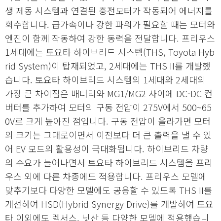
생 제동 시스템과 연결된 충전모터가 작동되어 에너지를
회수합니다. 급가속이나 강한 파워가 필요할 때는 모터와
엔진이 함께 작동하여 강한 동력을 전달합니다. 프리우스
1세대에는 토요타 하이브리드 시스템(THS, Toyota Hyb
rid System)이 탑재되었고, 2세대에는 THS II를 개발했
습니다. 토요타 하이브리드 시스템의 1세대와 2세대의
가장 큰 차이점은 배터리와 MG1/MG2 사이에 DC-DC 컨
버터를 추가하여 모터의 구동 전압이 275V에서 500~65
0V로 크게 높아진 점입니다. 구동 전압이 올라가면 모터
의 크기는 그대로이면서 이전보다 더 큰 출력을 낼 수 있
어 EV 모드의 활용성이 극대화됩니다. 하이브리드 차량
의 수요가 늘어나면서 토요타 하이브리드 시스템을 프리
우스 외에 다른 차종에도 적용합니다. 프리우스 모델에
맞추기보다 다양한 모델에도 공용할 수 있도록 THS II를
개선하여 HSD(Hybrid Synergy Drive)를 개발하여 토요
타 이외에도 렉서스, 닛산 등 다양한 모델에 적용했습니