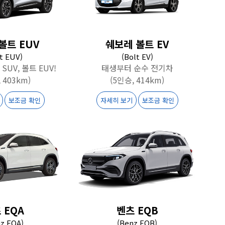
볼트 EUV
쉐보레 볼트 EV
t EUV)
(Bolt EV)
SUV, 볼트 EUV!
태생부터 순수 전기차
 403km)
(5인승, 414km)
보조금 확인
자세히 보기
보조금 확인
 EQA
벤츠 EQB
z EQA)
(Benz EQB)