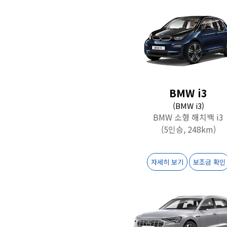
BMW i3
(BMW i3)
BMW 소형 해치백 i3
(5인승, 248km)
자세히 보기
보조금 확인