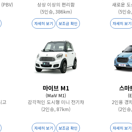
(PBV)
상상 이상의 편리함
새로운 도
(5인승, 386km)
(5인승,
자세히 보기
보조금 확인
자세히 보기
마이브 M1
스마트
(MaiV M1)
(
니고
감각적인 도시형 미니 전기차
2인용 경
(2인승, 87km)
(2인승,
자세히 보기
보조금 확인
자세히 보기