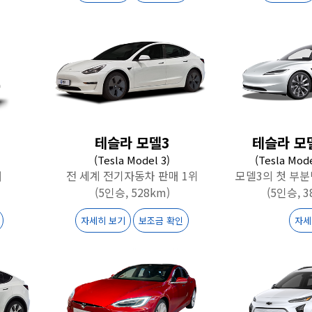
테슬라 모델3
테슬라 모
(Tesla Model 3)
(Tesla Mode
너
전 세계 전기자동차 판매 1위
모델3의 첫 부
(5인승, 528km)
(5인승, 3
자세히 보기
보조금 확인
자세