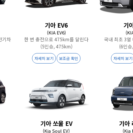
기아 EV6
기아
(KIA EV6)
(KI
전기차
한 번 충전으로 475km를 달린다
국내 최초 3열
(5인승, 475km)
(6인승,
자세히 보기
보조금 확인
자세히 보기
기아 쏘울 EV
기아 
(Kia Soul EV)
(Kia