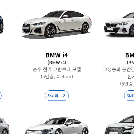
BMW i4
BM
(BMW i4)
(BM
순수 전기 그란쿠페 모델
고성능과 공간
(5인승, 429km)
전
(5인승,
자세히 보기
자세