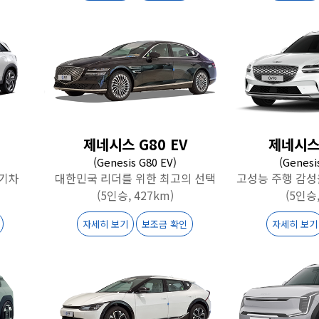
제네시스 G80 EV
제네시스 
(Genesis G80 EV)
(Genesi
전기차
대한민국 리더를 위한 최고의 선택
고성능 주행 감성
(5인승, 427km)
(5인승,
자세히 보기
보조금 확인
자세히 보기