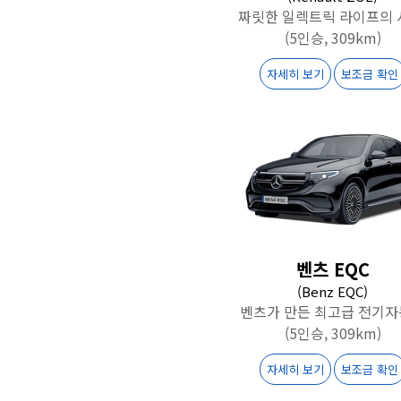
짜릿한 일렉트릭 라이프의 
(5인승, 309km)
자세히 보기
보조금 확인
벤츠 EQC
(Benz EQC)
벤츠가 만든 최고급 전기
(5인승, 309km)
자세히 보기
보조금 확인