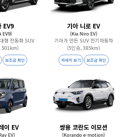
 EV9
기아 니로 EV
A EV9)
(Kia Niro EV)
 대형 전동화 SUV
기아가 만든 SUV 전기자동차
 501km)
(5인승, 385km)
보조금 확인
자세히 보기
보조금 확인
레이 EV
쌍용 코란도 이모션
 Ray EV)
(Korando e-motion)