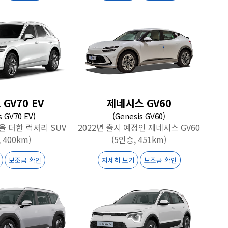
GV70 EV
제네시스 GV60
s GV70 EV)
(Genesis GV60)
을 더한 럭셔리 SUV
2022년 출시 예정인 제네시스 GV60
 400km)
(5인승, 451km)
보조금 확인
자세히 보기
보조금 확인