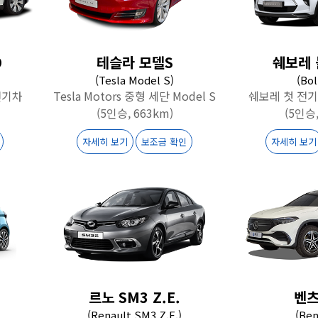
D
테슬라 모델S
쉐보레 
(Tesla Model S)
(Bol
전기차
Tesla Motors 중형 세단 Model S
쉐보레 첫 전기 
(5인승, 663km)
(5인승,
자세히 보기
보조금 확인
자세히 보기
르노 SM3 Z.E.
벤츠
(Renault SM3 Z.E.)
(Ben