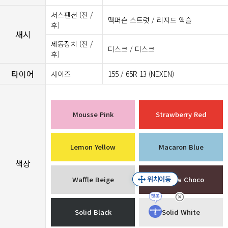
서스펜션 (전 /
맥퍼슨 스트럿 / 리지드 액슬
후)
새시
제동장치 (전 /
디스크 / 디스크
후)
타이어
사이즈
155 / 65R 13 (NEXEN)
Mousse Pink
Strawberry Red
Lemon Yellow
Macaron Blue
색상
Waffle Beige
Mellow Choco
Solid Black
Solid White