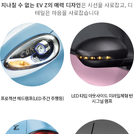
지나칠 수 없는 EV Z의 매력 디자인
은 시선을 사로잡고, 디
테일은 마음을 사로잡습니다
LED 타입 아웃사이드 미러
일체형 턴
프로젝션 헤드램프
(LED 주간 주행등)
시그널 램프