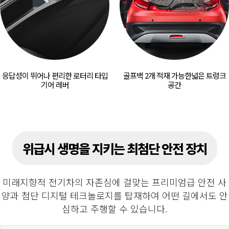
응답성이 뛰어나 편리한
로터리 타입
골프백 2개 적재 가능한
넓은 트렁크
기어 레버
공간
위급시 생명을 지키는 최첨단 안전 장치
미래지향적 전기차의 자존심에 걸맞는 프리미엄급 안전 사
양과 첨단 디지털 테크놀로지를 탑재하여
어떤 길에서도 안
심하고 주행할 수 있습니다.