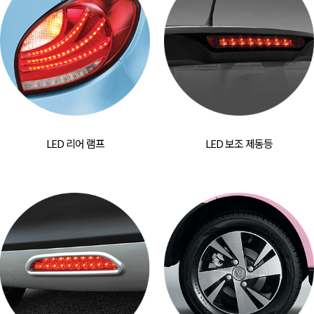
LED 리어 램프
LED 보조 제동등