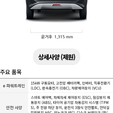
상세사양 (제원)
주요 품목
15kW 구동모터, 고전압 배터리팩, 인버터, 직류전환기
e 파워트레인
(LDC), 완속충전기 (OBC), 차량제어장치 (VCU)
스마트 에어백, 차체자세 제어장치 (ESC), 잠김방지 제
동장치 (ABS), 타이어 공기압 자동감지 시스템 (TPM
안전 사양
S), 주 전원 차단 장치, 운전석 3점식 안전벨트, 언덕길
밀림방지 HAC, 모노코크 바디, 디스크 브레이크 (전/