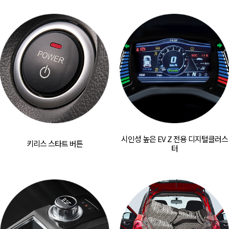
시인성 높은 EV Z 전용 디지털
클러스
키리스 스타트 버튼
터