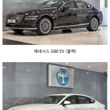
제네시스 G80 EV (블랙)