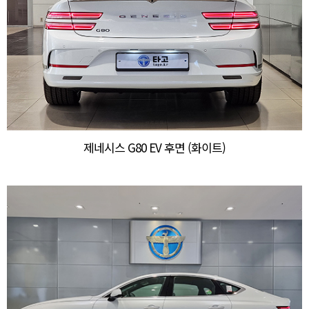
제네시스 G80 EV 후면 (화이트)