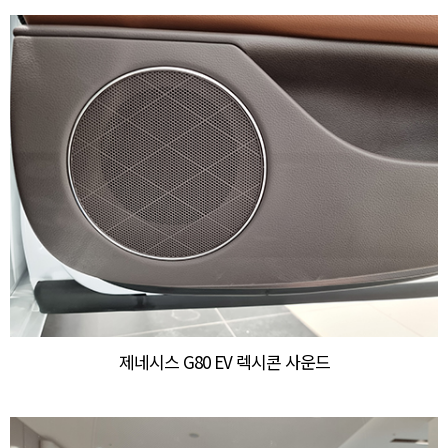
제네시스 G80 EV 렉시콘 사운드