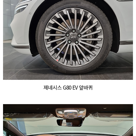
제네시스 G80 EV 앞바퀴