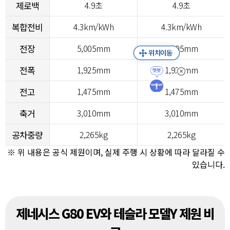
제로백
4.9초
4.9초
복합전비
4.3km/kWh
4.3km/kWh
전장
5,005mm
5,005mm
전폭
1,925mm
1,925mm
전고
1,475mm
1,475mm
축거
3,010mm
3,010mm
공차중량
2,265kg
2,265kg
※ 위 내용은 공식 제원이며, 실제 주행 시 상황에 따라 달라질 수
있습니다.
제네시스 G80 EV와 테슬라 모델Y 제원 비