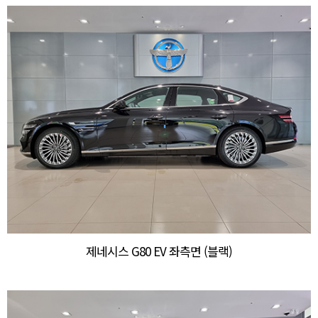
제네시스 G80 EV 좌측면 (블랙)