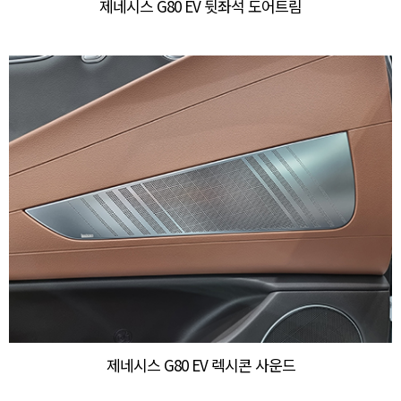
제네시스 G80 EV 뒷좌석 도어트림
제네시스 G80 EV 렉시콘 사운드