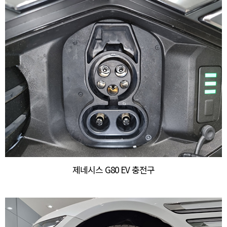
제네시스 G80 EV 충전구