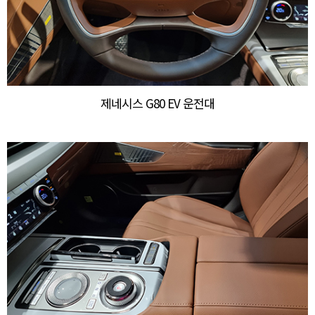
제네시스 G80 EV 운전대