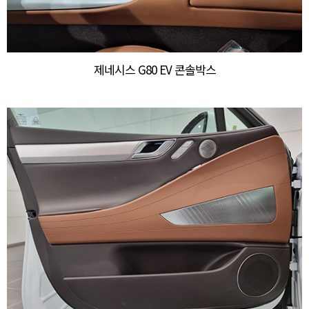
제네시스 G80 EV 콘솔박스