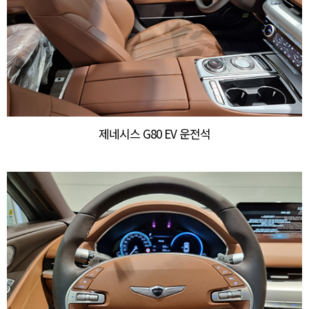
제네시스 G80 EV 운전석