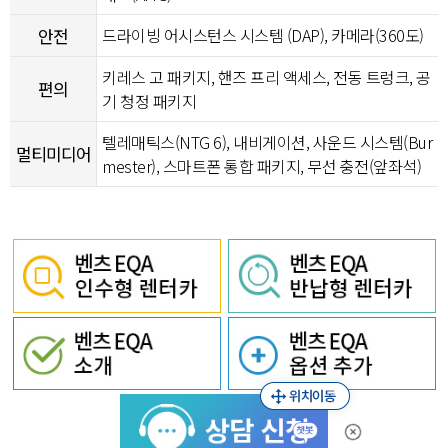
안전
드라이빙 어시스턴스 시스템 (DAP), 카메라(360도)
키레스 고 패키지, 핸즈 프리 액세스, 전동 트렁크, 공
편의
기 청정 패키지
텔레매틱스(NTG 6), 내비게이션, 사운드 시스템(Bur
멀티미디어
mester), 스마트폰 통합 패키지, 무선 충전(앞좌석)