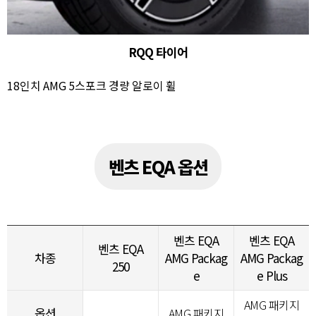
RQQ 타이어
18인치 AMG 5스포크 경량 알로이 휠
벤츠 EQA 옵션
벤츠 EQA
벤츠 EQA
벤츠 EQA
차종
AMG Packag
AMG Packag
250
e
e Plus
AMG 패키지
옵션
AMG 패키지