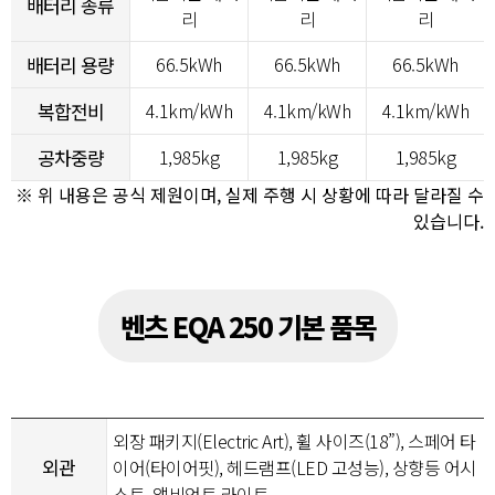
배터리 종류
리
리
리
배터리 용량
66.5kWh
66.5kWh
66.5kWh
복합전비
4.1km/kWh
4.1km/kWh
4.1km/kWh
공차중량
1,985kg
1,985kg
1,985kg
※ 위 내용은 공식 제원이며, 실제 주행 시 상황에 따라 달라질 수
있습니다.
벤츠 EQA 250 기본 품목
외장 패키지(Electric Art), 휠 사이즈(18”), 스페어 타
외관
이어(타이어핏), 헤드램프(LED 고성능), 상향등 어시
스트, 앰비언트 라이트