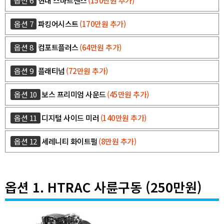
옵션 6
현대 스마트센스
(150만원 추가)
옵션 7
파킹어시스트
(170만원 추가)
옵션 8
컴포트플러스
(64만원 추가)
옵션 9
플래티넘
(72만원 추가)
옵션 10
보스 프리미엄 사운드
(45만원 추가)
옵션 11
디지털 사이드 미러
(140만원 추가)
옵션 12
세레니티 화이트펄
(8만원 추가)
옵션 1. HTRAC 사륜구동 (250만원)