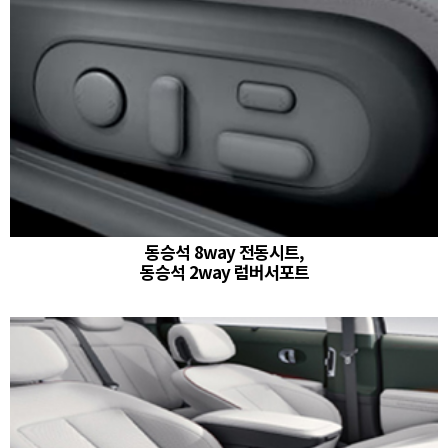
동승석 8way 전동시트,
동승석 2way 럼버서포트