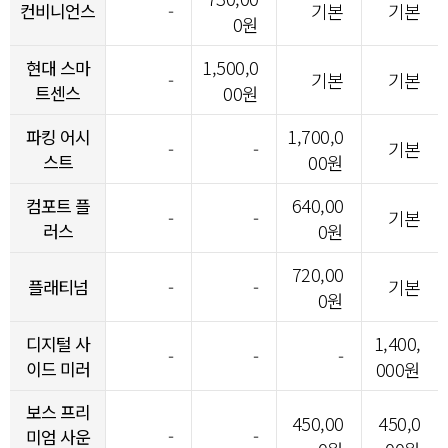
컨비니언스
-
기본
기본
0원
1,500,0
현대 스마
-
기본
기본
트센스
00원
1,700,0
파킹 어시
-
-
기본
스트
00원
640,00
컴포트 플
-
-
기본
러스
0원
720,00
플래티넘
-
-
기본
0원
1,400,
디지털 사
-
-
-
이드 미러
000원
보스 프리
450,00
450,0
-
-
미엄 사운