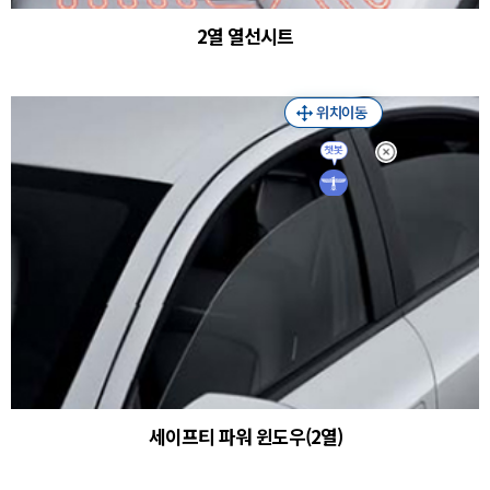
2열 열선시트
세이프티 파워 윈도우(2열)