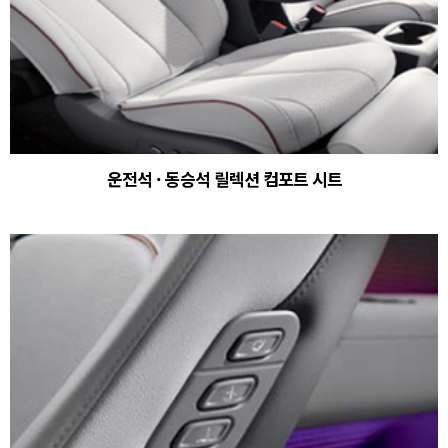
운전석 · 동승석 릴렉션 컴포트 시트