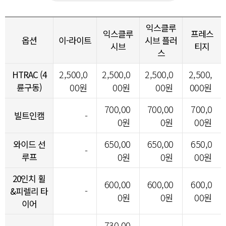
익스클루
익스클루
프레스
옵션
이-라이트
시브 플러
시브
티지
스
2,500,0
2,500,0
2,500,0
2,500,
HTRAC (4
륜구동)
00원
00원
00원
000원
700,00
700,00
700,0
빌트인캠
-
0원
0원
00원
650,00
650,00
650,0
와이드 선
-
루프
0원
0원
00원
20인치 휠
600,00
600,00
600,0
-
&피렐리 타
0원
0원
00원
이어
730,00