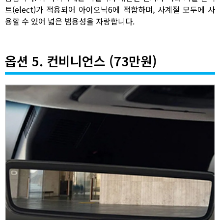
트(elect)가 적용되어 아이오닉6에 적합하며, 사계절 모두에 사
용할 수 있어 넓은 범용성을 자랑합니다.
옵션 5. 컨비니언스 (73만원)