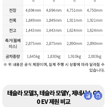
h
h
h
h
전장
4,694mm
4,694mm
4,751mm
4,750mm
전폭
1,849mm
1,849mm
1,921mm
1,921mm
전고
1,443mm
1,443mm
1,624mm
1,624mm
축거(휠베
2,875mm
2,875mm
2,890mm
2,890mm
이스)
공차중량
1,645kg
1,830kg
1,910kg
2,003kg
※ 위 내용은 공식 제원이며, 실제 주행 시 상황에 따라 달라질 수
있습니다.
테슬라 모델3, 테슬라 모델Y, 제네시스 G8
0 EV 제원 비교