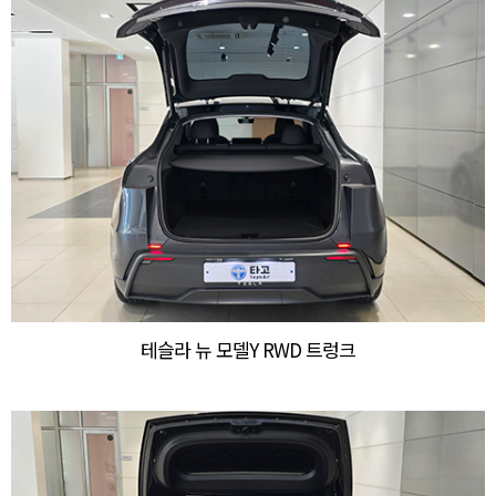
테슬라 뉴 모델Y RWD 트렁크