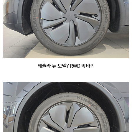
테슬라 뉴 모델Y RWD 앞바퀴