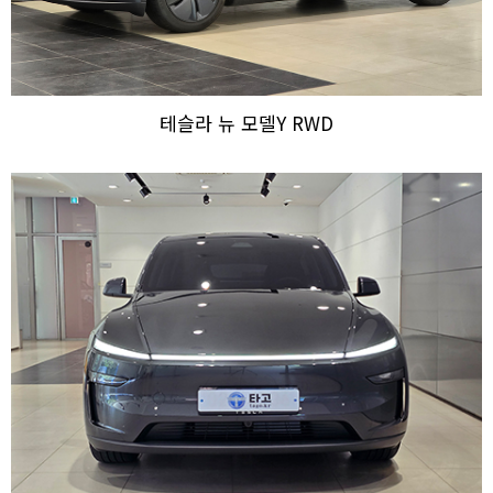
테슬라 뉴 모델Y RWD