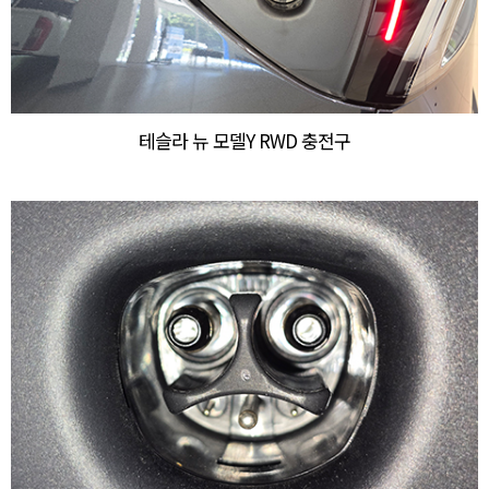
테슬라 뉴 모델Y RWD 충전구