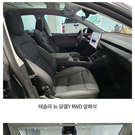
테슬라 뉴 모델Y RWD 앞좌석