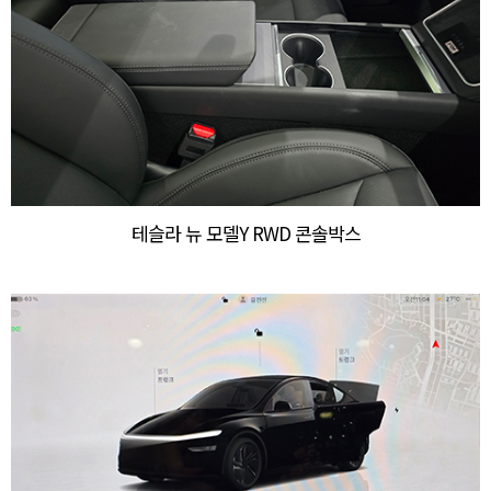
테슬라 뉴 모델Y RWD 콘솔박스