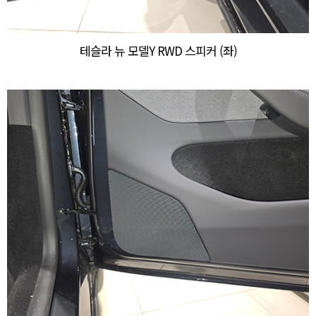
테슬라 뉴 모델Y RWD 스피커 (좌)