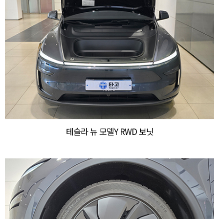
테슬라 뉴 모델Y RWD 보닛