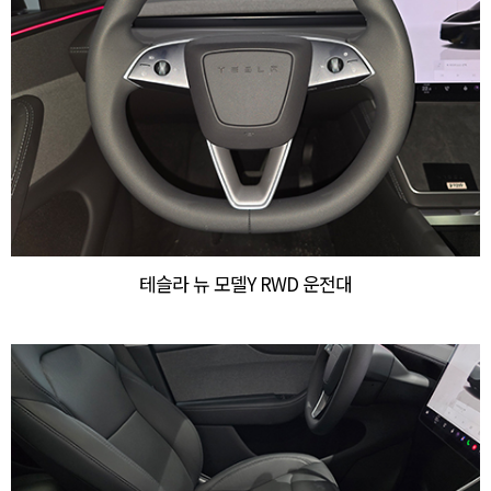
테슬라 뉴 모델Y RWD 운전대