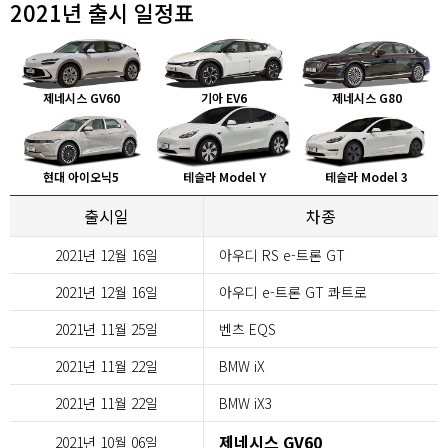
2021년 출시 일정표
제네시스 GV60
기아 EV6
제네시스 G80
현대 아이오닉5
테슬라 Model Y
테슬라 Model 3
출시일
차종
2021년 12월 16일
아우디 RS e-트론 GT
2021년 12월 16일
아우디 e-트론 GT 콰트로
2021년 11월 25일
벤츠 EQS
2021년 11월 22일
BMW iX
2021년 11월 22일
BMW iX3
제네시스 GV60
2021년 10월 06일