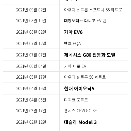
2021년 09월 02일
아우디 e-트론 스포트백 55 콰트로
2021년 08월 19일
대창모터스 다니고 EV 밴
기아 EV6
2021년 08월 02일
2021년 07월 12일
벤츠 EQA
제네시스 G80 전동화 모델
2021년 07월 07일
2021년 06월 04일
기아 니로 EV
2021년 05월 17일
아우디 e-트론 50 콰트로
현대 아이오닉5
2021년 04월 19일
2021년 04월 05일
디피코 포트로
2021년 03월 17일
캠시스 CEVO-C SE
테슬라 Model 3
2021년 02월 12일