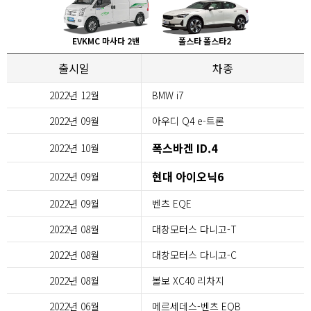
EVKMC 마사다 2밴
폴스타 폴스타2
출시일
차종
2022년 12월
BMW i7
2022년 09월
아우디 Q4 e-트론
폭스바겐 ID.4
2022년 10월
현대 아이오닉6
2022년 09월
2022년 09월
벤츠 EQE
2022년 08월
대창모터스 다니고-T
2022년 08월
대창모터스 다니고-C
2022년 08월
볼보 XC40 리차지
2022년 06월
메르세데스-벤츠 EQB