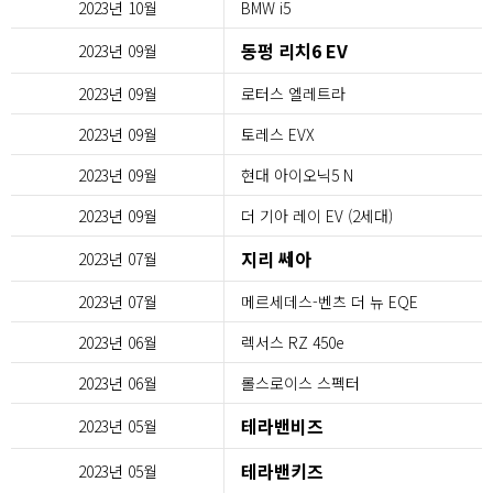
2023년 10월
BMW i5
동펑 리치6 EV
2023년 09월
2023년 09월
로터스 엘레트라
2023년 09월
토레스 EVX
2023년 09월
현대 아이오닉5 N
2023년 09월
더 기아 레이 EV (2세대)
지리 쎄아
2023년 07월
2023년 07월
메르세데스-벤츠 더 뉴 EQE
2023년 06월
렉서스 RZ 450e
2023년 06월
롤스로이스 스펙터
테라밴비즈
2023년 05월
테라밴키즈
2023년 05월