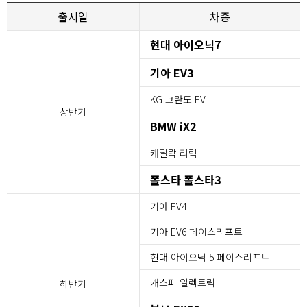
출시일
차종
현대 아이오닉7
기아 EV3
KG 코란도 EV
상반기
BMW iX2
캐딜락 리릭
폴스타 폴스타3
기아 EV4
기아 EV6 페이스리프트
현대 아이오닉 5 페이스리프트
캐스퍼 일렉트릭
하반기