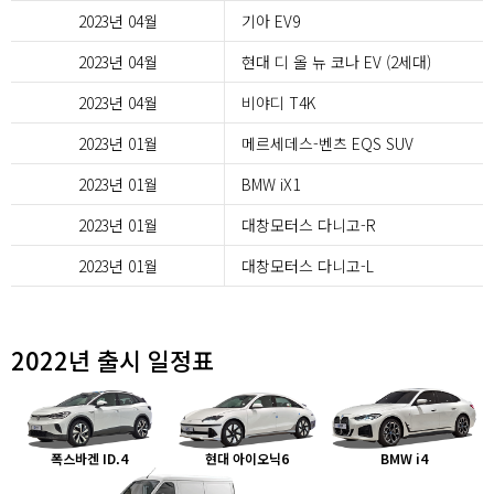
2023년 04월
기아 EV9
2023년 04월
현대 디 올 뉴 코나 EV (2세대)
2023년 04월
비야디 T4K
2023년 01월
메르세데스-벤츠 EQS SUV
2023년 01월
BMW iX1
2023년 01월
대창모터스 다니고-R
2023년 01월
대창모터스 다니고-L
2022년 출시 일정표
폭스바겐 ID.4
현대 아이오닉6
BMW i4