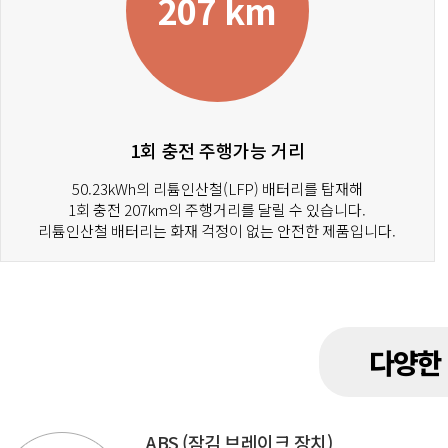
207 km
1회 충전 주행가능 거리
50.23kWh의 리튬인산철(LFP) 배터리를 탑재해
1회 충전 207km의 주행거리를 달릴 수 있습니다.
리튬인산철 배터리는 화재 걱정이 없는 안전한 제품입니다.
다양한
ABS (잠김 브레이크 장치)