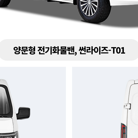
양문형 전기화물밴, 썬라이즈-T01