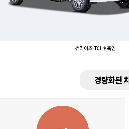
썬라이즈-T01 후측면
경량화된 