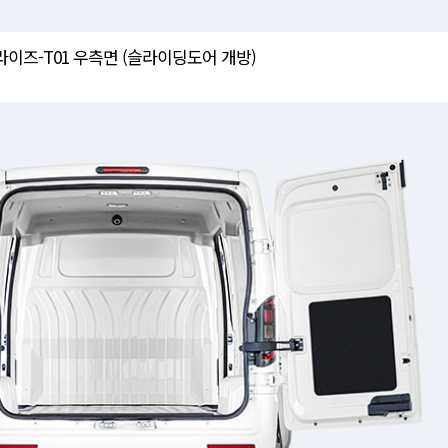
라이즈-T01 우측면 (슬라이딩도어 개방)