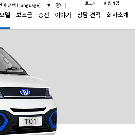
로그인
회원가입
언어 선택 (Language)
모델
보조금
충전
이야기
상담⋅견적
회사소개