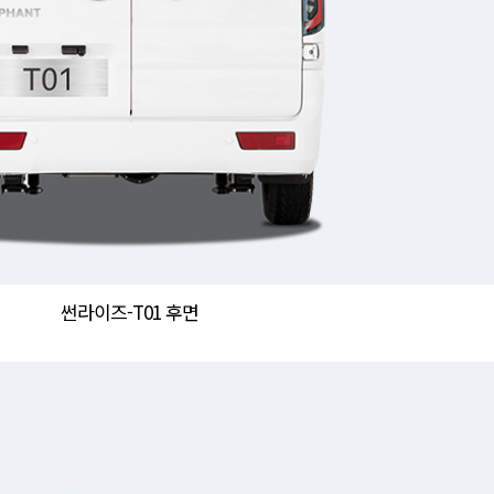
썬라이즈-T01 후면