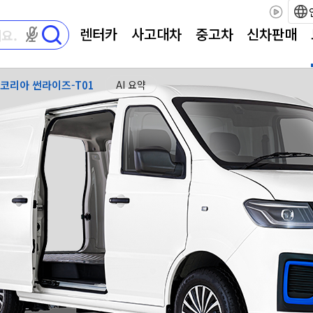
렌터카
사고대차
중고차
신차판매
마이크 권한이 필요합니다
코리아 썬라이즈-T01
AI 요약