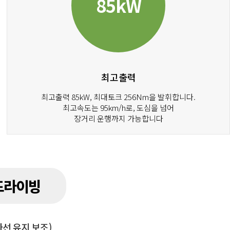
85kW
최고출력
최고출력 85kW, 최대토크 256Nm을 발휘합니다.
최고속도는 95km/h로, 도심을 넘어
장거리 운행까지 가능합니다
드라이빙
차선 유지 보조)