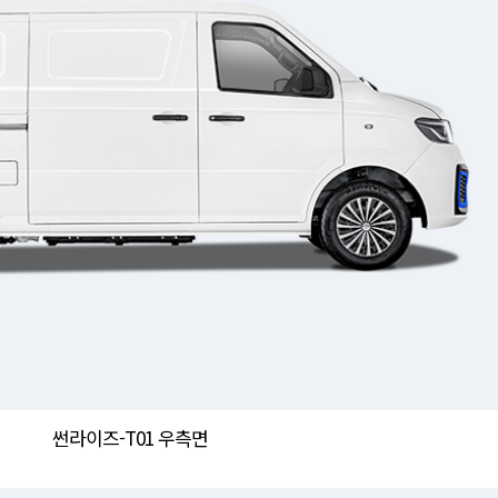
썬라이즈-T01 우측면