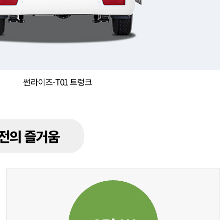
썬라이즈-T01 트렁크
전의 즐거움