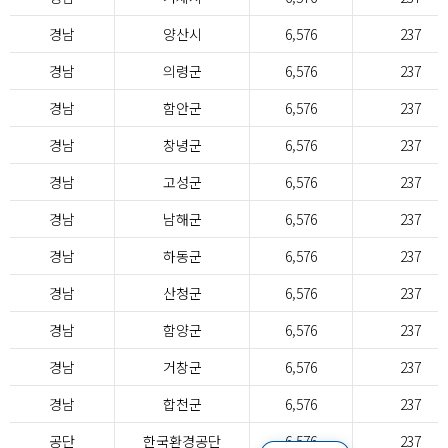
경남
양산시
6,576
237
경남
의령군
6,576
237
경남
함안군
6,576
237
경남
창녕군
6,576
237
경남
고성군
6,576
237
경남
남해군
6,576
237
경남
하동군
6,576
237
경남
산청군
6,576
237
경남
함양군
6,576
237
경남
거창군
6,576
237
경남
합천군
6,576
237
공단
한국환경공단
6,576
237