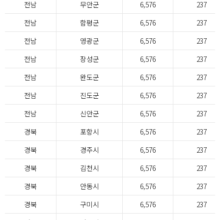
전남
무안군
6,576
237
전남
함평군
6,576
237
전남
영광군
6,576
237
전남
장성군
6,576
237
전남
완도군
6,576
237
전남
진도군
6,576
237
전남
신안군
6,576
237
경북
포항시
6,576
237
경북
경주시
6,576
237
경북
김천시
6,576
237
경북
안동시
6,576
237
경북
구미시
6,576
237