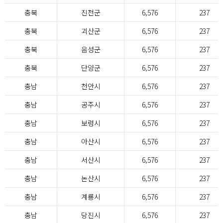
충북
진천군
6,576
237
충북
괴산군
6,576
237
충북
음성군
6,576
237
충북
단양군
6,576
237
충남
천안시
6,576
237
충남
공주시
6,576
237
충남
보령시
6,576
237
충남
아산시
6,576
237
충남
서산시
6,576
237
충남
논산시
6,576
237
충남
계룡시
6,576
237
충남
당진시
6,576
237