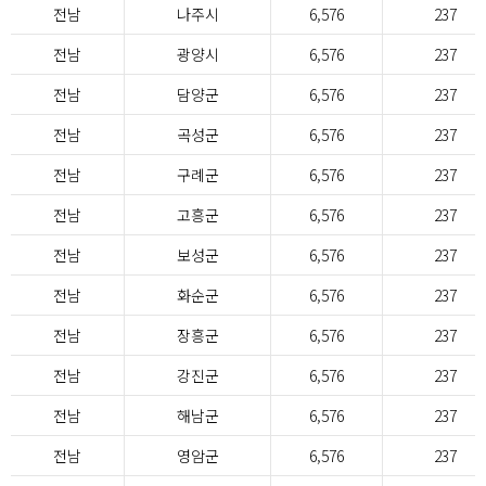
전남
나주시
6,576
237
전남
광양시
6,576
237
전남
담양군
6,576
237
전남
곡성군
6,576
237
전남
구례군
6,576
237
전남
고흥군
6,576
237
전남
보성군
6,576
237
전남
화순군
6,576
237
전남
장흥군
6,576
237
전남
강진군
6,576
237
전남
해남군
6,576
237
전남
영암군
6,576
237