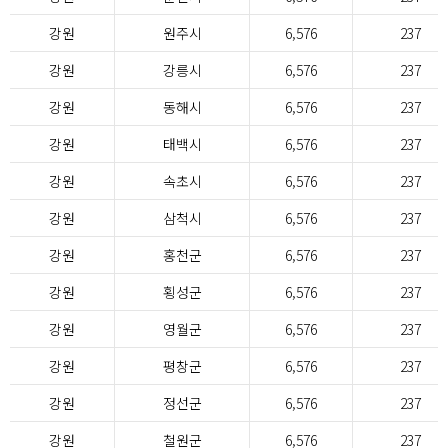
강원
원주시
6,576
237
강원
강릉시
6,576
237
강원
동해시
6,576
237
강원
태백시
6,576
237
강원
속초시
6,576
237
강원
삼척시
6,576
237
강원
홍천군
6,576
237
강원
횡성군
6,576
237
강원
영월군
6,576
237
강원
평창군
6,576
237
강원
정선군
6,576
237
강원
철원군
6,576
237