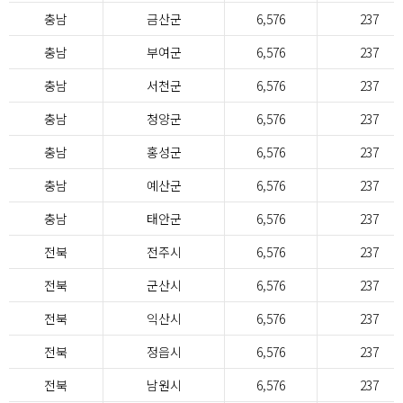
충남
금산군
6,576
237
충남
부여군
6,576
237
충남
서천군
6,576
237
충남
청양군
6,576
237
충남
홍성군
6,576
237
충남
예산군
6,576
237
충남
태안군
6,576
237
전북
전주시
6,576
237
전북
군산시
6,576
237
전북
익산시
6,576
237
전북
정읍시
6,576
237
전북
남원시
6,576
237