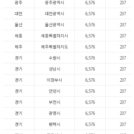
광주
광주광역시
6,576
237
대전
대전광역시
6,576
237
울산
울산광역시
6,576
237
세종
세종특별자치시
6,576
237
제주
제주특별자치도
6,576
237
경기
수원시
6,576
237
경기
성남시
6,576
237
경기
의정부시
6,576
237
경기
안양시
6,576
237
경기
부천시
6,576
237
경기
광명시
6,576
237
경기
평택시
6,576
237