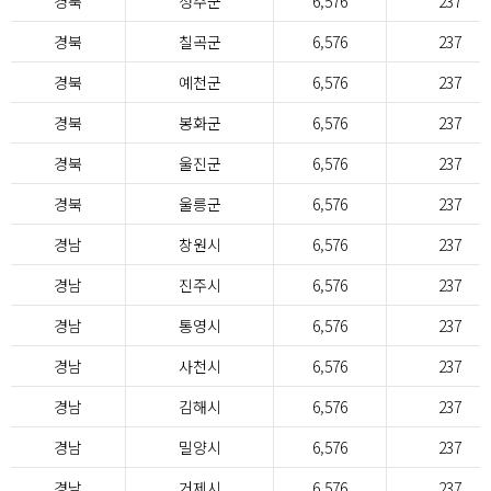
경북
성주군
6,576
237
경북
칠곡군
6,576
237
경북
예천군
6,576
237
경북
봉화군
6,576
237
경북
울진군
6,576
237
경북
울릉군
6,576
237
경남
창원시
6,576
237
경남
진주시
6,576
237
경남
통영시
6,576
237
경남
사천시
6,576
237
경남
김해시
6,576
237
경남
밀양시
6,576
237
경남
거제시
6,576
237