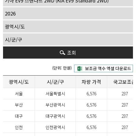
조회
(단위: 만원)
광역시/도
시/군/구
차량 가격
국고보조금
서울
서울특별시
6,576
237
부산
부산광역시
6,576
237
대구
대구광역시
6,576
237
인천
인천광역시
6,576
237