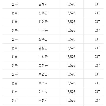
전북
김제시
6,576
237
전북
완주군
6,576
237
전북
진안군
6,576
237
전북
무주군
6,576
237
전북
장수군
6,576
237
전북
임실군
6,576
237
전북
순창군
6,576
237
전북
고창군
6,576
237
전북
부안군
6,576
237
전남
목포시
6,576
237
전남
여수시
6,576
237
전남
순천시
6,576
237