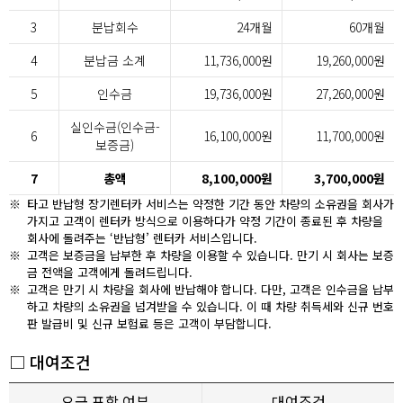
3
분납회수
24개월
60개월
4
분납금 소계
11,736,000원
19,260,000원
5
인수금
19,736,000원
27,260,000원
실인수금(인수금-
6
16,100,000원
11,700,000원
보증금)
7
총액
8,100,000원
3,700,000원
※
타고 반납형 장기렌터카 서비스는 약정한 기간 동안 차량의 소유권을 회사가
가지고 고객이 렌터카 방식으로 이용하다가 약정 기간이 종료된 후 차량을
회사에 돌려주는 ‘반납형’ 렌터카 서비스입니다.
※
고객은 보증금을 납부한 후 차량을 이용할 수 있습니다. 만기 시 회사는 보증
금 전액을 고객에게 돌려드립니다.
※
고객은 만기 시 차량을 회사에 반납해야 합니다. 다만, 고객은 인수금을 납부
하고 차량의 소유권을 넘겨받을 수 있습니다. 이 때 차량 취득세와 신규 번호
판 발급비 및 신규 보험료 등은 고객이 부담합니다.
□ 대여조건
요금 포함 여부
대여조건