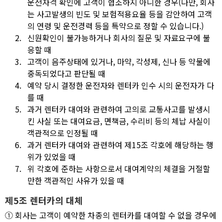
운전자격 확인에 고객이 협조하지 아니한 경우(다만, 회사
는 사고발생의 빈도 및 보험적용요율 등을 감안하여 고객
의 연령 및 운전경력 등을 특약으로 정할 수 있습니다.)
2.
신원확인이 불가능하거나 회사의 질문 및 자료요구에 불
응할 때
3.
고객이 음주상태에 있거나, 마약, 각성제, 신나 등 약물에
중독되었다고 판단될 때
4.
예약 당시 결정한 운전자와 렌터카 인수 시의 운전자가 다
를 때
5.
과거 렌터카 대여와 관련하여 고의로 교통사고를 발생시
킨 사실 또는 대여요금, 면책금, 수리비 등의 체납 사실이
객관적으로 인정될 때
6.
과거 렌터카 대여와 관련하여 제15조 각호에 해당하는 행
위가 있었을 때
7.
위 각호에 준하는 사항으로서 대여계약의 체결을 거절할
만한 객관적인 사유가 있을 때
제5조 렌터카의 대체
①
회사는 고객이 예약한 차종의 렌터카를 대여할 수 없을 경우에