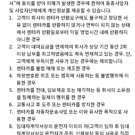
서”에 동의를 받아 피해가 발생한 경우에 한하여 동종사업자
및 사업자단체에게 개인정보를 제공할 수 있습니다.
1.
고객이 회사의 렌터카 반환요구에도 불구하고 정당한 사
유 없이 렌터카를 반환하지 않거나 연락이 되지 않는 상태
에서 렌터카 반환일로부터 익일 영업시간 내에 반환하지
아니한 경우
2.
고객이 대여요금을 연체하여 회사가 상당 기간 동안 2회
이상 납부를 최고하였음에도 계속 연체하고 있는 경우. 단,
고객에게 부득이한 사유가 있는 경우에는 제외합니다.
3.
렌터카를 불법 매매 또는 개조한 경우
4.
차량번호판 위조 또는 범죄에 사용하는 등 불법행위에 이
용한 경우
5.
렌터카를 전대, 담보제공 또는 매각하는 등 회사의 소유권
을 침해하는 일체의 행위를 한 경우
6.
교통사고 후 도주 또는 렌터카를 방치한 경우
7.
렌터카를 자동차운송사업 또는 이와 유사한 목적으로 사
용한 경우
8.
임대차계약서상의 운전자 이외의 자(고객이 임차 후 임대
차계약서상의 운전자가 주취, 신체부상 등의 사유로 직접