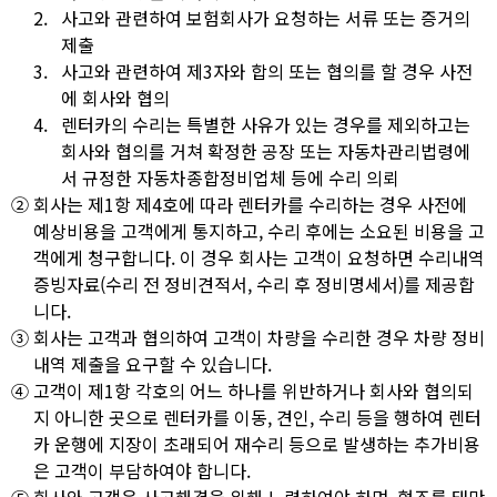
2.
사고와 관련하여 보험회사가 요청하는 서류 또는 증거의
제출
3.
사고와 관련하여 제3자와 합의 또는 협의를 할 경우 사전
에 회사와 협의
4.
렌터카의 수리는 특별한 사유가 있는 경우를 제외하고는
회사와 협의를 거쳐 확정한 공장 또는 자동차관리법령에
서 규정한 자동차종합정비업체 등에 수리 의뢰
②
회사는 제1항 제4호에 따라 렌터카를 수리하는 경우 사전에
예상비용을 고객에게 통지하고, 수리 후에는 소요된 비용을 고
객에게 청구합니다. 이 경우 회사는 고객이 요청하면 수리내역
증빙자료(수리 전 정비견적서, 수리 후 정비명세서)를 제공합
니다.
③
회사는 고객과 협의하여 고객이 차량을 수리한 경우 차량 정비
내역 제출을 요구할 수 있습니다.
④
고객이 제1항 각호의 어느 하나를 위반하거나 회사와 협의되
지 아니한 곳으로 렌터카를 이동, 견인, 수리 등을 행하여 렌터
카 운행에 지장이 초래되어 재수리 등으로 발생하는 추가비용
은 고객이 부담하여야 합니다.