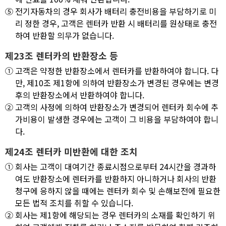
⑤
전기자동차의 경우 회사가 배터리 충전비용을 부담하기로 미
리 정한 경우, 고객은 렌터카 반환 시 배터리를 원상태로 충전
하여 반환할 의무가 없습니다.
제23조 렌터카의 반환장소 등
①
고객은 약정한 반환장소에서 렌터카를 반환하여야 합니다. 다
만, 제10조 제1항에 의하여 반환장소가 변경된 경우에는 변경
후의 반환장소에서 반환하여야 합니다.
②
고객의 사정에 의하여 반환장소가 변경되어 렌터카 회수에 추
가비용이 발생한 경우에는 고객이 그 비용을 부담하여야 합니
다.
제24조 렌터카 미반환에 대한 조치
①
회사는 고객이 대여기간 종료시점으로부터 24시간을 경과하
여도 반환장소에 렌터카를 반환하지 아니하거나 회사의 반환
청구에 응하지 않을 때에는 렌터카 회수 및 손해보전에 필요한
모든 법적 조치를 취할 수 있습니다.
②
회사는 제1항에 해당되는 경우 렌터카의 소재를 확인하기 위