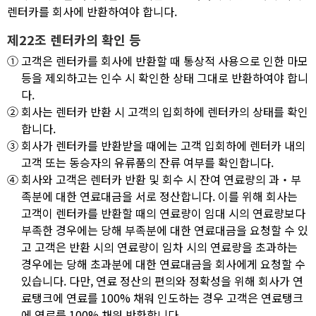
렌터카를 회사에 반환하여야 합니다.
제22조 렌터카의 확인 등
①
고객은 렌터카를 회사에 반환할 때 통상적 사용으로 인한 마모
등을 제외하고는 인수 시 확인한 상태 그대로 반환하여야 합니
다.
②
회사는 렌터카 반환 시 고객의 입회하에 렌터카의 상태를 확인
합니다.
③
회사가 렌터카를 반환받을 때에는 고객 입회하에 렌터카 내의
고객 또는 동승자의 유류품의 잔류 여부를 확인합니다.
④
회사와 고객은 렌터카 반환 및 회수 시 잔여 연료량의 과‧부
족분에 대한 연료대금을 서로 정산합니다. 이를 위해 회사는
고객이 렌터카를 반환할 때의 연료량이 임대 시의 연료량보다
부족한 경우에는 당해 부족분에 대한 연료대금을 요청할 수 있
고 고객은 반환 시의 연료량이 임차 시의 연료량을 초과하는
경우에는 당해 초과분에 대한 연료대금을 회사에게 요청할 수
있습니다. 다만, 연료 정산의 편의와 정확성을 위해 회사가 연
료탱크에 연료를 100% 채워 인도하는 경우 고객은 연료탱크
에 연료를 100% 채워 반환합니다.