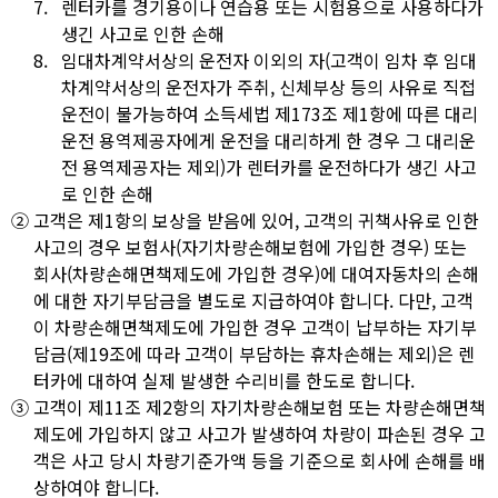
7.
렌터카를 경기용이나 연습용 또는 시험용으로 사용하다가
생긴 사고로 인한 손해
8.
임대차계약서상의 운전자 이외의 자(고객이 임차 후 임대
차계약서상의 운전자가 주취, 신체부상 등의 사유로 직접
운전이 불가능하여 소득세법 제173조 제1항에 따른 대리
운전 용역제공자에게 운전을 대리하게 한 경우 그 대리운
전 용역제공자는 제외)가 렌터카를 운전하다가 생긴 사고
로 인한 손해
②
고객은 제1항의 보상을 받음에 있어, 고객의 귀책사유로 인한
사고의 경우 보험사(자기차량손해보험에 가입한 경우) 또는
회사(차량손해면책제도에 가입한 경우)에 대여자동차의 손해
에 대한 자기부담금을 별도로 지급하여야 합니다. 다만, 고객
이 차량손해면책제도에 가입한 경우 고객이 납부하는 자기부
담금(제19조에 따라 고객이 부담하는 휴차손해는 제외)은 렌
터카에 대하여 실제 발생한 수리비를 한도로 합니다.
③
고객이 제11조 제2항의 자기차량손해보험 또는 차량손해면책
제도에 가입하지 않고 사고가 발생하여 차량이 파손된 경우 고
객은 사고 당시 차량기준가액 등을 기준으로 회사에 손해를 배
상하여야 합니다.