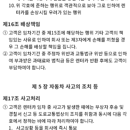
10.
위 각호에 준하는 행위로 객관적으로 보아 그로 인하여 렌
터카를 손상시킬 우려가 있는 행위
제16조 배상책임
①
고객은 임차기간 중 제15조에 해당하는 행위 기타 고객의 책
임있는 사유로 인하여 회사 또는 제3자에게 손해를 끼쳤을 경
우 그 손해를 배상할 책임을 집니다.
②
고객이 임차기간 중 주정차 위반과 교통법규 위반 등으로 인하
여 부과받은 과태료와 범칙금 등은 렌터카 반환 후에도 고객이
부담하여야 합니다.
제 5 장 자동차 사고의 조치 등
제17조 사고처리
①
고객은 렌터카 임차 중 사고가 발생한 때에는 부상자 후송 및
경찰서 신고 등 도로교통법상의 조치를 취함과 동시에 다음 각
호에서 정하는 바에 따라 처리하여야 합니다.
1.
사고상황 등을 회사에 즉시 통보