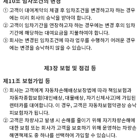
제10조 임차조건의 변경
①
고객이 대여계약의 체결 후 임차조건을 변경하고자 하는 경우
에는 미리 회사의 승낙을 받아야 합니다.
②
고객이 임차기간을 연장하고자 하는 경우에는 변경 후의 임차
기간에 해당하는 대여요금을 지불하여야 합니다.
③
회사는 변경된 임차조건에 따라 업무를 수행하기 어려운 경우
에는 변경을 승낙하지 않을 수 있습니다.
제3장 보험 및 점검 등
제11조 보험가입 등
①
회사는 고객에게 자동차손해배상보장법에 따라 책임보험과
자동차종합보험(대인배상, 대물배상, 자기신체사고)에 가입된
렌터카를 대여합니다. 이 경우, 고객은 자동차보험약관상 승낙
피보험자가 됩니다.
②
고객은 차량사고 발생 시 손해를 줄이기 위해 자기차량손해에
대한 보험 또는 회사가 고객을 보호하기 위해 운영하는 차량손
해면책제도 중 하나를 선택하여 가입할 수 있습니다.