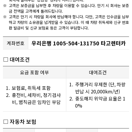
※
고객은 보증금을 납부한 후 차량을 이용할 수 있습니다. 만기 시 회사는 보증
금 전액을 고객에게 돌려드립니다.
※
고객은 만기 시 차량을 회사에 반납해야 합니다. 다만, 고객은 인수금을 납부
하고 차량의 소유권을 넘겨받을 수 있습니다. 이 때 차량 취득세와 신규 번호
판 발급비 및 신규 보험료 등은 고객이 부담합니다.
우리은행 1005-504-131750 타고렌터카
계좌번호
□ 대여조건
요금 포함 여부
대여조건
1.
주행거리 무제한 (단, 차량
1.
보험료, 취득세 포함
반납 시 20,000km/년)
2.
충전비, 세차비, 정기검사
2.
중도해지 위약금 요율은 1
비, 범칙금은 임차인 부담
0%
□ 자동차 보험