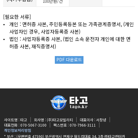
100만원/건
[필요한 서류]
•
개인 : 면허증 사본, 주민등록등본 또는 가족관계증명서, (개인
사업자인 경우, 사업자등록증 사본)
•
법인 : 사업자등록증 사본, (법인 소속 운전자 개인에 대한 면
허증 사본, 재직증명서)
PDF 다운로드
사이트명 : 타고
회사명 : (주)타고모빌리티
대표이사 : 서창녕
대표전화 : 070-5067-3100
팩스번호 : 070-7966-3111
개인정보처리방침
* 부산 : (우편번호 47590) 부산광역시 연제구 월드컵대로 34, 3층 ㈜타고렌터카