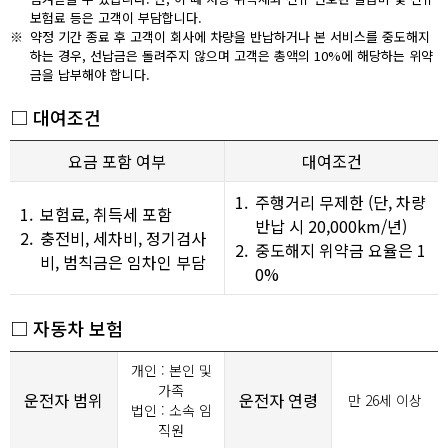
보험료 등은 고객이 부담합니다.
※
약정 기간 종료 후 고객이 회사에 차량을 반납하거나 본 서비스를 중도해지
하는 경우, 선납금은 돌려주지 않으며 고객은 총액의 10%에 해당하는 위약
금을 납부해야 합니다.
□ 대여조건
요금 포함 여부
대여조건
1.
주행거리 무제한 (단, 차량
1.
보험료, 취득세 포함
반납 시 20,000km/년)
2.
충전비, 세차비, 정기검사
2.
중도해지 위약금 요율은 1
비, 범칙금은 임차인 부담
0%
□ 자동차 보험
개인 : 본인 및
가족
운전자 범위
운전자 연령
만 26세 이상
법인 : 소속 임
직원