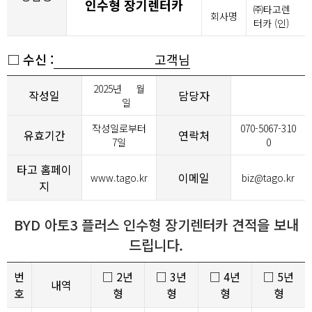
인수형 장기렌터카
㈜타고렌
회사명
터카 (인)
□ 수신 :
고객님
2025년
월
작성일
담당자
일
작성일로부터
070-5067-310
유효기간
연락처
7일
0
타고 홈페이
이메일
www.tago.kr
biz@tago.kr
지
BYD 아토3 플러스 인수형 장기렌터카 견적을 보내
드립니다.
번
□ 2년
□ 3년
□ 4년
□ 5년
내역
호
형
형
형
형