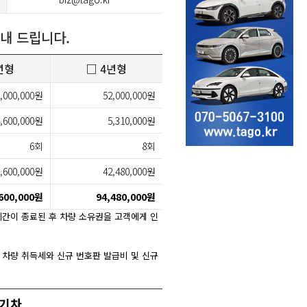
내 드립니다.
년형
□ 4년형
,000,000원
52,000,000원
,600,000원
5,310,000원
6회
8회
,600,000원
42,480,000원
600,000원
94,480,000원
간이 종료된 후 차량 소유권을 고객에게 인
 차량 취득세와 신규 번호판 발급비 및 신규
전기차