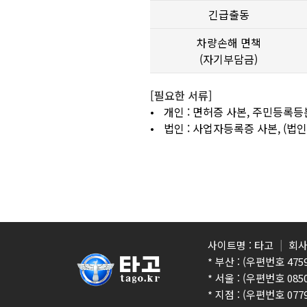
긴급출동
차량손해 면책
(자기부담금)
[필요한 서류]
•
개인 : 면허증 사본, 주민등록
•
법인 : 사업자등록증 사본, (법
사이트명 : 타고
회사
* 부산 : (우편번호 4
* 서울 : (우편번호 0
* 지점 :
(우편번호 077