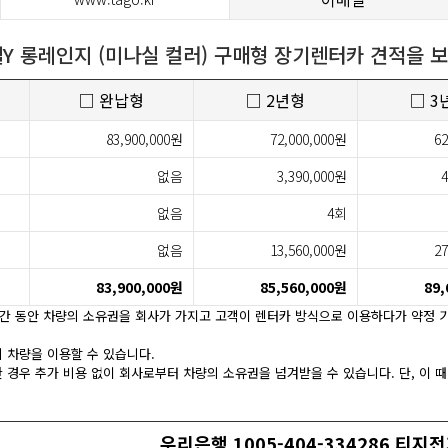
Y 롱레인지 (미나실 컬러) 구매형 장기렌터카 견적을 보
□ 완납형
□ 2년형
□ 3
83,900,000원
72,000,000원
62
없음
3,390,000원
4
없음
4회
없음
13,560,000원
27
83,900,000원
85,560,000원
89,
간 동안 차량의 소유권을 회사가 가지고 고객이 렌터카 방식으로 이용하다가 약정 기
 차량을 이용할 수 있습니다.
 경우 추가 비용 없이 회사로부터 차량의 소유권을 넘겨받을 수 있습니다. 단, 이 때
우리은행 1005-404-334286 티지