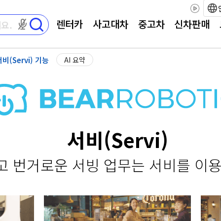
렌터카
사고대차
중고차
신차판매
마이크 권한이 필요합니다
비(Servi) 기능
AI 요약
서비(Servi)
고 번거로운 서빙 업무는 서비를 이