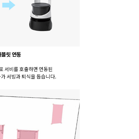
태블릿 연동
로 서비를 호출하면 연동된
가 서빙과 퇴식을 돕습니다.