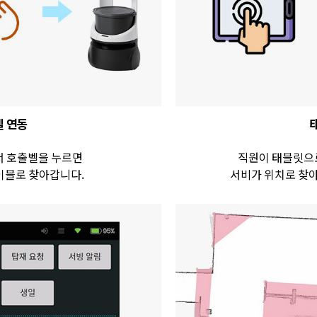
 연동
 호출벨을 누르면
직원이 태블릿으
이블로 찾아갑니다.
서비가 위치로 찾아