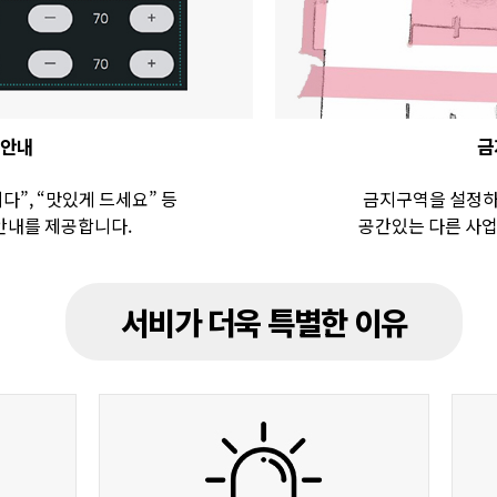
안내
금
”, “맛있게 드세요” 등
금지구역을 설정하
안내를 제공합니다.
공간있는 다른 사업
서비가 더욱 특별한 이유