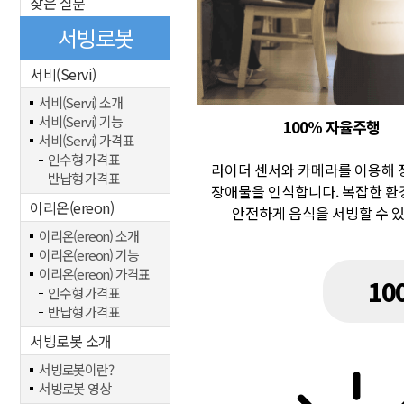
잦은 질문
서빙로봇
서비(Servi)
서비(Servi) 소개
서비(Servi) 기능
100% 자율주행
서비(Servi) 가격표
인수형 가격표
라이더 센서와 카메라를 이용해
반납형 가격표
장애물을 인식합니다. 복잡한 
이리온(ereon)
안전하게 음식을 서빙할 수 
이리온(ereon) 소개
이리온(ereon) 기능
이리온(ereon) 가격표
10
인수형 가격표
반납형 가격표
서빙로봇 소개
서빙로봇이란?
서빙로봇 영상