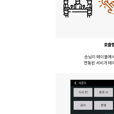
호출벨
손님이 테이블에서
연동된 서비가 테