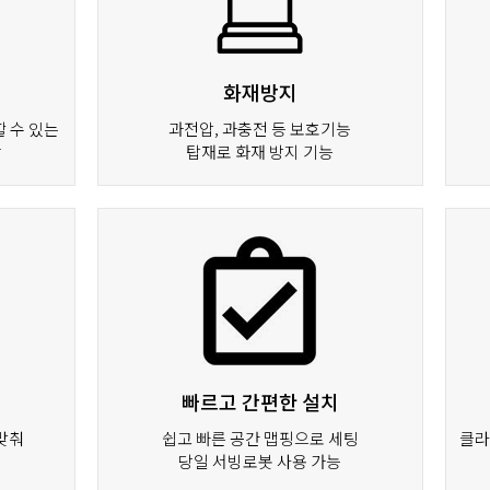
화재방지
할 수 있는
과전압, 과충전 등 보호기능
상
탑재로 화재 방지 기능
빠르고 간편한 설치
맞춰
쉽고 빠른 공간 맵핑으로 세팅
클라
당일 서빙로봇 사용 가능