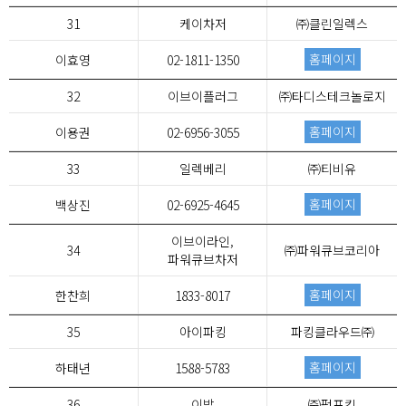
31
케이차저
㈜클린일렉스
홈페이지
이효영
02-1811-1350
32
이브이플러그
㈜타디스테크놀로지
홈페이지
이용권
02-6956-3055
33
일렉베리
㈜티비유
홈페이지
백상진
02-6925-4645
이브이라인,
34
㈜파워큐브코리아
파워큐브차저
홈페이지
한찬희
1833-8017
35
아이파킹
파킹클라우드㈜
홈페이지
하태년
1588-5783
36
이밥
㈜펌프킨