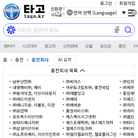
로그인
회원가입
친환경 전기자동차
언어 선택 (Language)
시대를 열어갑니다.
마이크 권한이
렌터카
사고대차
중고차
신차판매
모델
보조금
충전
이
홈
충전
충전회사
AI 요약
충전회사 목록
남부산전㈜
㈜씨어스
㈜인피니
대영채비㈜, 채비
아우토크립트㈜, 충전국밥
㈜제주전
㈜동아닷컴, 이브이라운지
㈜애플망고
중앙제어
㈜레드이엔지
㈜에바
지에스커
㈜매니지온, 이볼트, 미콘
㈜에버온
㈜차지비
㈜모던텍
홈앤서비스㈜
㈜차지인
모트렉스이브이㈜
에스케이시그넷㈜
㈜클린일
보타리에너지㈜
에스트래픽㈜, 에스에스차저
㈜타디스
㈜삼성이브이씨
엘에스이링크㈜
㈜티비유
㈜소프트베리, 이브이인프라
㈜엘지헬로비전, 헬로플러그인
㈜파워큐