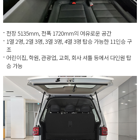
전장 5135mm, 전폭 1720mm의 여유로운 공간
1열 2명, 2열 3명, 3열 3명, 4열 3명 탑승 가능한 11인승 구
조
어린이집, 학원, 관광업, 교회, 회사 셔틀 등에서 다인원 탑
승 가능