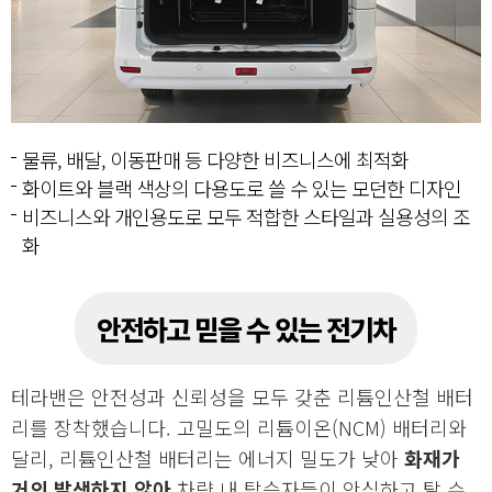
물류, 배달, 이동판매 등 다양한 비즈니스에 최적화
화이트와 블랙 색상의 다용도로 쓸 수 있는 모던한 디자인
비즈니스와 개인용도로 모두 적합한 스타일과 실용성의 조
화
안전하고 믿을 수 있는 전기차
테라밴은 안전성과 신뢰성을 모두 갖춘 리튬인산철 배터
리를 장착했습니다. 고밀도의 리튬이온(NCM) 배터리와
달리, 리튬인산철 배터리는 에너지 밀도가 낮아
화재가
거의 발생하지 않아
차량 내 탑승자들이 안심하고 탈 수