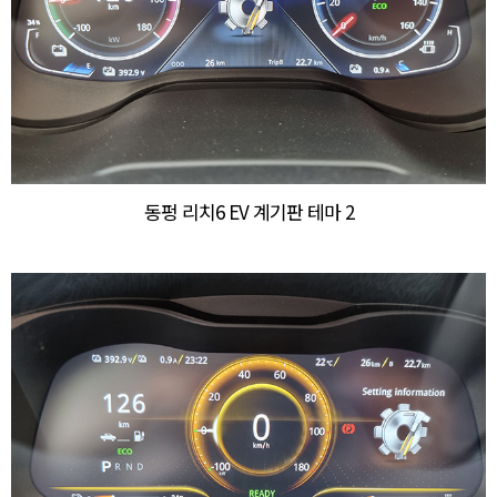
동펑 리치6 EV 계기판 테마 2