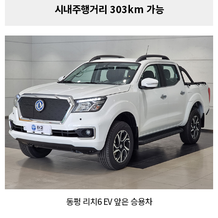
시내주행거리 303km 가능
동펑 리치6 EV 앞은 승용차