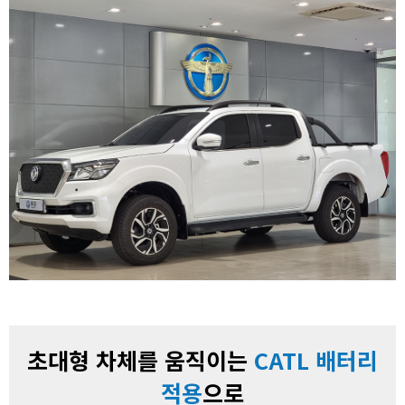
초대형 차체를 움직이는
CATL 배터리
적용
으로