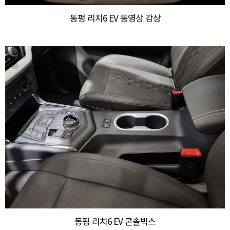
동펑 리치6 EV 동영상 감상
동펑 리치6 EV 콘솔박스