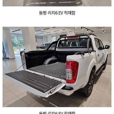
동펑 리치6 EV 적재함
동펑 리치6 EV 적재함