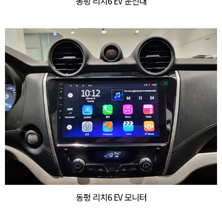
동펑 리치6 EV 운전대
동펑 리치6 EV 모니터