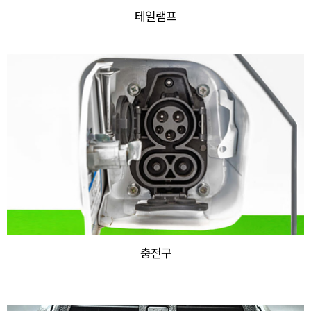
테일램프
충전구