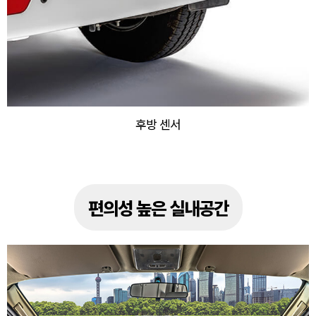
후방 센서
편의성 높은 실내공간