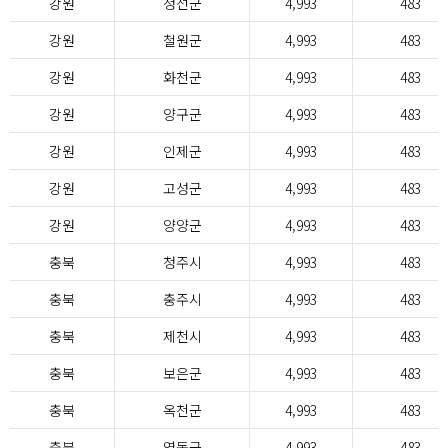
강원
정선군
4,993
483
강원
철원군
4,993
483
강원
화천군
4,993
483
강원
양구군
4,993
483
강원
인제군
4,993
483
강원
고성군
4,993
483
강원
양양군
4,993
483
충북
청주시
4,993
483
충북
충주시
4,993
483
충북
제천시
4,993
483
충북
보은군
4,993
483
충북
옥천군
4,993
483
충북
영동군
4,993
483