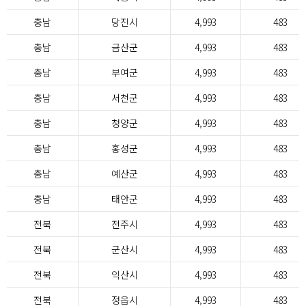
충남
당진시
4,993
483
충남
금산군
4,993
483
충남
부여군
4,993
483
충남
서천군
4,993
483
충남
청양군
4,993
483
충남
홍성군
4,993
483
충남
예산군
4,993
483
충남
태안군
4,993
483
전북
전주시
4,993
483
전북
군산시
4,993
483
전북
익산시
4,993
483
전북
정읍시
4,993
483