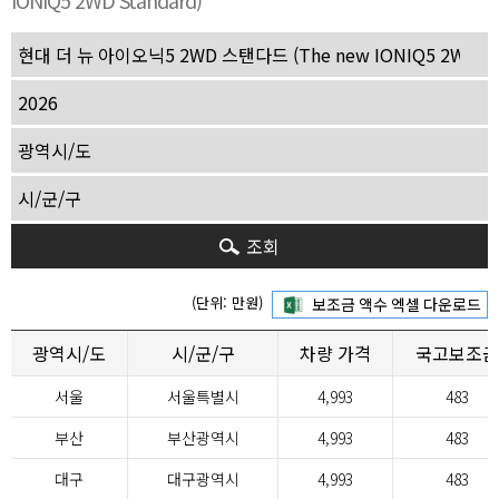
IONIQ5 2WD Standard)
조회
(단위: 만원)
광역시/도
시/군/구
차량 가격
국고보조금
서울
서울특별시
4,993
483
부산
부산광역시
4,993
483
대구
대구광역시
4,993
483