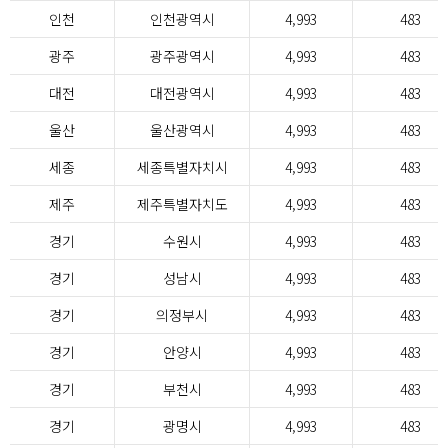
인천
인천광역시
4,993
483
광주
광주광역시
4,993
483
대전
대전광역시
4,993
483
울산
울산광역시
4,993
483
세종
세종특별자치시
4,993
483
제주
제주특별자치도
4,993
483
경기
수원시
4,993
483
경기
성남시
4,993
483
경기
의정부시
4,993
483
경기
안양시
4,993
483
경기
부천시
4,993
483
경기
광명시
4,993
483