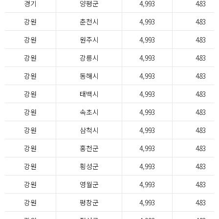
경기
양평군
4,993
483
강원
춘천시
4,993
483
강원
원주시
4,993
483
강원
강릉시
4,993
483
강원
동해시
4,993
483
강원
태백시
4,993
483
강원
속초시
4,993
483
강원
삼척시
4,993
483
강원
홍천군
4,993
483
강원
횡성군
4,993
483
강원
영월군
4,993
483
강원
평창군
4,993
483