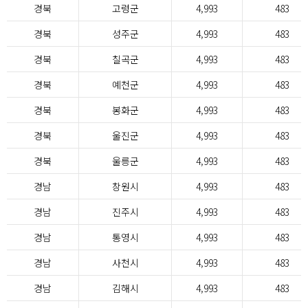
경북
고령군
4,993
483
경북
성주군
4,993
483
경북
칠곡군
4,993
483
경북
예천군
4,993
483
경북
봉화군
4,993
483
경북
울진군
4,993
483
경북
울릉군
4,993
483
경남
창원시
4,993
483
경남
진주시
4,993
483
경남
통영시
4,993
483
경남
사천시
4,993
483
경남
김해시
4,993
483