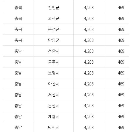
충북
진천군
4,208
469
충북
괴산군
4,208
469
충북
음성군
4,208
469
충북
단양군
4,208
469
충남
천안시
4,208
469
충남
공주시
4,208
469
충남
보령시
4,208
469
충남
아산시
4,208
469
충남
서산시
4,208
469
충남
논산시
4,208
469
충남
계룡시
4,208
469
충남
당진시
4,208
469