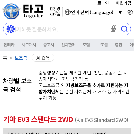
로그인
회원가입
친환경 전기자동차
언어 선택 (Language)
시대를 열어갑니다.
마이크 권한이
렌터카
사고대차
중고차
신차판매
모델
보조금
충전
이
홈
보조금
AI 요약
중앙행정기관을 제외한 개인, 법인, 공공기관, 지
방자치단체, 지방공기업 등
차량별 보조
국고보조금 외
지방보조금을 추가로 지원하는 지
금 검색
방자치단체
는 관할 자치단체 내 거주 등 자격조건
부여 가능
기아 EV3 스탠다드 2WD
(Kia EV3 Standard 2WD)