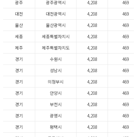
광주
광주광역시
4,208
469
대전
대전광역시
4,208
469
울산
울산광역시
4,208
469
세종
세종특별자치시
4,208
469
제주
제주특별자치도
4,208
469
경기
수원시
4,208
469
경기
성남시
4,208
469
경기
의정부시
4,208
469
경기
안양시
4,208
469
경기
부천시
4,208
469
경기
광명시
4,208
469
경기
평택시
4,208
469