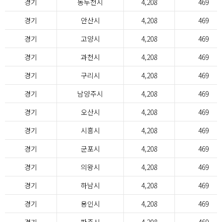
경기
동두천시
4,208
469
경기
안산시
4,208
469
경기
고양시
4,208
469
경기
과천시
4,208
469
경기
구리시
4,208
469
경기
남양주시
4,208
469
경기
오산시
4,208
469
경기
시흥시
4,208
469
경기
군포시
4,208
469
경기
의왕시
4,208
469
경기
하남시
4,208
469
경기
용인시
4,208
469