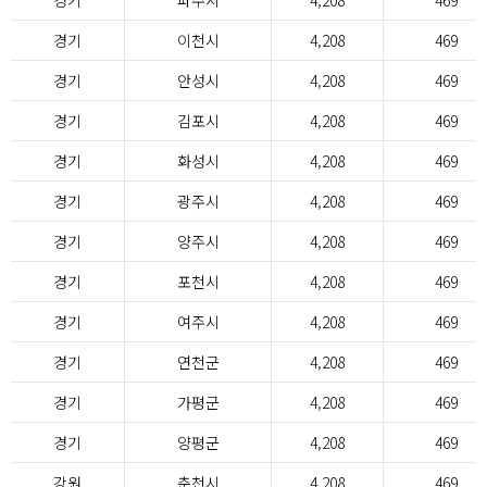
경기
파주시
4,208
469
경기
이천시
4,208
469
경기
안성시
4,208
469
경기
김포시
4,208
469
경기
화성시
4,208
469
경기
광주시
4,208
469
경기
양주시
4,208
469
경기
포천시
4,208
469
경기
여주시
4,208
469
경기
연천군
4,208
469
경기
가평군
4,208
469
경기
양평군
4,208
469
강원
춘천시
4,208
469