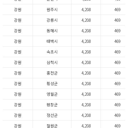
강원
원주시
4,208
469
강원
강릉시
4,208
469
강원
동해시
4,208
469
강원
태백시
4,208
469
강원
속초시
4,208
469
강원
삼척시
4,208
469
강원
홍천군
4,208
469
강원
횡성군
4,208
469
강원
영월군
4,208
469
강원
평창군
4,208
469
강원
정선군
4,208
469
강원
철원군
4,208
469