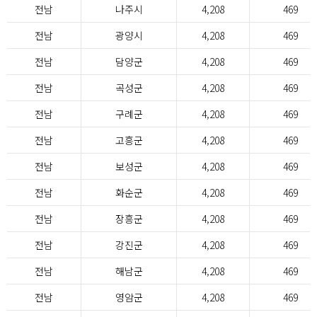
전남
나주시
4,208
469
전남
광양시
4,208
469
전남
담양군
4,208
469
전남
곡성군
4,208
469
전남
구례군
4,208
469
전남
고흥군
4,208
469
전남
보성군
4,208
469
전남
화순군
4,208
469
전남
장흥군
4,208
469
전남
강진군
4,208
469
전남
해남군
4,208
469
전남
영암군
4,208
469