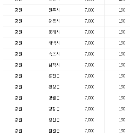
강원
원주시
7,000
190
강원
강릉시
7,000
190
강원
동해시
7,000
190
강원
태백시
7,000
190
강원
속초시
7,000
190
강원
삼척시
7,000
190
강원
홍천군
7,000
190
강원
횡성군
7,000
190
강원
영월군
7,000
190
강원
평창군
7,000
190
강원
정선군
7,000
190
강원
철원군
7,000
190