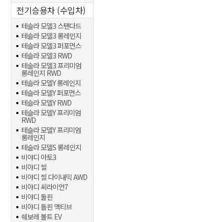
전기승용차 (수입차)
테슬라 모델3 스탠다드
테슬라 모델3 롱레인지
테슬라 모델3 퍼포먼스
테슬라 모델3 RWD
테슬라 모델3 프리미엄
롱레인지 RWD
테슬라 모델Y 롱레인지
테슬라 모델Y 퍼포먼스
테슬라 모델Y RWD
테슬라 모델Y 프리미엄
RWD
테슬라 모델Y 프리미엄
롱레인지
테슬라 모델S 롱레인지
비야디 아토3
비야디 씰
비야디 씰 다이내믹 AWD
비야디 씨라이언7
비야디 돌핀
비야디 돌핀 액티브
쉐보레 볼트 EV