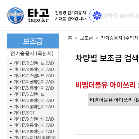
친환경 전기자동차
시대를 열어갑니다.
홈
보조금
전기승용차 (수입차
보조금
전기승용차 (국산차)
차량별 보조금 검색
기아 EV3 스탠다드 2WD
기아 EV3 롱레인지 2WD
기아 EV4 스탠다드 2WD
기아 EV4 롱레인지 2WD
비엠더블유 아이쓰리
기아 EV5 롱레인지 2WD
기아 EV6 스탠다드
기아 EV6 롱레인지 2WD
기아 EV6 롱레인지 4WD
기아 EV6 GT
기아 EV9 스탠다드 2WD
기아 EV9 롱레인지 2WD
기아 EV9 롱레인지 4WD
기아 PV5 패신저 롱레인지