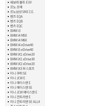
쉐보레 볼트 EUV
르노 조에
르노삼성 SM3 Z.E.
벤츠 EQA
벤츠 EQB
벤츠 EQC
BMW i3
BMW i4 M50
BMW i4 M60
BMW i4 eDrive40
BMW i5 eDrive40
BMW iX1 xDrive20
BMW iX1 xDrive30
BMW iX2 xDrive20
BMW iX3 M 스포츠
미니 쿠퍼 SE
미니 JCW E
미니 에이스맨 E
미니 에이스맨 SE
미니 JCW 에이스맨 E
미니 컨트리맨 E
미니 컨트리맨 SE ALL4