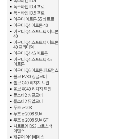
폭스바겐 ID.4
폭스바겐 ID.4 프로
폭스바겐 ID.5 프로
아우디 이트론 55 콰트로
아우디 Q4 이트론 40
아우디 Q4 스포트백 이트론
40
아우디 Q4 스포트백 이트론
40 프리미엄
아우디 Q4 45 이트론
아우디 Q4 스포트백 45
이트론
아우디 Q6 이트론 퍼포먼스
볼보 EV30 싱글모터
볼보 C40 리차지 트윈
볼보 XC40 리차지 트윈
폴스타2 싱글모터
폴스타2 듀얼모터
푸조 e-208
푸조 e-2008 SUV
푸조 e-2008 SUV GT
시트로엥 DS3 크로스백
이텐스
재규어 아이페이스