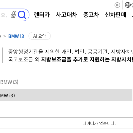
렌터카
사고대차
중고차
신차판매
마이크 권한이 필요합니다
)
BMW i3
AI 요약
중앙행정기관을 제외한 개인, 법인, 공공기관, 지방자치
국고보조금 외
지방보조금을 추가로 지원하는 지방자치
(BMW i3)
데이터가 없습니다.