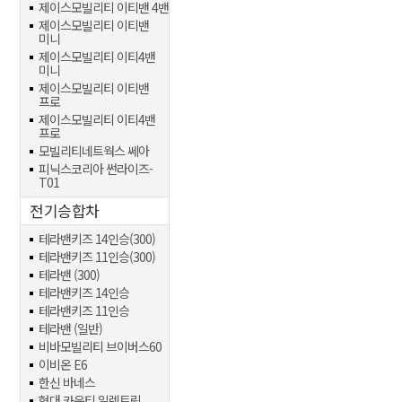
제이스모빌리티 이티밴 4밴
제이스모빌리티 이티밴
미니
제이스모빌리티 이티4밴
미니
제이스모빌리티 이티밴
프로
제이스모빌리티 이티4밴
프로
모빌리티네트웍스 쎄아
피닉스코리아 썬라이즈-
T01
전기승합차
테라밴키즈 14인승(300)
테라밴키즈 11인승(300)
테라밴 (300)
테라밴키즈 14인승
테라밴키즈 11인승
테라밴 (일반)
비바모빌리티 브이버스60
이비온 E6
한신 바네스
현대 카운티 일렉트릭