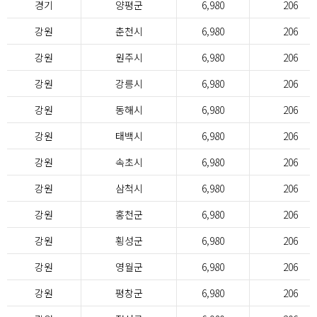
경기
양평군
6,980
206
강원
춘천시
6,980
206
강원
원주시
6,980
206
강원
강릉시
6,980
206
강원
동해시
6,980
206
강원
태백시
6,980
206
강원
속초시
6,980
206
강원
삼척시
6,980
206
강원
홍천군
6,980
206
강원
횡성군
6,980
206
강원
영월군
6,980
206
강원
평창군
6,980
206