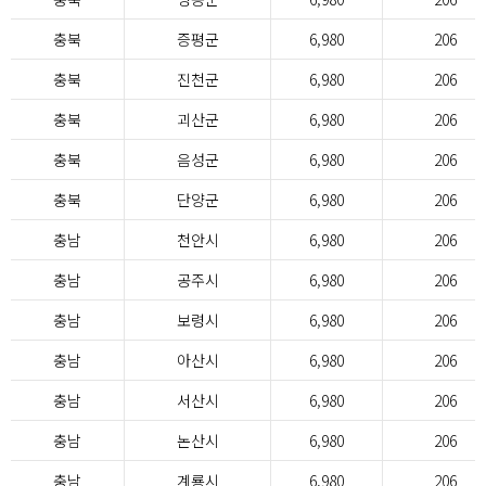
충북
증평군
6,980
206
충북
진천군
6,980
206
충북
괴산군
6,980
206
충북
음성군
6,980
206
충북
단양군
6,980
206
충남
천안시
6,980
206
충남
공주시
6,980
206
충남
보령시
6,980
206
충남
아산시
6,980
206
충남
서산시
6,980
206
충남
논산시
6,980
206
충남
계룡시
6,980
206