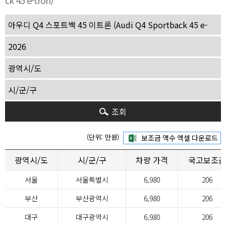
ck 45 e-tron)
조회
(단위: 만원)
광역시/도
시/군/구
차량 가격
국고보조금
서울
서울특별시
6,980
206
부산
부산광역시
6,980
206
대구
대구광역시
6,980
206