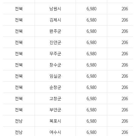
전북
남원시
6,980
206
전북
김제시
6,980
206
전북
완주군
6,980
206
전북
진안군
6,980
206
전북
무주군
6,980
206
전북
장수군
6,980
206
전북
임실군
6,980
206
전북
순창군
6,980
206
전북
고창군
6,980
206
전북
부안군
6,980
206
전남
목포시
6,980
206
전남
여수시
6,980
206