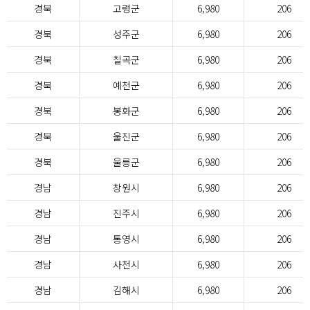
경북
고령군
6,980
206
경북
성주군
6,980
206
경북
칠곡군
6,980
206
경북
예천군
6,980
206
경북
봉화군
6,980
206
경북
울진군
6,980
206
경북
울릉군
6,980
206
경남
창원시
6,980
206
경남
진주시
6,980
206
경남
통영시
6,980
206
경남
사천시
6,980
206
경남
김해시
6,980
206