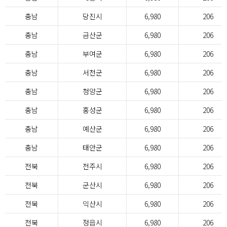
충남
당진시
6,980
206
충남
금산군
6,980
206
충남
부여군
6,980
206
충남
서천군
6,980
206
충남
청양군
6,980
206
충남
홍성군
6,980
206
충남
예산군
6,980
206
충남
태안군
6,980
206
전북
전주시
6,980
206
전북
군산시
6,980
206
전북
익산시
6,980
206
전북
정읍시
6,980
206