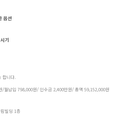
한 옵션
 시기
 합니다.
월납입 798,000원/ 인수금 2,400만원/ 총액 59,152,000원
청림빌딩 1층