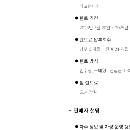
타고렌터카
렌트 기간
2023년 7월 20일 ~ 2025년
렌트료 납부회수
납부 0 개월 + 잔여 24 개월 
렌트 방식
인수형, 구매형 : 선납금 1,3
월 렌트료
61.4 만원
판매자 설명
차주 정보 및 차량 운행 용