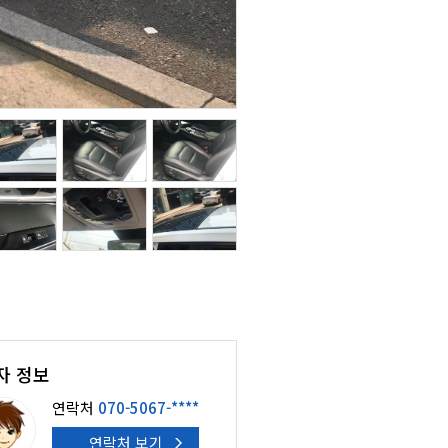
자 정보
연락처
070-5067-****
연락처 보기