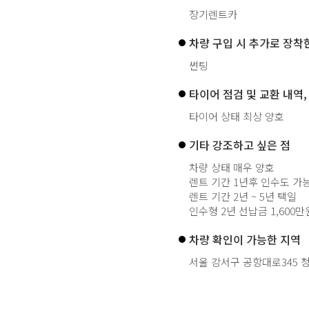
장기렌트카
차량 구입 시 추가로 장착
썬팅
타이어 점검 및 교환 내역,
타이어 상태 최상 양호
기타 강조하고 싶은 점
차량 상태 매우 양호
렌트 기간 1년후 인수도 가능
렌트 기간 2년 ~ 5년 택일
인수형 2년 선납금 1,600만원/
차량 확인이 가능한 지역
서울 강서구 공항대로345 