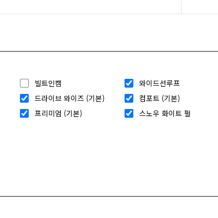
빌트인캠
와이드선루프
드라이브 와이즈 (기본)
컴포트 (기본)
프리미엄 (기본)
스노우 화이트 펄