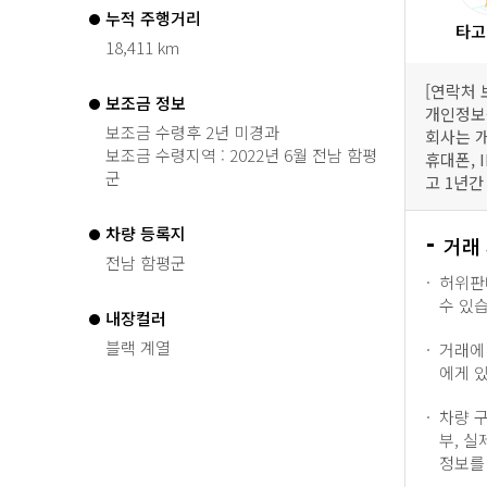
누적 주행거리
타고
18,411 km
[연락처 
보조금 정보
개인정보
보조금 수령후 2년 미경과
회사는 
보조금 수령지역 : 2022년 6월 전남 함평
휴대폰, 
군
고 1년간
차량 등록지
거래
전남 함평군
허위판
수 있
내장컬러
블랙 계열
거래에
에게 
차량 
부, 실
정보를