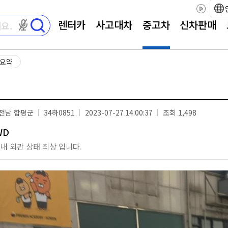
렌터카
사고대차
중고차
신차판매
마이크 권한이 필요합니다
 요약
전남 함평군
34하0851
2023-07-27 14:00:37
조회 1,498
WD
내 외관 상태 최상 입니다.