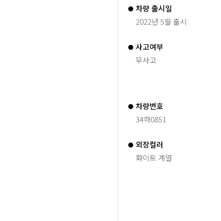
차량 출시일
2022년 5월 출시
사고여부
무사고
차량번호
34하0851
외장컬러
화이트 계열