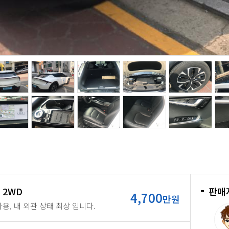
 2WD
판매
4,700
만원
용, 내 외관 상태 최상 입니다.