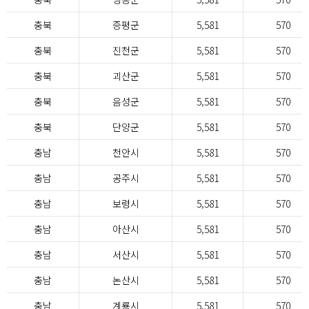
충북
증평군
5,581
570
충북
진천군
5,581
570
충북
괴산군
5,581
570
충북
음성군
5,581
570
충북
단양군
5,581
570
충남
천안시
5,581
570
충남
공주시
5,581
570
충남
보령시
5,581
570
충남
아산시
5,581
570
충남
서산시
5,581
570
충남
논산시
5,581
570
충남
계룡시
5,581
570