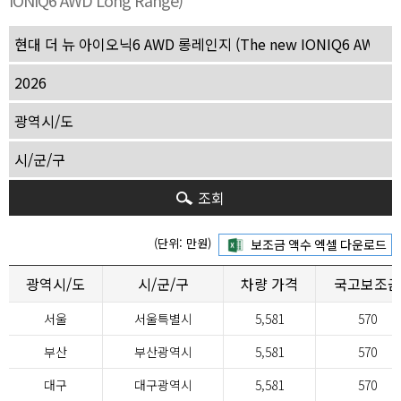
IONIQ6 AWD Long Range)
조회
(단위: 만원)
광역시/도
시/군/구
차량 가격
국고보조금
서울
서울특별시
5,581
570
부산
부산광역시
5,581
570
대구
대구광역시
5,581
570