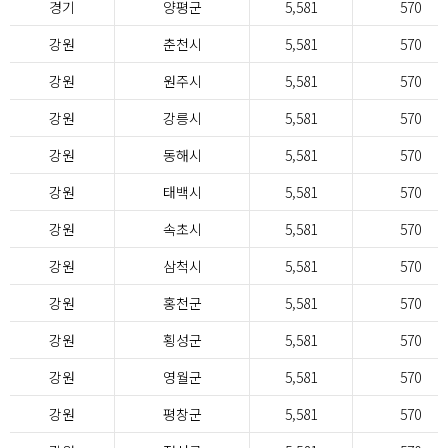
경기
양평군
5,581
570
강원
춘천시
5,581
570
강원
원주시
5,581
570
강원
강릉시
5,581
570
강원
동해시
5,581
570
강원
태백시
5,581
570
강원
속초시
5,581
570
강원
삼척시
5,581
570
강원
홍천군
5,581
570
강원
횡성군
5,581
570
강원
영월군
5,581
570
강원
평창군
5,581
570