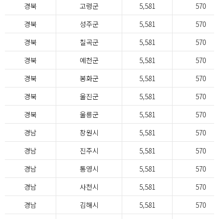
경북
고령군
5,581
570
경북
성주군
5,581
570
경북
칠곡군
5,581
570
경북
예천군
5,581
570
경북
봉화군
5,581
570
경북
울진군
5,581
570
경북
울릉군
5,581
570
경남
창원시
5,581
570
경남
진주시
5,581
570
경남
통영시
5,581
570
경남
사천시
5,581
570
경남
김해시
5,581
570