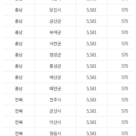
충남
당진시
5,581
570
충남
금산군
5,581
570
충남
부여군
5,581
570
충남
서천군
5,581
570
충남
청양군
5,581
570
충남
홍성군
5,581
570
충남
예산군
5,581
570
충남
태안군
5,581
570
전북
전주시
5,581
570
전북
군산시
5,581
570
전북
익산시
5,581
570
전북
정읍시
5,581
570