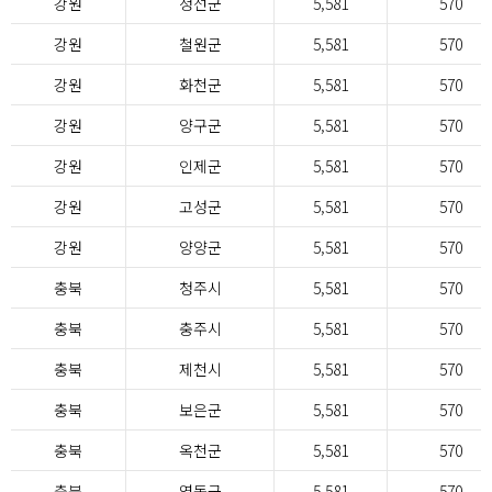
강원
정선군
5,581
570
강원
철원군
5,581
570
강원
화천군
5,581
570
강원
양구군
5,581
570
강원
인제군
5,581
570
강원
고성군
5,581
570
강원
양양군
5,581
570
충북
청주시
5,581
570
충북
충주시
5,581
570
충북
제천시
5,581
570
충북
보은군
5,581
570
충북
옥천군
5,581
570
충북
영동군
5,581
570