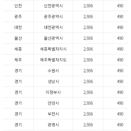
인천
인천광역시
2,936
490
광주
광주광역시
2,936
490
대전
대전광역시
2,936
490
울산
울산광역시
2,936
490
세종
세종특별자치시
2,936
490
제주
제주특별자치도
2,936
490
경기
수원시
2,936
490
경기
성남시
2,936
490
경기
의정부시
2,936
490
경기
안양시
2,936
490
경기
부천시
2,936
490
경기
광명시
2,936
490