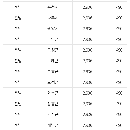
전남
순천시
2,936
490
전남
나주시
2,936
490
전남
광양시
2,936
490
전남
담양군
2,936
490
전남
곡성군
2,936
490
전남
구례군
2,936
490
전남
고흥군
2,936
490
전남
보성군
2,936
490
전남
화순군
2,936
490
전남
장흥군
2,936
490
전남
강진군
2,936
490
전남
해남군
2,936
490