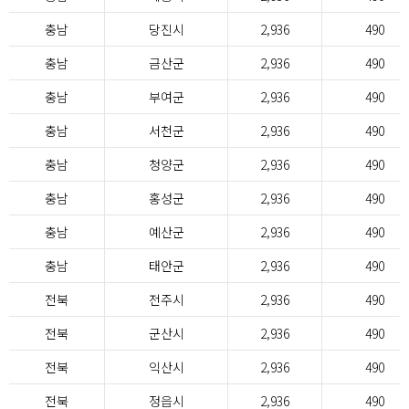
충남
당진시
2,936
490
충남
금산군
2,936
490
충남
부여군
2,936
490
충남
서천군
2,936
490
충남
청양군
2,936
490
충남
홍성군
2,936
490
충남
예산군
2,936
490
충남
태안군
2,936
490
전북
전주시
2,936
490
전북
군산시
2,936
490
전북
익산시
2,936
490
전북
정읍시
2,936
490