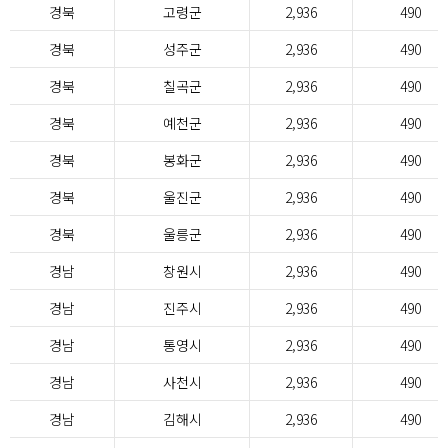
경북
고령군
2,936
490
경북
성주군
2,936
490
경북
칠곡군
2,936
490
경북
예천군
2,936
490
경북
봉화군
2,936
490
경북
울진군
2,936
490
경북
울릉군
2,936
490
경남
창원시
2,936
490
경남
진주시
2,936
490
경남
통영시
2,936
490
경남
사천시
2,936
490
경남
김해시
2,936
490