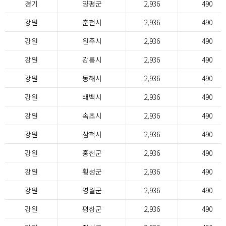
경기
양평군
2,936
490
강원
춘천시
2,936
490
강원
원주시
2,936
490
강원
강릉시
2,936
490
강원
동해시
2,936
490
강원
태백시
2,936
490
강원
속초시
2,936
490
강원
삼척시
2,936
490
강원
홍천군
2,936
490
강원
횡성군
2,936
490
강원
영월군
2,936
490
강원
평창군
2,936
490