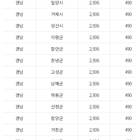
경남
밀양시
2,936
490
경남
거제시
2,936
490
경남
양산시
2,936
490
경남
의령군
2,936
490
경남
함안군
2,936
490
경남
창녕군
2,936
490
경남
고성군
2,936
490
경남
남해군
2,936
490
경남
하동군
2,936
490
경남
산청군
2,936
490
경남
함양군
2,936
490
경남
거창군
2,936
490