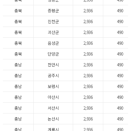
충북
증평군
2,936
490
충북
진천군
2,936
490
충북
괴산군
2,936
490
충북
음성군
2,936
490
충북
단양군
2,936
490
충남
천안시
2,936
490
충남
공주시
2,936
490
충남
보령시
2,936
490
충남
아산시
2,936
490
충남
서산시
2,936
490
충남
논산시
2,936
490
충남
계룡시
2,936
490