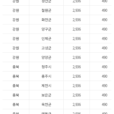
강원
정선군
2,936
490
강원
철원군
2,936
490
강원
화천군
2,936
490
강원
양구군
2,936
490
강원
인제군
2,936
490
강원
고성군
2,936
490
강원
양양군
2,936
490
충북
청주시
2,936
490
충북
충주시
2,936
490
충북
제천시
2,936
490
충북
보은군
2,936
490
충북
옥천군
2,936
490
충북
영동군
2,936
490