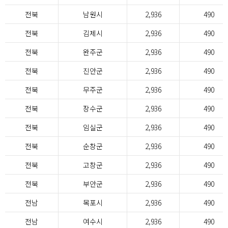
전북
남원시
2,936
490
전북
김제시
2,936
490
전북
완주군
2,936
490
전북
진안군
2,936
490
전북
무주군
2,936
490
전북
장수군
2,936
490
전북
임실군
2,936
490
전북
순창군
2,936
490
전북
고창군
2,936
490
전북
부안군
2,936
490
전남
목포시
2,936
490
전남
여수시
2,936
490