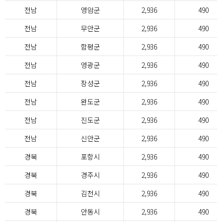
전남
영암군
2,936
490
전남
무안군
2,936
490
전남
함평군
2,936
490
전남
영광군
2,936
490
전남
장성군
2,936
490
전남
완도군
2,936
490
전남
진도군
2,936
490
전남
신안군
2,936
490
경북
포항시
2,936
490
경북
경주시
2,936
490
경북
김천시
2,936
490
경북
안동시
2,936
490