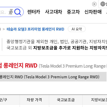
렌터카
사고대차
중고차
신차판매
마이크 권한이 필요합니다
)
테슬라 모델3 프리미엄 롱레인지 RWD
AI 요약
중앙행정기관을 제외한 개인, 법인, 공공기관, 지방자치
국고보조금 외
지방보조금을 추가로 지원하는 지방자치
엄 롱레인지 RWD
(Tesla Model 3 Premium Long Range
군/구
차량 가격
국고보조금
지방비보