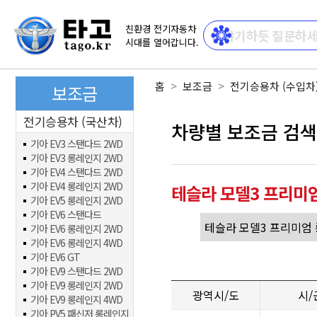
친환경 전기자동차
시대를 열어갑니다.
홈
보조금
전기승용차 (수입차
보조금
전기승용차 (국산차)
차량별 보조금 검색
기아 EV3 스탠다드 2WD
기아 EV3 롱레인지 2WD
기아 EV4 스탠다드 2WD
기아 EV4 롱레인지 2WD
테슬라 모델3 프리미
기아 EV5 롱레인지 2WD
기아 EV6 스탠다드
기아 EV6 롱레인지 2WD
기아 EV6 롱레인지 4WD
기아 EV6 GT
기아 EV9 스탠다드 2WD
기아 EV9 롱레인지 2WD
광역시/도
시/
기아 EV9 롱레인지 4WD
기아 PV5 패신저 롱레인지