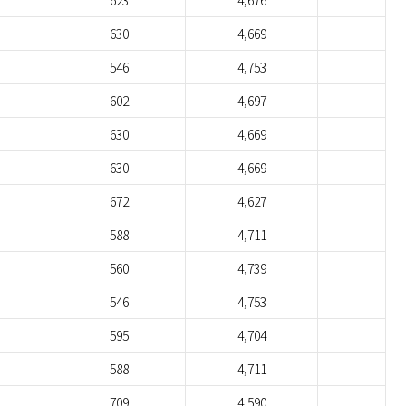
623
4,676
630
4,669
546
4,753
602
4,697
630
4,669
630
4,669
672
4,627
588
4,711
560
4,739
546
4,753
595
4,704
588
4,711
709
4,590