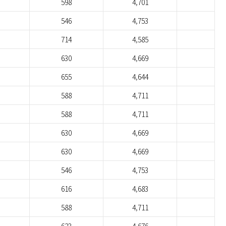
598
4,701
546
4,753
714
4,585
630
4,669
655
4,644
588
4,711
588
4,711
630
4,669
630
4,669
546
4,753
616
4,683
588
4,711